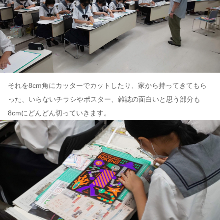
それを8cm角にカッターでカットしたり、家から持ってきてもら
った、いらないチラシやポスター、雑誌の面白いと思う部分も
8cmにどんどん切っていきます。