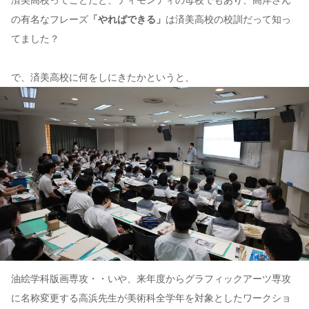
の有名なフレーズ
「やればできる」
は済美高校の校訓だって知っ
てました？
で、済美高校に何をしにきたかというと、
油絵学科版画専攻・・いや、来年度からグラフィックアーツ専攻
に名称変更する高浜先生が美術科全学年を対象としたワークショ