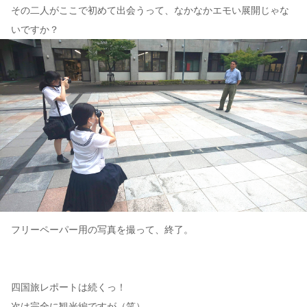
その二人がここで初めて出会うって、なかなかエモい展開じゃな
いですか？
フリーペーパー用の写真を撮って、終了。
四国旅レポートは続くっ！
次は完全に観光編ですが（笑）