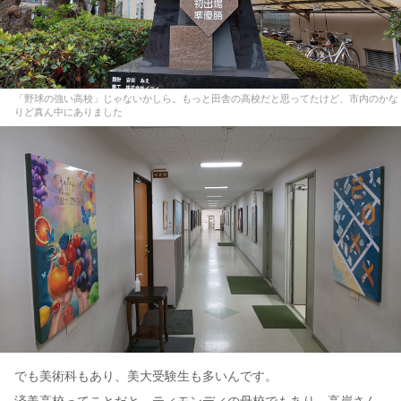
「野球の強い高校」じゃないかしら。もっと田舎の高校だと思ってたけど、市内のかな
りど真ん中にありました
でも美術科もあり、美大受験生も多いんです。
済美高校ってことだと、ティモンディの母校でもあり、高岸さん