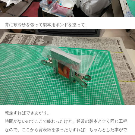
背に寒冷紗を張って製本用ボンドを塗って、
乾燥すればできあがり。
時間がないのでここで終わったけど、通常の製本と全く同じ工程
なので、ここから背表紙を張ったりすれば、ちゃんとした本がで