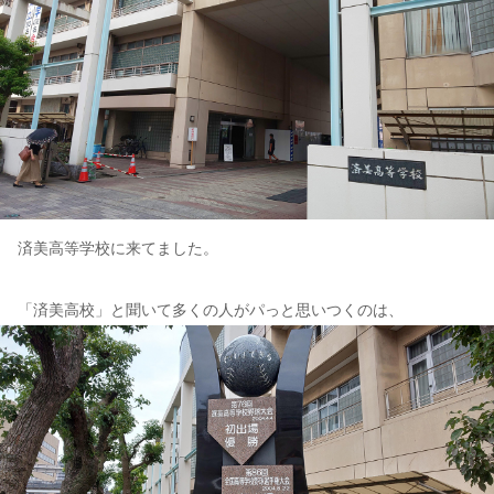
済美高等学校に来てました。
「済美高校」と聞いて多くの人がパっと思いつくのは、