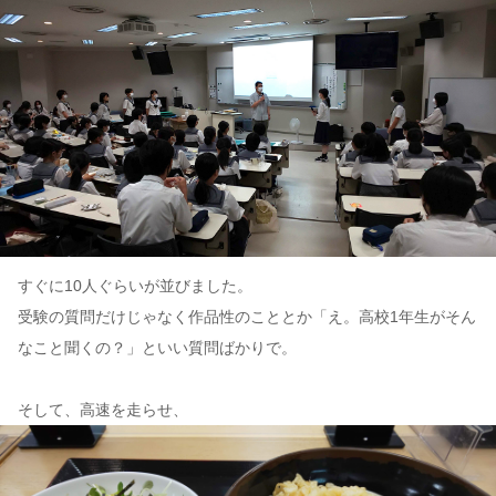
すぐに10人ぐらいが並びました。
受験の質問だけじゃなく作品性のこととか「え。高校1年生がそん
なこと聞くの？」といい質問ばかりで。
そして、高速を走らせ、