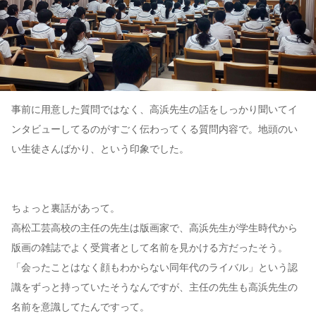
事前に用意した質問ではなく、高浜先生の話をしっかり聞いてイ
ンタビューしてるのがすごく伝わってくる質問内容で。地頭のい
い生徒さんばかり、という印象でした。
ちょっと裏話があって。
高松工芸高校の主任の先生は版画家で、高浜先生が学生時代から
版画の雑誌でよく受賞者として名前を見かける方だったそう。
「会ったことはなく顔もわからない同年代のライバル」という認
識をずっと持っていたそうなんですが、主任の先生も高浜先生の
名前を意識してたんですって。