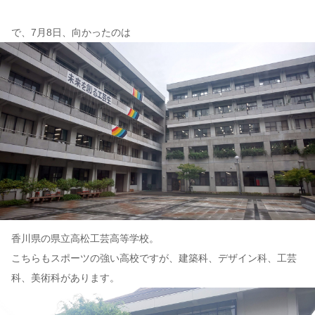
で、7月8日、向かったのは
香川県の県立高松工芸高等学校。
こちらもスポーツの強い高校ですが、建築科、デザイン科、工芸
科、美術科があります。