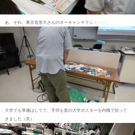
あ、それ、東京造形大さんのオーキャンチラシ・・・。
大学でも準備はしてて、手羽も昔の大学ポスターを内職で切って
きました（笑）