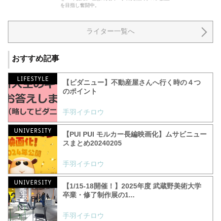
を目指し奮闘中。
ライター一覧へ
おすすめ記事
【ビダニュー】不動産屋さんへ行く時の４つ
のポイント
手羽イチロウ
【PUI PUI モルカー長編映画化】ムサビニュー
スまとめ20240205
手羽イチロウ
【1/15-18開催！】2025年度 武蔵野美術大学
卒業・修了制作展の1...
手羽イチロウ