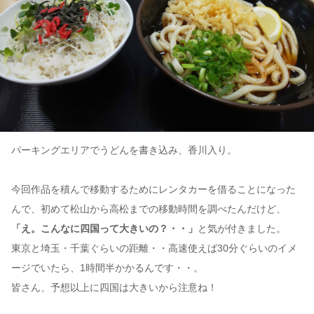
パーキングエリアでうどんを書き込み、香川入り。
今回作品を積んで移動するためにレンタカーを借ることになった
んで、初めて松山から高松までの移動時間を調べたんだけど、
「え。こんなに四国って大きいの？・・」
と気が付きました。
東京と埼玉・千葉ぐらいの距離・・高速使えば30分ぐらいのイメ
ージでいたら、1時間半かかるんです・・。
皆さん、予想以上に四国は大きいから注意ね！