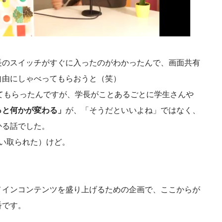
長のスイッチがすぐに入ったのがわかったんで、画面共有
自由にしゃべってもらおうと（笑）
てもらったんですが、学長がことあるごとに学生さんや
っと何かが変わる」
が、「そうだといいよね」ではなく、
かる話でした。
い取られた）けど。
メインコンテンツを盛り上げるための企画で、ここからが
番です。