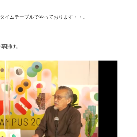
なタイムテーブルでやっております・・。
で幕開け。