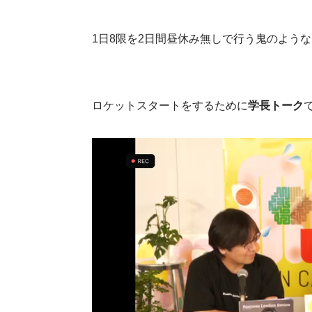
1日8限を2日間昼休み無しで行う鬼のよう
ロケットスタートをするために
学長トーク