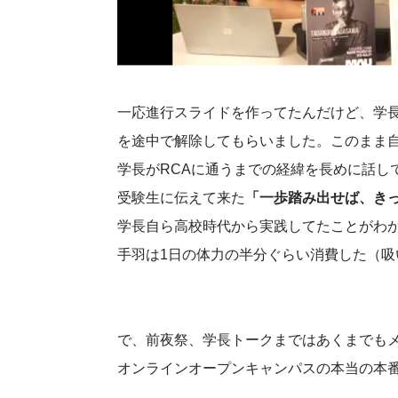
一応進行スライドを作ってたんだけど、学
を途中で解除してもらいました。このまま
学長がRCAに通うまでの経緯を長めに話し
受験生に伝えて来た
「一歩踏み出せば、き
学長自ら高校時代から実践してたことがわ
手羽は1日の体力の半分ぐらい消費した（吸
で、前夜祭、学長トークまではあくまでも
オンラインオープンキャンパスの本当の本