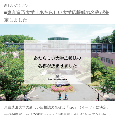
新しいことだと、
■
東京造形大学｜あたらしい大学広報紙の名称が決
定しました
東京造形大学の新しい広報誌の名称は「iizo」（イーゾ）に決定。
手羽が提案した「ZOKEInews」は残念賞ぐらいになってないかし