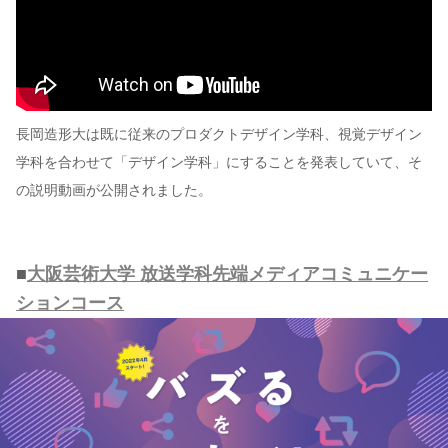
長岡造形大は既に従来のプロダクトデザイン学科、視覚デザイン
学科を合わせて「デザイン学科」にすることを発表していて、そ
の説明動画が公開されました。
■
大阪芸術大学 放送学科先端メディアコミュニケー
ションコース