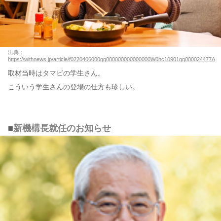
出典：
https://withnews.jp/article/f0220406000qq000000000000000W0hc10901qq000024477A
取材当時はタマビの学生さん。
こういう学生さんの登場の仕方も珍しい。
■
新機構長就任のお知らせ