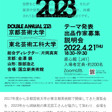
2017年度から京都芸術大学が東京都美術館で開催してきた展覧会
を、2023年から姉妹校の東北芸工さんが協力して加わり、会場を