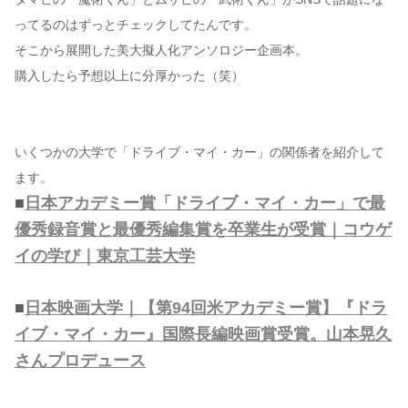
ってるのはずっとチェックしてたんです。
そこから展開した美大擬人化アンソロジー企画本。
購入したら予想以上に分厚かった（笑）
いくつかの大学で「ドライブ・マイ・カー」の関係者を紹介して
ます。
■
日本アカデミー賞「ドライブ・マイ・カー」で最
優秀録音賞と最優秀編集賞を卒業生が受賞｜コウゲ
イの学び｜東京工芸大学
■
日本映画大学｜【第94回米アカデミー賞】『ドラ
イブ・マイ・カー』国際長編映画賞受賞。山本晃久
さんプロデュース