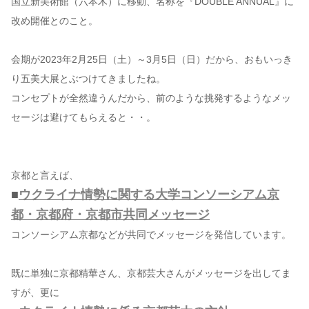
国立新美術館（六本木）に移動、名称を『DOUBLE ANNUAL』に
改め開催とのこと。
会期が2023年2月25日（土）～3月5日（日）だから、おもいっき
り五美大展とぶつけてきましたね。
コンセプトが全然違うんだから、前のような挑発するようなメッ
セージは避けてもらえると・・。
京都と言えば、
■
ウクライナ情勢に関する大学コンソーシアム京
都・京都府・京都市共同メッセージ
コンソーシアム京都などが共同でメッセージを発信しています。
既に単独に京都精華さん、京都芸大さんがメッセージを出してま
すが、更に