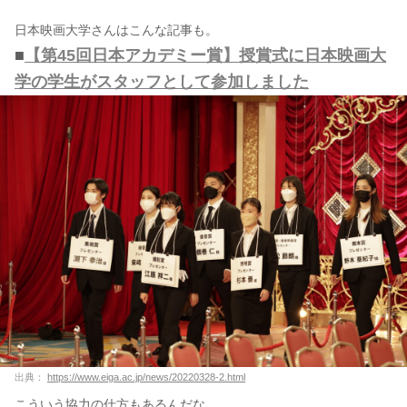
日本映画大学さんはこんな記事も。
■
【第45回日本アカデミー賞】授賞式に日本映画大
学の学生がスタッフとして参加しました
出典：
https://www.eiga.ac.jp/news/20220328-2.html
こういう協力の仕方もあるんだな。