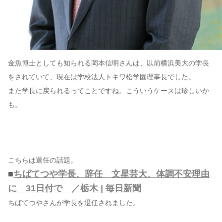
金魚博士としても知られる岡本信明さんは、以前横浜美大の学長
をされていて、現在は学校法人トキワ松学園理事長でした。
また学長に戻られるってことですね。こういうケースは珍しいか
も。
こちらは退任の話題。
■
ちばてつや学長、辞任 文星芸大、体調不安理由
に 31日付で ／栃木 | 毎日新聞
ちばてつやさんが学長を退任されました。