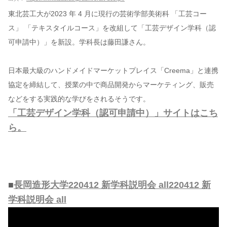
東北芸工大が2023 年 4 月に現行の芸術学部美術科 「工芸コー
ス」 「テキスタイルコース」を改組して「工芸デザイン学科（認
可申請中）」を新設。学科長は藤田謙さん。
日本最大級のハンドメイドマーケットプレイス「Creema」と連携
協定を締結して、授業の中で商品開発からマーケティング、販売
などをする実践的な学びをされるそうです。
「工芸デザイン学科（認可申請中）」サイトはこち
ら。
■
長岡造形大学220412 新学科説明会 all220412 新
学科説明会 all