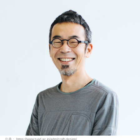
出典：
https://www.tuad.ac.jp/adm/craft-design/