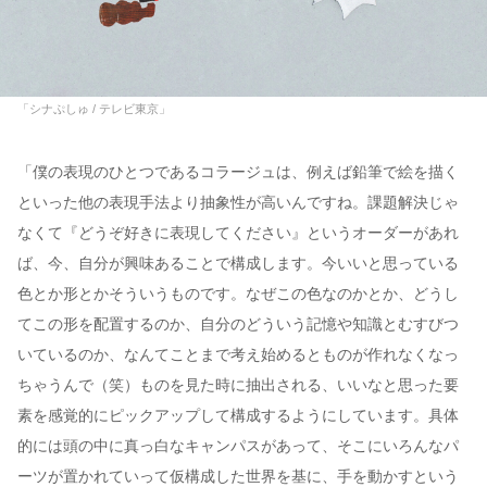
「シナぷしゅ / テレビ東京」
「僕の表現のひとつであるコラージュは、例えば鉛筆で絵を描く
といった他の表現手法より抽象性が高いんですね。課題解決じゃ
なくて『どうぞ好きに表現してください』というオーダーがあれ
ば、今、自分が興味あることで構成します。今いいと思っている
色とか形とかそういうものです。なぜこの色なのかとか、どうし
てこの形を配置するのか、自分のどういう記憶や知識とむすびつ
いているのか、なんてことまで考え始めるとものが作れなくなっ
ちゃうんで（笑）ものを見た時に抽出される、いいなと思った要
素を感覚的にピックアップして構成するようにしています。具体
的には頭の中に真っ白なキャンパスがあって、そこにいろんなパ
ーツが置かれていって仮構成した世界を基に、手を動かすという