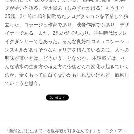
味が薄いと語る、清水貴栄（しみずたかはる）もうすぐ
コンテンツ
35歳。2年前に10年間勤めたプロダクションを卒業して独
立した、コラージュ作家であり、映像作家でもあり、デザ
このサイトについて
イナーである。また、2児の父でもあり、学生時代はブレ
運営会社
イクダンサーでもあった。そんな良好なコミュニケーショ
お問い合わせ
ンスキルがありそうなキャリアを積んでいるのに、人への
興味が薄いとは、どういうことなのか。 本連載では、そ
んな清水の生き方や考え方に今後どんな変化が起きていく
のか、全くもって面白くないかもしれないけれど、観察し
ていこうと思う。
「自然と共に生きている世界観が好きなんです」と、スクエアエ