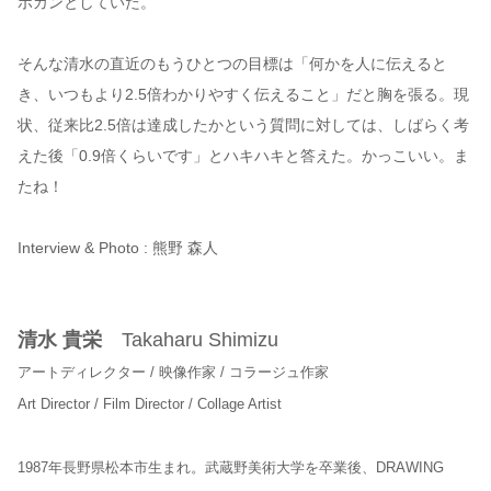
ポカンとしていた。
そんな清水の直近のもうひとつの目標は「何かを人に伝えると
き、いつもより2.5倍わかりやすく伝えること」だと胸を張る。現
状、従来比2.5倍は達成したかという質問に対しては、しばらく考
えた後「0.9倍くらいです」とハキハキと答えた。かっこいい。ま
たね！
Interview & Photo : 熊野 森人
清水 貴栄
Takaharu Shimizu
アートディレクター / 映像作家 / コラージュ作家
Art Director / Film Director / Collage Artist
1987年長野県松本市生まれ。武蔵野美術大学を卒業後、DRAWING