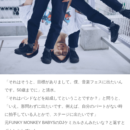
「それはそうと、目標がありまして。僕、音楽フェスに出たいん
です。50歳までに」と清水。
「それはバンドなどを結成してということですか？」と問うと、
「いえ。形問わずに出たいです。例えば、自分のパートがない時
に拍手している人とかで、ステージに出たいです」
元FUNKY MONKEY BABYS​のDJケミカルさんみたいな？と返すと