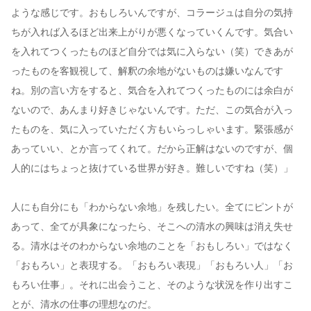
ような感じです。おもしろいんですが、コラージュは自分の気持
ちが入れば入るほど出来上がりが悪くなっていくんです。気合い
を入れてつくったものほど自分では気に入らない（笑）できあが
ったものを客観視して、解釈の余地がないものは嫌いなんです
ね。別の言い方をすると、気合を入れてつくったものには余白が
ないので、あんまり好きじゃないんです。ただ、この気合が入っ
たものを、気に入っていただく方もいらっしゃいます。緊張感が
あっていい、とか言ってくれて。だから正解はないのですが、個
人的にはちょっと抜けている世界が好き。難しいですね（笑）」
人にも自分にも「わからない余地」を残したい。全てにピントが
あって、全てが具象になったら、そこへの清水の興味は消え失せ
る。清水はそのわからない余地のことを「おもしろい」ではなく
「おもろい」と表現する。「おもろい表現」「おもろい人」「お
もろい仕事」。それに出会うこと、そのような状況を作り出すこ
とが、清水の仕事の理想なのだ。