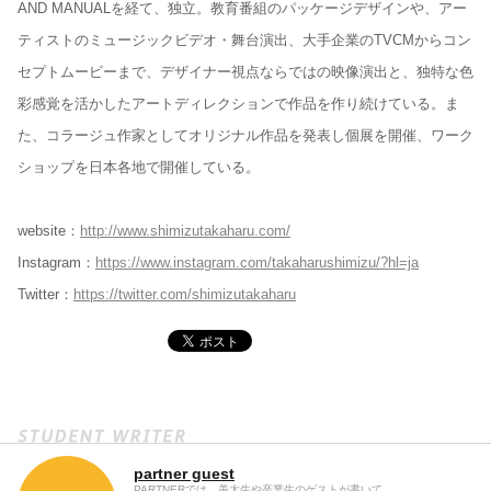
AND MANUALを経て、独立。教育番組のパッケージデザインや、アー
ティストのミュージックビデオ・舞台演出、大手企業のTVCMからコン
セプトムービーまで、デザイナー視点ならではの映像演出と、独特な色
彩感覚を活かしたアートディレクションで作品を作り続けている。ま
た、コラージュ作家としてオリジナル作品を発表し個展を開催、ワーク
ショップを日本各地で開催している。
website：
http://www.shimizutakaharu.com/
Instagram：
https://www.instagram.com/takaharushimizu/?hl=ja
Twitter：
https://twitter.com/shimizutakaharu
partner guest
PARTNERでは、美大生や卒業生のゲストが書いて