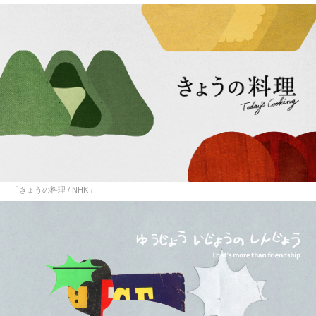
「きょうの料理 / NHK」