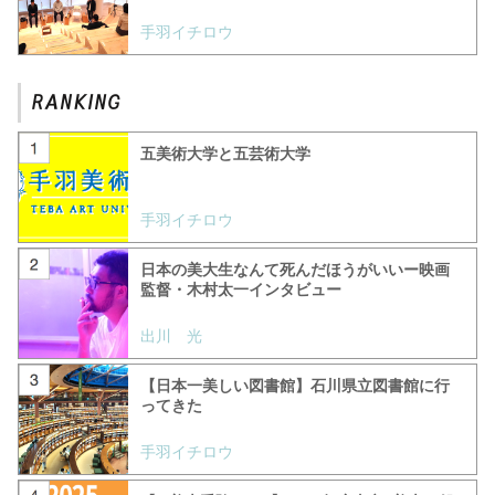
手羽イチロウ
五美術大学と五芸術大学
手羽イチロウ
日本の美大生なんて死んだほうがいいー映画
監督・木村太一インタビュー
出川 光
【日本一美しい図書館】石川県立図書館に行
ってきた
手羽イチロウ