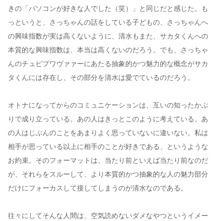
きの「パソコンが好きな人でした（笑）」と同じだと感じた。も
っというと、さっちゃんの話をしている子どもの、さっちゃんへ
の興味指数が実は高くないように、清水もまた、サカタくんへの
本質的な興味指数は、本当は高くないのだろう。でも、さっちゃ
んのチュピプワヴァァーにあたる抽象的かつ魅力的な概念がサカ
タくんには存在し、その部分を清水は愛でているのだろう。
オトナになってからのコミュニケーションは、互いの知ったかぶ
りで成り立っている。あの人はきっとこのように考えている。あ
の人はじぶんのことをあまりよく思っていないに違いない。私は
相手が思っている以上に相手のことが好きである、というような
お約束。そのフォーマットは、当たり前といえば当たり前なのだ
が、それらをスルーして、より本質的かつ抽象的な人の魅力部分
だけにフォーカスして接してしまうのが清水なのである。
往々にしてそんな人間は、空気読めないダメなやつというイメー