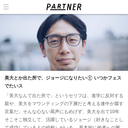
カテゴリ
美大とか出た所で、ジョージになりたい① いつかフェス
でたいス
「美大なんて出た所で」というセリフは、進学に反対する
親や、美大をマウンティングの下層だと考える連中が腐す
言葉だ。そんな心ない罵声にもめげず、美大を出て10年
そこそこ独立して、活躍しているジョージ（好きなことし
て成功している人の総称）がいる。 基本的に他者への興