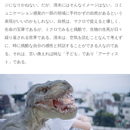
ジになりかねない。だが、清水にはそんなイメージはない。コミ
ュニケーション感覚の一部の領域に手付かずの自然があるという
表現がいいのかもしれない。自然は、マクロで捉えると優しく、
生命の宝庫であるが、ミクロでみると残酷で、生物の生死が日々
繰り返される世界である。清水は、空気を読むことなんて考えず
に、時に残酷な自分の感性と対話することができる人なのであ
る。それは、言い換えれば純な「子ども」であり「アーティス
ト」である。