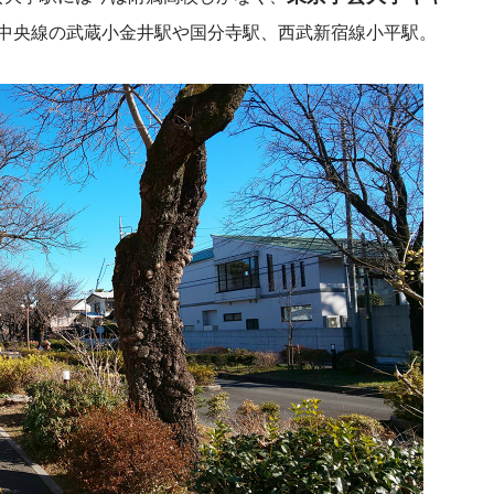
中央線の武蔵小金井駅や国分寺駅、西武新宿線小平駅。