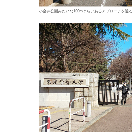
小金井公園みたいな100mぐらいあるアプローチを通