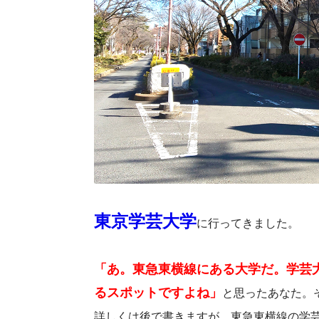
東京学芸大学
に行ってきました。
「あ。東急東横線にある大学だ。学芸
るスポットですよね」
と思ったあなた。
詳しくは後で書きますが、東急東横線の学