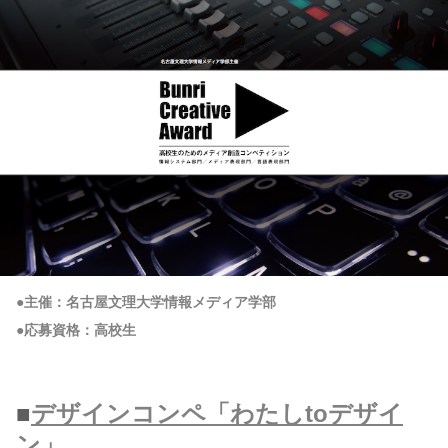
●主催：名古屋文理大学情報メディア学部
●応募資格：高校生
■
デザインコンペ「わたしtoデザイ
ン」