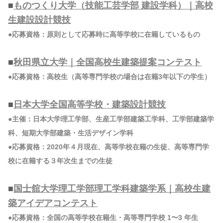
■
ものつくり大学（技能工芸学部 建設学科）｜高校
生建設設計競技
●応募資格：原則として応募時に高等学校に在籍しているもの
■
秋田県立大学｜全国高校生建築提案コンテスト
●応募資格：高校生（高等専門学校の場合は在籍3年以下の学生）
■
日本大学全国高等学校・建築設計競技
●主催：日本大学理工学部、生産工学部建築工学科、工学部建築学
科、短期大学部建築・生活デザイン学科
●応募資格：2020年４月現在、高等学校在籍の生徒、高等専門学
校に在籍する３年次生までの生徒
■
国士舘大学理工学部理工学科建築学系｜高校生建
築アイデアコンテスト
●応募資格：全国の⾼等学校在籍⽣・⾼等専⾨学校 1〜3 年⽣