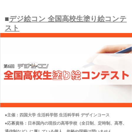
■
デジ絵コン 全国高校生塗り絵コンテ
スト
●主催：四国大学 生活科学部 生活科学科 デザインコース
●応募資格：日本国内の現役の高等学校（全日制、定時制、高専、
通信制など）に属している個人、年齢や国籍は問いません。