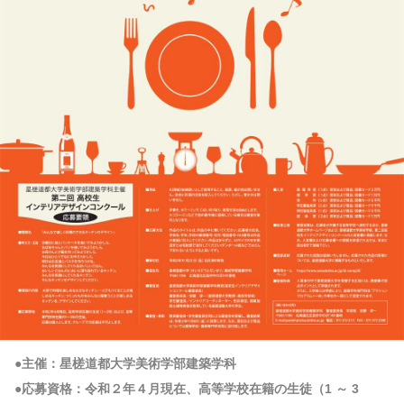
●主催：星槎道都大学美術学部建築学科
●応募資格：令和２年４月現在、高等学校在籍の生徒（1 ～ 3