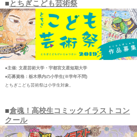
■
とちぎこども芸術祭
●主催: 文星芸術大学・宇都宮文星短期大学
●応募資格：栃木県内の小学生(※学年不問)
とちぎこども芸術祭は小学生対象。
■
倉魂！高校生コミックイラストコン
クール