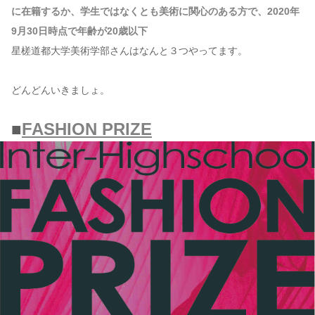
に在籍するか、学生ではなくとも美術に関心のある方で、2020年
9月30日時点で年齢が20歳以下
星槎道都大学美術学部さんはなんと３つやってます。
どんどんいきましょ。
■
FASHION PRIZE