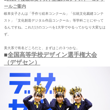
ールご案内
岐阜女子さんは「手作り絵本コンクール」「伝統文化裁縫コンテ
スト」「文化創造デジタル作品コンクール」等学科ごとにやって
るんですね。これだけのコンペを1大学でやるってかなり大変なは
ず。
美大系で有名どころだと、まずはこの３つかな。
■
全国高等学校デザイン選手権大会
（デザセン）