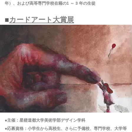
年）、および高等専門学校在籍の1 ～ 3 年の生徒
■
カードアート大賞展
●主催：星槎道都大学美術学部デザイン学科
●応募資格：小学生から高校生、さらに予備校、専門学校、大学等