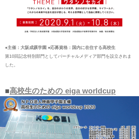
●主催：大阪成蹊学園 ●応募資格：国内に在住する高校生
第10回記念特別部門としてバーチャルメディア部門を設立されま
した。
■
高校生のための eiga worldcup