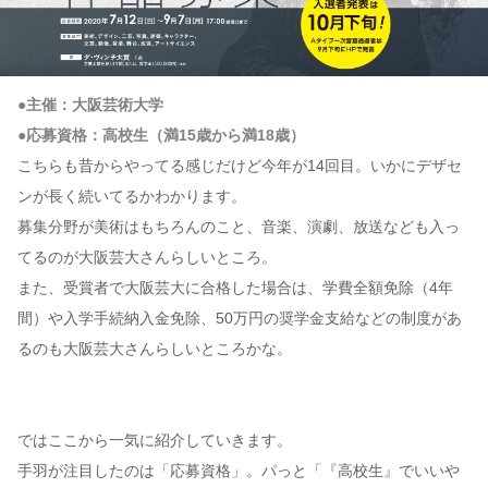
●主催：大阪芸術大学
●応募資格：高校生（満15歳から満18歳）
こちらも昔からやってる感じだけど今年が14回目。いかにデザセ
ンが長く続いてるかわかります。
募集分野が美術はもちろんのこと、音楽、演劇、放送なども入っ
てるのが大阪芸大さんらしいところ。
また、受賞者で大阪芸大に合格した場合は、学費全額免除（4年
間）や入学手続納入金免除、50万円の奨学金支給などの制度があ
るのも大阪芸大さんらしいところかな。
ではここから一気に紹介していきます。
手羽が注目したのは「応募資格」。パっと「『高校生』でいいや