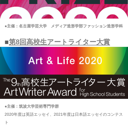
●主催：名古屋学芸大学 メディア造形学部ファッション造形学科
■
第8回高校生アートライター大賞
●主催：筑波大学芸術専門学群
2020年度は英語エッセイ、2021年度は日本語エッセイのコンテス
ト