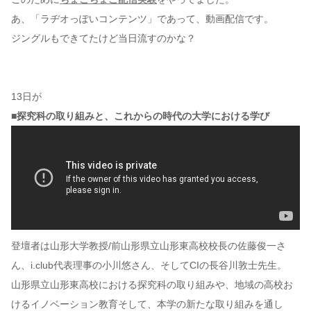
あ、「ラヂオっぽいコンテンツ」であって、動画配信です。
ジングルもできてたけど当日流すのかな？
13日が
■探究科の取り組みと、これからの時代の大学における学び
登壇者は山形大学教授/前山形県立山形東高校校長の佐藤俊一さ
ん、i.club代表理事の小川悠さん、そしてCIの長谷川敦士先生。
山形県立山形東高校における探究科の取り組みや、地域の高校お
けるイノベーション教育そして、本学の新たな取り組みを通し