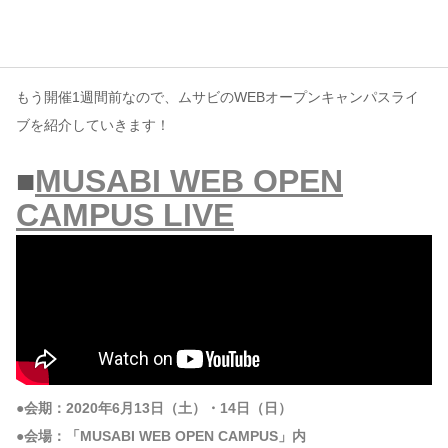
コンテンツ
このサイトについて
もう開催1週間前なので、ムサビのWEBオープンキャンパスライ
運営会社
ブを紹介していきます！
お問い合わせ
■
MUSABI WEB OPEN
CAMPUS LIVE
●会期：2020年6月13日（土）・14日（日）
●会場：「MUSABI WEB OPEN CAMPUS」内