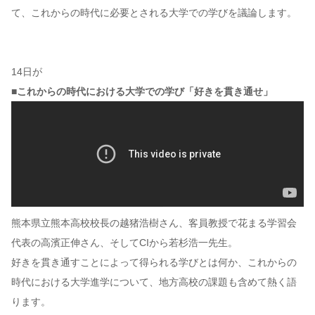
て、これからの時代に必要とされる大学での学びを議論します。
14日が
■これからの時代における大学での学び「好きを貫き通せ」
熊本県立熊本高校校長の越猪浩樹さん、客員教授で花まる学習会
代表の高濱正伸さん、そしてCIから若杉浩一先生。
好きを貫き通すことによって得られる学びとは何か、これからの
時代における大学進学について、地方高校の課題も含めて熱く語
ります。