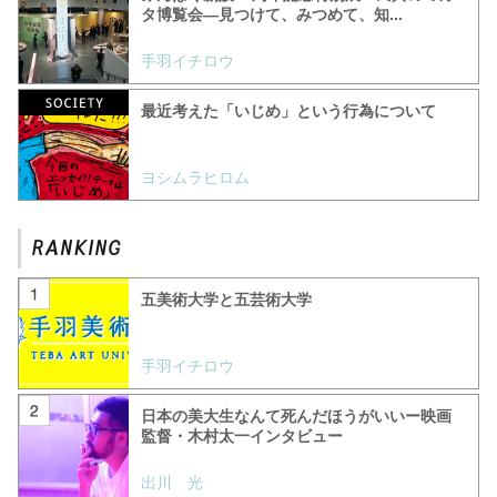
タ博覧会―見つけて、みつめて、知...
手羽イチロウ
最近考えた「いじめ」という行為について
ヨシムラヒロム
五美術大学と五芸術大学
手羽イチロウ
日本の美大生なんて死んだほうがいいー映画
監督・木村太一インタビュー
出川 光