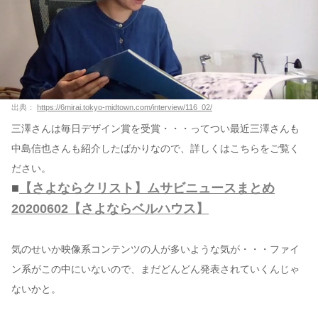
出典：
https://6mirai.tokyo-midtown.com/interview/116_02/
三澤さんは毎日デザイン賞を受賞・・・ってつい最近三澤さんも
中島信也さんも紹介したばかりなので、詳しくはこちらをご覧く
ださい。
■
【さよならクリスト】ムサビニュースまとめ
20200602【さよならベルハウス】
気のせいか映像系コンテンツの人が多いような気が・・・ファイ
ン系がこの中にいないので、まだどんどん発表されていくんじゃ
ないかと。