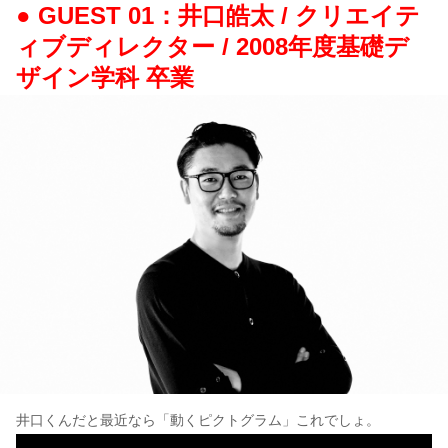
● GUEST 01：井口皓太 / クリエイテ
ィブディレクター / 2008年度基礎デ
ザイン学科 卒業
井口くんだと最近なら「動くピクトグラム」これでしょ。