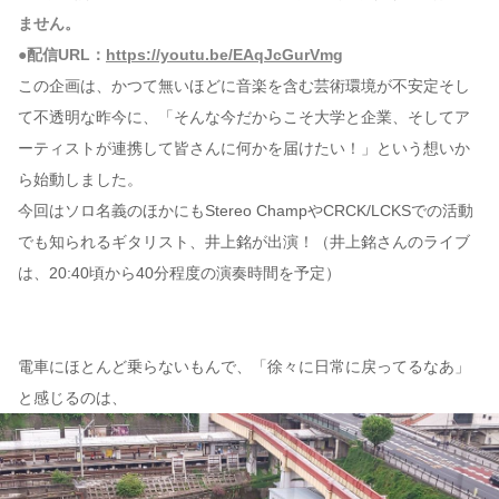
ません。
●配信URL：
https://youtu.be/EAqJcGurVmg
この企画は、かつて無いほどに音楽を含む芸術環境が不安定そし
て不透明な昨今に、「そんな今だからこそ大学と企業、そしてア
ーティストが連携して皆さんに何かを届けたい！」という想いか
ら始動しました。
今回はソロ名義のほかにもStereo ChampやCRCK/LCKSでの活動
でも知られるギタリスト、井上銘が出演！（井上銘さんのライブ
は、20:40頃から40分程度の演奏時間を予定）
電車にほとんど乗らないもんで、「徐々に日常に戻ってるなあ」
と感じるのは、