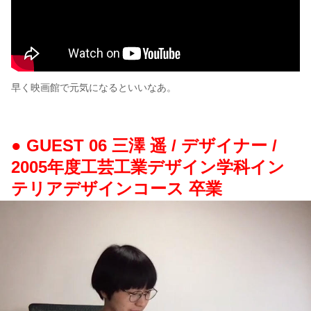
早く映画館で元気になるといいなあ。
● GUEST 06 三澤 遥 / デザイナー /
2005年度工芸工業デザイン学科イン
テリアデザインコース 卒業