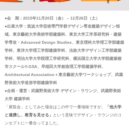
●会 期：2015年11月20日（金） – 12月26日（土）
●出展大学：筑波大学芸術専門学群デザイン専攻建築デザイン領
域、東京藝術大学美術学部建築科、東京大学工学系研究科・建築
学専攻・Advanced Design Studies、東京理科大学理工学部建築
学科、東洋大学理工学部建築学科、法政大学デザイン工学部建築
学科、明治大学大学院理工学研究科、横浜国立大学大学院建築都
市スクールY-GSA、早稲田大学創造理工学部建築学科、
Architectural Association＋東京藝術大学ワークショップ、武蔵
野美術大学造形学部建築学科
●企画・運営：武蔵野美術大学 デザイン・ラウンジ、武蔵野美術
大学 建築学科
「展覧会」としてみた場合はこの中で一番地味ですが、
「他大学
と連携し、教育を見せる」
という意味でデザイン・ラウンジのコ
ンセプトに一番合ってました。