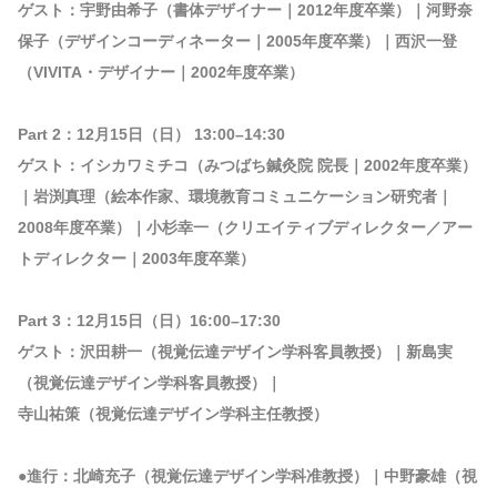
ゲスト：宇野由希子（書体デザイナー｜2012年度卒業）｜河野奈
保子（デザインコーディネーター｜2005年度卒業）｜西沢一登
（VIVITA・デザイナー｜2002年度卒業）
Part 2：12月15日（日） 13:00–14:30
ゲスト：イシカワミチコ（みつばち鍼灸院 院長｜2002年度卒業）
｜岩渕真理（絵本作家、環境教育コミュニケーション研究者｜
2008年度卒業）｜小杉幸一（クリエイティブディレクター／アー
トディレクター｜2003年度卒業）
Part 3：12月15日（日）16:00–17:30
ゲスト：沢田耕一（視覚伝達デザイン学科客員教授）｜新島実
（視覚伝達デザイン学科客員教授）｜
寺山祐策（視覚伝達デザイン学科主任教授）
●進行：北崎充子（視覚伝達デザイン学科准教授）｜中野豪雄（視