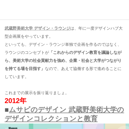
コンテンツ
このサイトについて
武蔵野美術大学 デザイン・ラウンジ
は、年に一度デザインハブ大
運営会社
型企画展をやっています。
お問い合わせ
といっても、デザイン・ラウンジ単独で企画を作るのではなく、
ラウンジのコンセプトが
「これからのデザイン教育を議論しなが
ら、美術大学の社会貢献力を強め、企業・社会と大学がつながり
を持てる場を目指す」
なので、あえて協働する形で進めることに
しています。
これまでの展示を振り返りましょ。
2012年
■
ムサビのデザイン 武蔵野美術大学の
デザインコレクションと教育