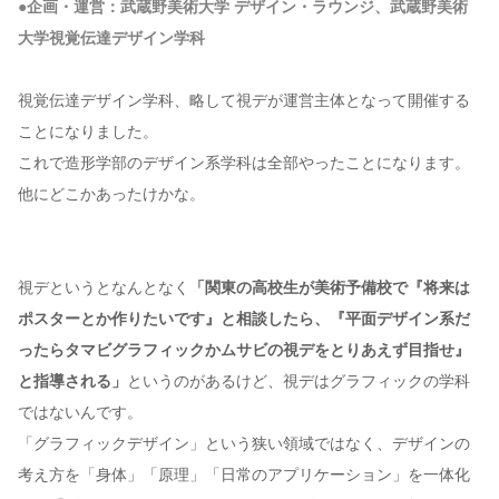
●企画・運営：武蔵野美術大学 デザイン・ラウンジ、武蔵野美術
大学視覚伝達デザイン学科
視覚伝達デザイン学科、略して視デが運営主体となって開催する
ことになりました。
これで造形学部のデザイン系学科は全部やったことになります。
他にどこかあったけかな。
視デというとなんとなく
「関東の高校生が美術予備校で『将来は
ポスターとか作りたいです』と相談したら、『平面デザイン系だ
ったらタマビグラフィックかムサビの視デをとりあえず目指せ』
と指導される」
というのがあるけど、視デはグラフィックの学科
ではないんです。
「グラフィックデザイン」という狭い領域ではなく、デザインの
考え方を「身体」「原理」「日常のアプリケーション」を一体化