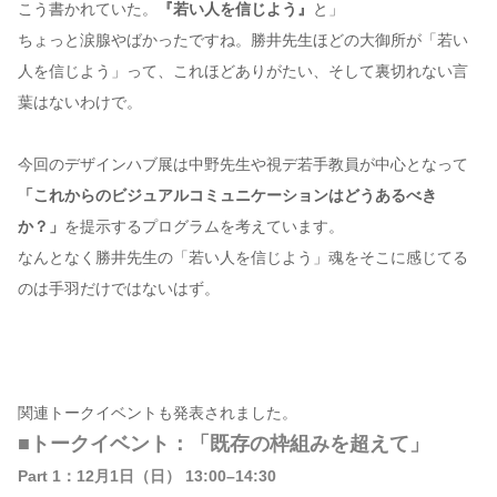
こう書かれていた。
『若い人を信じよう』
と」
ちょっと涙腺やばかったですね。勝井先生ほどの大御所が「若い
人を信じよう」って、これほどありがたい、そして裏切れない言
葉はないわけで。
今回のデザインハブ展は中野先生や視デ若手教員が中心となって
「これからのビジュアルコミュニケーションはどうあるべき
か？」
を提示するプログラムを考えています。
なんとなく勝井先生の「若い人を信じよう」魂をそこに感じてる
のは手羽だけではないはず。
関連トークイベントも発表されました。
■トークイベント：「既存の枠組みを超えて」
Part 1：12月1日（日） 13:00–14:30