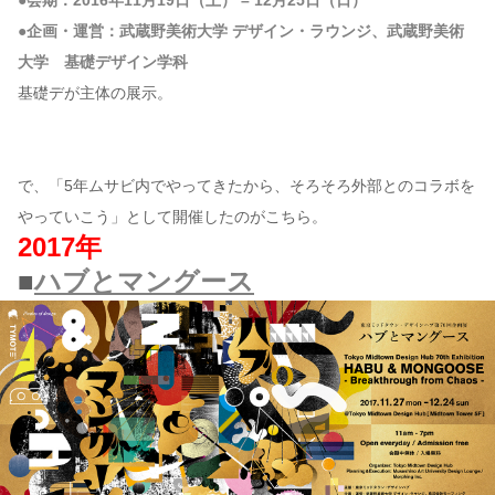
●会期：2016年11月19日（土） – 12月25日（日）
●企画・運営：武蔵野美術大学 デザイン・ラウンジ、武蔵野美術
大学 基礎デザイン学科
基礎デが主体の展示。
で、「5年ムサビ内でやってきたから、そろそろ外部とのコラボを
やっていこう」として開催したのがこちら。
2017年
■
ハブとマングース