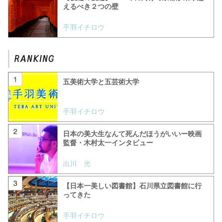
えるべき２つの壁
手羽イチロウ
五美術大学と五芸術大学
手羽イチロウ
日本の美大生なんて死んだほうがいいー映画
監督・木村太一インタビュー
出川 光
【日本一美しい図書館】石川県立図書館に行
ってきた
手羽イチロウ