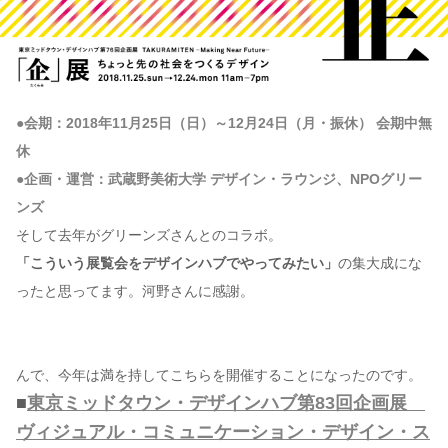
●会期：2018年11月25日（日）～12月24日（月・振休） 会期中無
休
●企画・運営：武蔵野美術大学 デザイン・ラウンジ、NPOグリー
ンズ
そして去年がグリーンズさんとのコラボ。
「こういう展覧会をデザインハブでやってみたい」
の集大成にな
ったと思ってます。河野さんに感謝。
んで、今年は満を持してこちらを開催することになったのです。
■
東京ミッドタウン・デザインハブ第83回企画展
ヴィジュアル・コミュニケーション・デザイン・ス