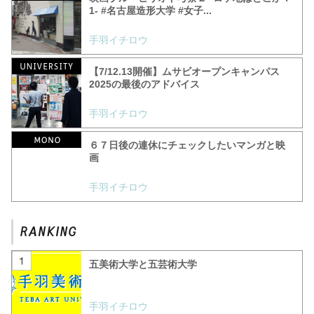
1- #名古屋造形大学 #女子...
手羽イチロウ
【7/12.13開催】ムサビオープンキャンパス
2025の最後のアドバイス
手羽イチロウ
６７日後の連休にチェックしたいマンガと映
画
手羽イチロウ
五美術大学と五芸術大学
手羽イチロウ