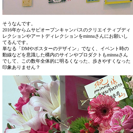
そうなんです。
2016年からムサビオープンキャンパスのクリエイティブディ
レクションやアートディレクションをminnaさんにお願いし
てるんです。
単なる「DMやポスターのデザイン」でなく、イベント時の
動線などを意識した構内のサインやプロダクトもminnaさん
でして、この数年全体的に明るくなった、歩きやすくなった
印象ありません？