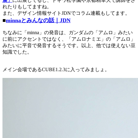
展」
に出展してるし、トキワ松学園や京都精華大で講師をさ
れたりもしてますね。
また、デザイン情報サイトJDNでコラム連載もしてます。
■
minnaとみんなの話｜JDN
ちなみに「minna」の発音は、ガンダムの「アムロ」みたい
に前にアクセントではなく、「アムロナミエ」の「アムロ」
みたいに平音で発音するそうです。以上、他では使えない豆
知識でした。
メイン会場であるCUBE1.2.3に入ってみましょ。