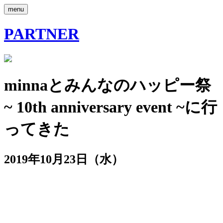
menu
PARTNER
minnaとみんなのハッピー祭
~ 10th anniversary event ~に行
ってきた
2019年10月23日（水）