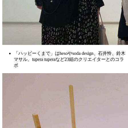
「ハッピーくまで」はhesoやsoda design、石井怜、鈴木
マサル、tupera tuperaなど23組のクリエイターとのコラ
ボ