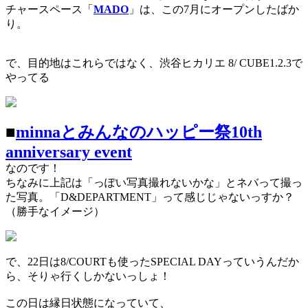
チャースペース「
MADO
」は、この7月にオープンしたばか
り。
で、目的地はこれらではなく、渋谷ヒカリエ 8/ CUBE1.2.3で
やってる
■
minnaとみんなのハッピー祭10th
anniversary event
なのです！
ちなみに上記は「っぽい写真撮れないかな」とネバって撮っ
た写真。「D&DEPARTMENT」って感じじゃないっすか？
（勝手なイメージ）
で、22日は8/COURTも使ったSPECIAL DAYっていうんだか
ら、そりゃ行くしかないっしょ！
この日は縁日状態になっていて、