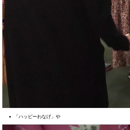
「ハッピーわなげ」や