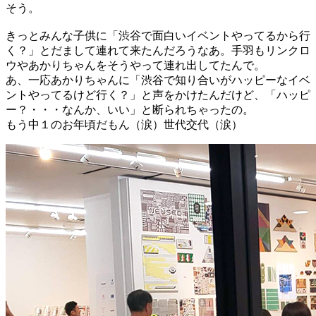
そう。
きっとみんな子供に「渋谷で面白いイベントやってるから行
く？」とだまして連れて来たんだろうなあ。手羽もリンクロ
ウやあかりちゃんをそうやって連れ出してたんで。
あ、一応あかりちゃんに「渋谷で知り合いがハッピーなイベ
ントやってるけど行く？」と声をかけたんだけど、「ハッピ
ー？・・・なんか、いい」と断られちゃったの。
もう中１のお年頃だもん（涙）世代交代（涙）