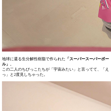
地球に還る生分解性樹脂で作られた
「スーパースーパーボー
ル」
。
この二人のちびっこたちが「宇宙みたい」と言ってて、「え
っ」と2度見しちゃった。