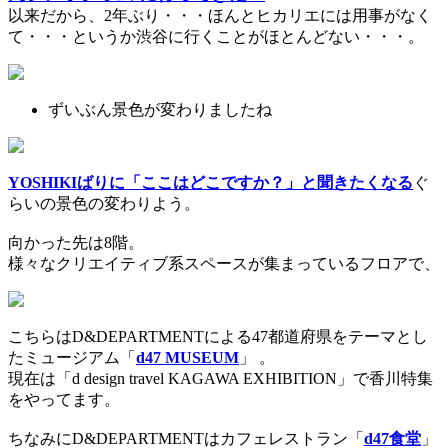
以来だから、2年ぶり・・・ほんとヒカリエには用事がなく
て・・・というか渋谷に行くことがほとんどない・・・。
ずいぶん景色が変わりましたね
YOSHIKIばりに「ここはどこですか？」と聞きたくなる
ぐ
らいの景色の変わりよう。
向かった先は8階。
様々なクリエイティブ系スペースが集まっているフロアで、
こちらはD&DEPARTMENTによる47都道府県をテーマとし
たミュージアム「
d47 MUSEUM
」 。
現在は「d design travel KAGAWA EXHIBITION」で香川特集
をやってます。
ちなみにD&DEPARTMENTはカフェレストラン「
d47食堂
」