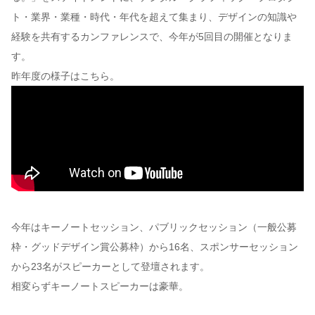
ト・業界・業種・時代・年代を超えて集まり、デザインの知識や
経験を共有するカンファレンスで、今年が5回目の開催となりま
す。
昨年度の様子はこちら。
今年はキーノートセッション、パブリックセッション（一般公募
枠・グッドデザイン賞公募枠）から16名、スポンサーセッション
から23名がスピーカーとして登壇されます。
相変らずキーノートスピーカーは豪華。