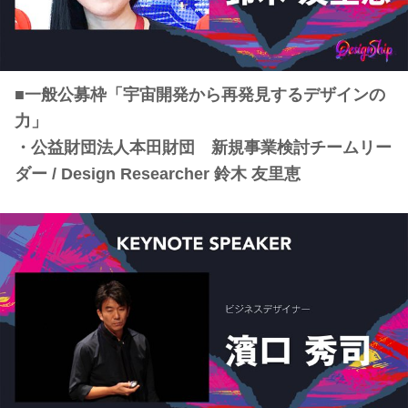
■一般公募枠「宇宙開発から再発見するデザインの
力」
・公益財団法人本田財団 新規事業検討チームリー
ダー / Design Researcher 鈴木 友里恵