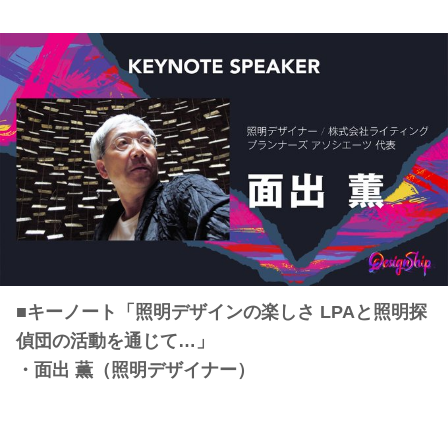
■キーノート「照明デザインの楽しさ LPAと照明探
偵団の活動を通じて…」
・面出 薫（照明デザイナー）