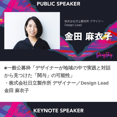
■一般公募枠「デザイナーが地域の中で実践と対話
から見つけた「関与」の可能性」
・株式会社日立製作所 デザイナー／Design Lead
金田 麻衣子