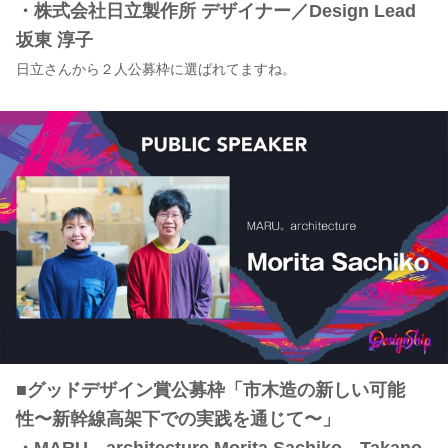
・株式会社日立製作所 デザイナー／Design Lead
坂東 淳子
日立さんから２人公募枠に選ばれてますね。
■グッドデザイン賞公募枠「市木造の新しい可能
性〜新幹線高架下での実践を通じて〜」