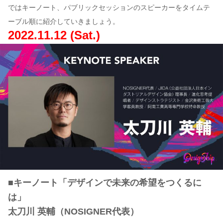
ではキーノート、パブリックセッションのスピーカーをタイムテ
ーブル順に紹介していきましょう。
2022.11.12 (Sat.)
■キーノート「デザインで未来の希望をつくるに
は」
太刀川 英輔（NOSIGNER代表）