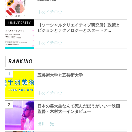
手羽イチロウ
【ソーシャルクリエイティブ研究所】政策と
ビジョンとテクノロジーとスタートア...
手羽イチロウ
五美術大学と五芸術大学
手羽イチロウ
日本の美大生なんて死んだほうがいいー映画
監督・木村太一インタビュー
出川 光