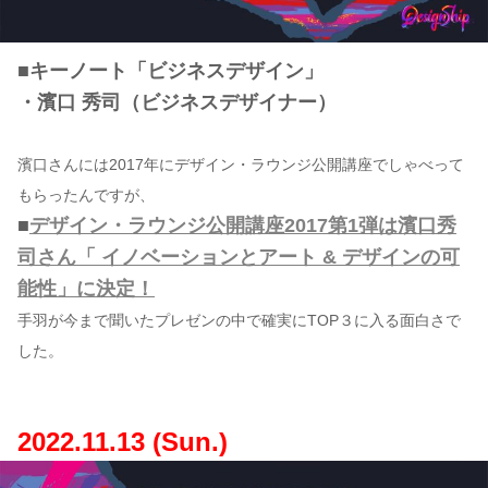
■キーノート「ビジネスデザイン」
・濱口 秀司（ビジネスデザイナー）
濱口さんには2017年にデザイン・ラウンジ公開講座でしゃべって
もらったんですが、
■
デザイン・ラウンジ公開講座2017第1弾は濱口秀
司さん「 イノベーションとアート & デザインの可
能性」に決定！
手羽が今まで聞いたプレゼンの中で確実にTOP３に入る面白さで
した。
2022.11.13 (Sun.)