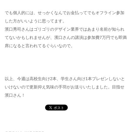
でも個人的には、せっかくなんでお金払ってでもオフライン参加
した方がいいように思ってます。
濱口秀司さんはゴリゴリのデザイン業界ではあまり名前が知られ
てないかもしれませんが、濱口さんの講演は参加費7万円でも即満
席になると言われてるぐらいなので。
以上、今週は高校生向け2本、学生さん向け1本プレゼンしないと
いけないので更新抑え気味の手羽がお送りいたしました。目指せ
濱口さん！