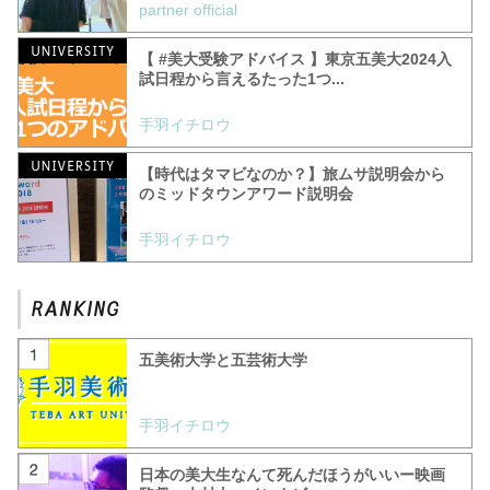
partner official
【 #美大受験アドバイス 】東京五美大2024入
試日程から言えるたった1つ...
手羽イチロウ
【時代はタマビなのか？】旅ムサ説明会から
のミッドタウンアワード説明会
手羽イチロウ
五美術大学と五芸術大学
手羽イチロウ
日本の美大生なんて死んだほうがいいー映画