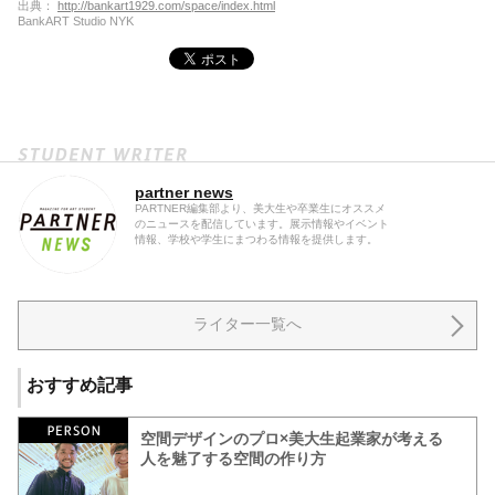
出典：
http://bankart1929.com/space/index.html
BankART Studio NYK
partner news
PARTNER編集部より、美大生や卒業生にオススメ
のニュースを配信しています。展示情報やイベント
情報、学校や学生にまつわる情報を提供します。
ライター一覧へ
おすすめ記事
空間デザインのプロ×美大生起業家が考える
人を魅了する空間の作り方