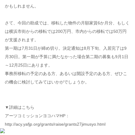
かもしれません。
さて、今回の助成では、移転した物件の月額家賃6か月分、もしく
は横浜市街からの移転では200万円、市内からの移転では50万円
が支援されます。
第一期は7月31日が締め切り。決定通知は8月下旬、入居完了は9
月30日。第一期が予算に満たなかった場合第二期の募集も9月1日
～12月25日にあります。
事務所移転の予定のある方、あるいは開設予定のある方、ぜひこ
の機会に検討してみてはいかがでしょうか。
▼詳細はこちら
アーツコミッションヨコハマHP：
http://acy.yafjp.org/grants/raise/grants27jimusyo.html