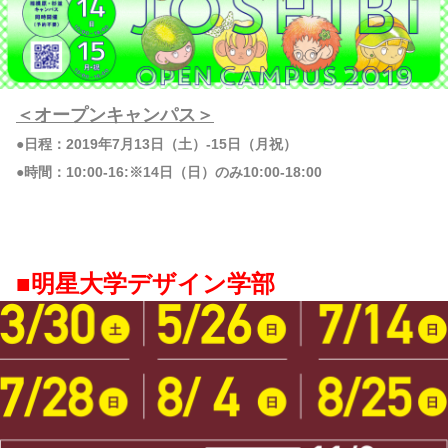
＜オープンキャンパス＞
●日程：2019年7月13日（土）-15日（月祝）
●時間：10:00-16:※14日（日）のみ10:00-18:00
■明星大学デザイン学部