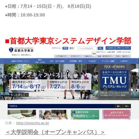
●日程：7月14・15日(日・月)、 8月18日(日)
●時間：10:00-15:00
■首都大学東京システムデザイン学部
出典：
https://www.tmu.ac.jp/
＜大学説明会（オープンキャンパス）＞