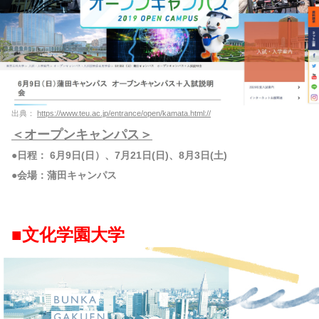
出典：
https://www.teu.ac.jp/entrance/open/kamata.html://
＜オープンキャンパス＞
●日程： 6月9日(日）、7月21日(日)、8月3日(土)
●会場：蒲田キャンパス
■文化学園大学