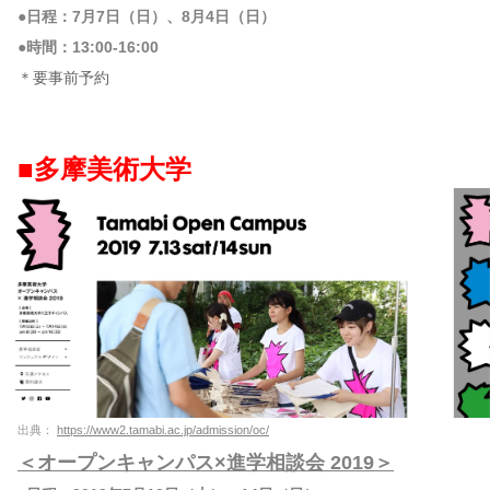
●日程：7月7日（日）、8月4日（日）
●時間：13:00-16:00
＊要事前予約
■多摩美術大学
出典：
https://www2.tamabi.ac.jp/admission/oc/
＜オープンキャンパス×進学相談会 2019＞