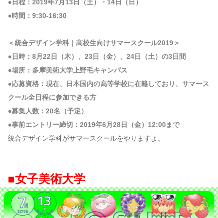
●日程：2019年7月13日（土）・14日（日）
●時間：9:30-16:30
＜統合デザイン学科｜高校生向けサマースクール2019＞
●日時：8月22日（木）、23日（金）、24日（土）の3日間
●場所：多摩美術大学上野毛キャンパス
●応募資格：現在、日本国内の高等学校に在籍しており、サマース
クール全日程に参加できる方
●募集人数：20名（予定）
●事前エントリー締切：2019年6月28日（金）12:00まで
統合デザイン学科がサマースクールをやりますよ。
■女子美術大学