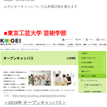
ムサビオーキャンについては来週詳細を書きます。
■東京工芸大学 芸術学部
出典：
https://www.t-kougei.ac.jp/admission/event/oc/
＜2019年 オープンキャンパス＞