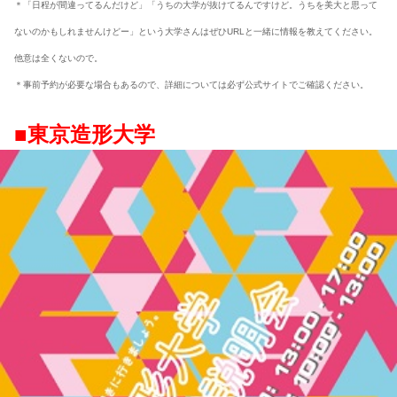
＊「日程が間違ってるんだけど」「うちの大学が抜けてるんですけど。うちを美大と思って
ないのかもしれませんけどー」という大学さんはぜひURLと一緒に情報を教えてください。
他意は全くないので。
＊事前予約が必要な場合もあるので、詳細については必ず公式サイトでご確認ください。
■東京造形大学