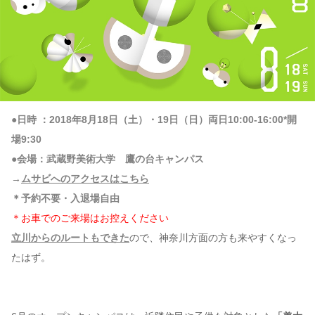
●日時 ：2018年8月18日（土）・19日（日）両日10:00-16:00*開
場9:30
●会場：武蔵野美術大学 鷹の台キャンパス
→
ムサビへのアクセスはこちら
＊予約不要・入退場自由
＊お車でのご来場はお控えください
立川からのルートもできた
ので、神奈川方面の方も来やすくなっ
たはず。