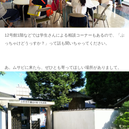
12号館1階などでは学生さんによる相談コーナーもあるので、「ぶ
っちゃけどうっすか？」って話も聞いちゃってください。
あ。ムサビに来たら、ぜひとも寄ってほしい場所がありまして。