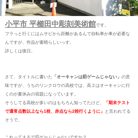
小平市 平櫛田中彫刻美術館
です。
フラっと行くにはムサビから距離があるんで自転車か車が必要な
んですが、作品が素晴らしいっす。
詳しくは後日。
さて、タイトルに書いた
「オーキャンは罰ゲームじゃない」
の意
味ですが、うちのリンクロウの高校では、高２はオーキャンに行
くのが夏休みの宿題になっています。
そうしてる高校が多いのはもちろん知ってたけど、
「期末テスト
で通常点数以上なら1校、赤点なら2校行くように」
と言われてる
そうで。
これってまるで罰ゲームじゃないですか？