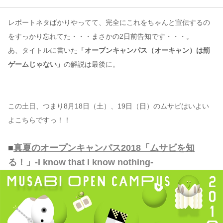
レポートネタばかりやってて、完全にこれをちゃんと宣伝するの
コンテンツ
をすっかり忘れてた・・・まさかの2日前告知です・・・。
このサイトについて
あ、タイトルに書いた
「オープンキャンパス（オーキャン）は罰
運営会社
ゲームじゃない」
の解説は最後に。
お問い合わせ
この土日、つまり8月18日（土）、19日（日）のムサビはいよい
よこちらですっ！！
■
真夏のオープンキャンパス2018「ムサビを知
る！」-I know that I know nothing-