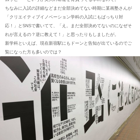
ちなみに入試の詳細などまだ全部決めてない時期に某画塾さんが
「クリエイティブイノベーション学科の入試にもばっちり対
応！」とSNSで書いてて、「え。まだ全部決めてないのになぜそ
れが言えるの？逆に教えて！」と思ったりもしましたが。
新学科といえば、現在新宿駅にもドーンと告知が出ているのでご
覧になった方も多いのでは？