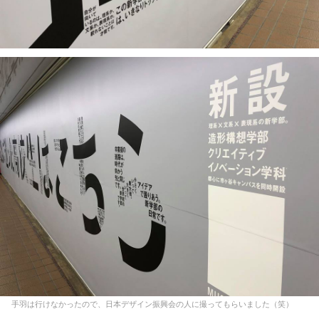
手羽は行けなかったので、日本デザイン振興会の人に撮ってもらいました（笑）