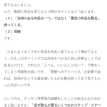
見てもらいましょ。
ただ、教授に作品を見てもらう時のポイントは２つあります。
（１）「自信のある作品を一つ」ではなく「最近の作品を数点」
持ってくる。
（２）現物
です。
「たまたまうまくできた作品を先生に見てもらって褒めてもら
う」のもこのタイミングでは自信をつけるために必要なことでは
あるんだけど、それだと「ふーん、いいんじゃない？」で終わっ
てしまう可能性が高いです。「受験へのアドバイス」が必要であ
れば、自信がなくても最近描いたものを数点持ってきて見てもら
った方がいいです。
というのも、デッサン等実技の訓練をしたことがある人ならわか
ると思いますが、
「必ず誰もが通るいくつかのステップ・ステー