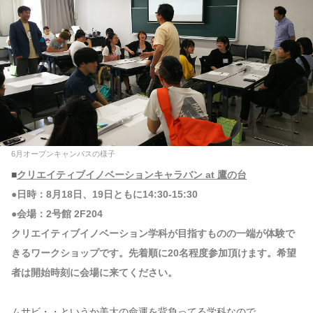
6月オープンキャンパスの様子
■
クリエイティブイノベーションキャラバン at 鷹の台
●日時：8月18日、19日ともに14:30-15:30
●会場：2号館 2F204
クリエイティブイノベーション学科が目指すものの一端が体験で
きるワークショップです。先着順に20名程度参加頂けます。希望
者は開始時刻に会場に来てください。
ムサビ・・というか美大の命運を背負ってる学科なので。