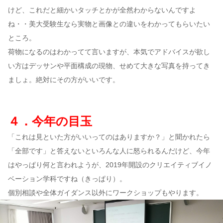
けど、これだと細かいタッチとかが全然わからないんですよ
ね・・美大受験生なら実物と画像との違いをわかってもらいたい
ところ。
荷物になるのはわかってて言いますが、本気でアドバイスが欲し
い方はデッサンや平面構成の現物、せめて大きな写真を持ってき
ましょ。絶対にその方がいいです。
４．今年の目玉
「これは見といた方がいいってのはありますか？」と聞かれたら
「全部です」と答えないといろんな人に怒られるんだけど、今年
はやっぱり何と言われようが、2019年開設のクリエイティブイノ
ベーション学科ですね（きっぱり）。
個別相談や全体ガイダンス以外にワークショップもやります。