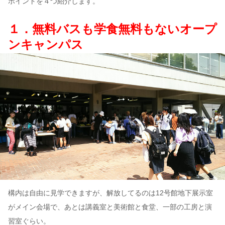
ポイントを４つ紹介します。
１．無料バスも学食無料もないオープ
ンキャンパス
構内は自由に見学できますが、解放してるのは12号館地下展示室
がメイン会場で、あとは講義室と美術館と食堂、一部の工房と演
習室ぐらい。