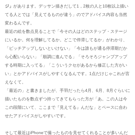
ジ」
があります。デッサン描きだして1，2枚の人と10枚以上描い
てる人とでは「見えてるものが違う」のでアドバイス内容も当然
変わるんです。
最近の絵を数点見ることで「今その人はどのステップ・ステージ
にいるか。何を理解してるか。どこで停滞してるか」がわかり、
「ピッチアップしないといけない」「今は誰もが通る停滞期だか
ら心配いらない」「順調に進んでる」「そろそろジャンプアップ
する時期に入ってる」「こういうクセがあるから修正した方がい
い」とかアドバイスがしやすくなるんです。1点だけじゃこれが言
えなくて。
「最近の」と書きましたが、手羽だったら4月、6月、8月ぐらいに
描いたものを数点ずつ持ってきてもらった方が「あ。この人は今
この段階にいて、ここまで『見えてる』んだな」とペースに合わ
せたアドバイスがしやすいです。
そして最近はiPhoneで撮ったものを見せてくれることが多いんだ