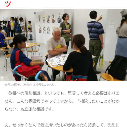
ツ
去年の様子。原先生は今年はお休み。
「教授への個別相談」といっても、堅苦しく考える必要はありま
せん。こんな雰囲気でやってますから。「相談したいことがわか
らない」も立派な相談です。
あ、せっかくなんで最近描いたものがあったら持参して、先生に