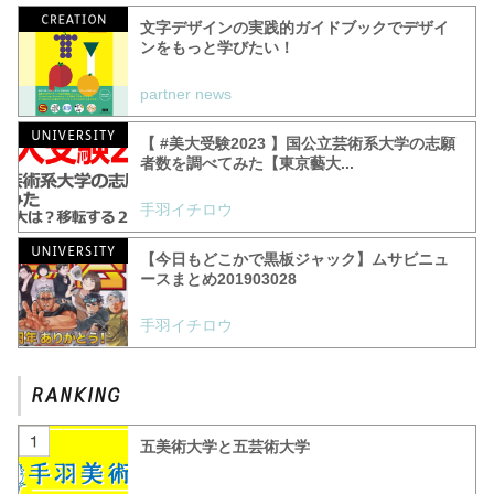
文字デザインの実践的ガイドブックでデザイ
ンをもっと学びたい！
partner news
【 #美大受験2023 】国公立芸術系大学の志願
者数を調べてみた【東京藝大...
手羽イチロウ
【今日もどこかで黒板ジャック】ムサビニュ
ースまとめ201903028
手羽イチロウ
五美術大学と五芸術大学