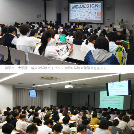
留学生・大学院・編入学試験ガイダンスや学科試験対策講座もあるし、