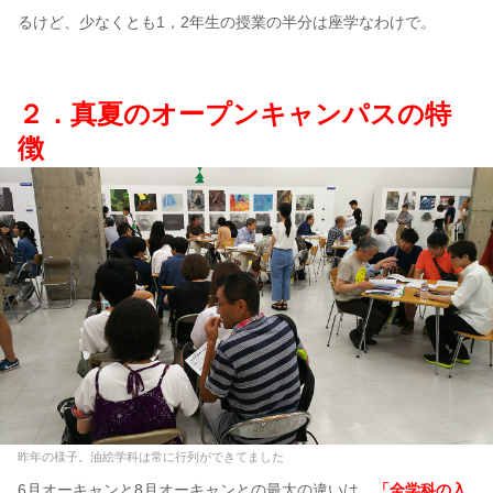
るけど、少なくとも1，2年生の授業の半分は座学なわけで。
２．真夏のオープンキャンパスの特
徴
昨年の様子。油絵学科は常に行列ができてました
6月オーキャンと8月オーキャンとの最大の違いは、
「全学科の入