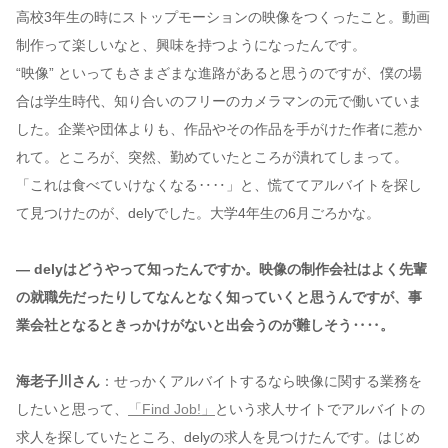
高校3年生の時にストップモーションの映像をつくったこと。動画
制作って楽しいなと、興味を持つようになったんです。
“映像” といってもさまざまな進路があると思うのですが、僕の場
合は学生時代、知り合いのフリーのカメラマンの元で働いていま
した。企業や団体よりも、作品やその作品を手がけた作者に惹か
れて。ところが、突然、勤めていたところが潰れてしまって。
「これは食べていけなくなる‥‥」と、慌ててアルバイトを探し
て見つけたのが、delyでした。大学4年生の6月ごろかな。
— delyはどうやって知ったんですか。映像の制作会社はよく先輩
の就職先だったりしてなんとなく知っていくと思うんですが、事
業会社となるときっかけがないと出会うのが難しそう‥‥。
海老子川さん
：せっかくアルバイトするなら映像に関する業務を
したいと思って、
「Find Job!」
という求人サイトでアルバイトの
求人を探していたところ、delyの求人を見つけたんです。はじめ