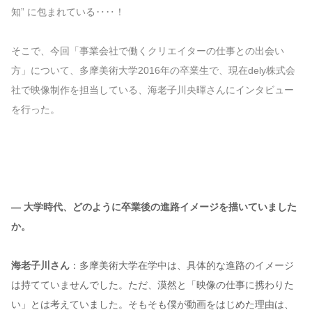
知” に包まれている‥‥！
そこで、今回「事業会社で働くクリエイターの仕事との出会い
方」について、多摩美術大学2016年の卒業生で、現在dely株式会
社で映像制作を担当している、海老子川央暉さんにインタビュー
を行った。
— 大学時代、どのように卒業後の進路イメージを描いていました
か。
海老子川さん
：多摩美術大学在学中は、具体的な進路のイメージ
は持てていませんでした。ただ、漠然と「映像の仕事に携わりた
い」とは考えていました。そもそも僕が動画をはじめた理由は、