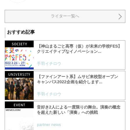
ライター一覧へ
おすすめ記事
【神山まるごと高専（仮）が未来の学校FES】
クリエイティブなイノベーション...
手羽イチロウ
【ファインアート系】ムサビ来校型オープン
キャンパス2022企画を紹介します...
手羽イチロウ
音好き2人による一度限りの舞台。演奏の概念
を超えた新しい「演奏」への挑戦
partner news