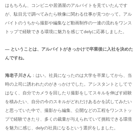
はもちろん、コンビニや居酒屋のアルバイトを見ていたんです
が、駄目元で調べてみたら映像に関わる仕事が見つかって。アル
バイトのうちから撮影や編集など動画制作の一連の流れをワンス
トップで経験できる環境に魅力を感じてdelyに応募しました。
— ということは、アルバイトがきっかけで卒業後に入社を決めた
んですね。
海老子川さん
：はい。社員になったのは大学を卒業してから、当
時の上司に誘われたのがきっかけでした。アシスタントとしてで
はなく、自分でカメラを回したり撮影をしてスキルを伸ばす経験
を積みたい、自分の今のスキルがどれだけあるかを試してみたい
と思っていた中で、撮影から編集、公開などの工程をワンストッ
プで経験できたり、多くの裁量が与えられていて挑戦できる環境
を魅力に感じ、delyの社員になるという選択をしました。