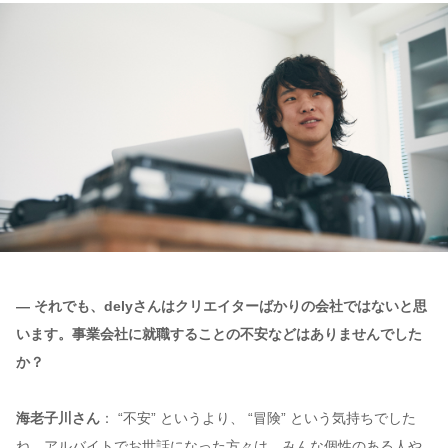
— それでも、delyさんはクリエイターばかりの会社ではないと思
います。事業会社に就職することの不安などはありませんでした
か？
海老子川さん
： “不安” というより、 “冒険” という気持ちでした
ね。アルバイトでお世話になった方々は、みんな個性のある人や