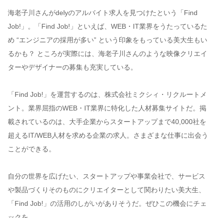
海老子川さんがdelyのアルバイト求人を見つけたという「Find
Job!」。「Find Job!」といえば、WEB・IT業界をうたっているた
め “エンジニアの採用が多い” という印象をもっている美大生もい
るかも？ ところが実際には、海老子川さんのような映像クリエイ
ターやデザイナーの募集も充実している。
「Find Job!」を運営するのは、株式会社ミクシィ・リクルートメ
ント。業界屈指のWEB・IT業界に特化した人材募集サイトだ。掲
載されているのは、大手企業からスタートアップまで40,000社を
超えるIT/WEB人材を求める企業の求人。さまざまな仕事に出会う
ことができる。
自分の世界を広げたい、スタートアップや事業会社で、サービス
や製品づくりそのものにクリエイターとして関わりたい美大生、
「Find Job!」の活用のしがいがありそうだ。ぜひこの機会にチェ
ックを。