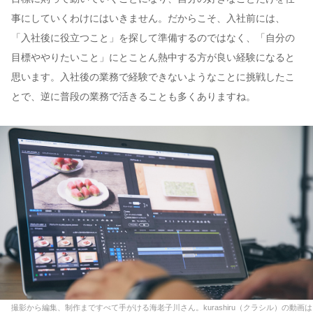
事にしていくわけにはいきません。だからこそ、入社前には、
「入社後に役立つこと」を探して準備するのではなく、「自分の
目標ややりたいこと」にとことん熱中する方が良い経験になると
思います。入社後の業務で経験できないようなことに挑戦したこ
とで、逆に普段の業務で活きることも多くありますね。
撮影から編集、制作まですべて手がける海老子川さん。kurashiru（クラシル）の動画は