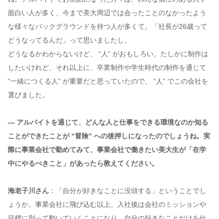
面白い人が多く、今まで美大周辺では会ったことのなかったよう
な様々なバックグラウンドを持つ人が多くて。「社長が26歳って
どうなってるんだ」って思いましたし。
どうなるかわからないけど、 “人” がおもしろい。たしかに制作は
したいけれど、それ以上に、卒業制作や学生時代の制作を通じて
“一緒につくる人” が重要だと思っていたので、 “人” でこの会社を
選びました。
— アルバイトを通じて、どんな人と仕事をできる環境なのか知る
ことができたことが “冒険” への後押しになったのでしょうね。実
際に事業会社で勤めてみて、事業会社で働きたい美大生が「在学
中にやるべきこと」があったら教えてください。
海老子川さん
：「自分が好きなことに没頭する」ということでし
ょうか。事業会社に飛び込む以上、入社後は会社のミッションや
目標に則って動いていくことになり、自分の好きなことだけを仕