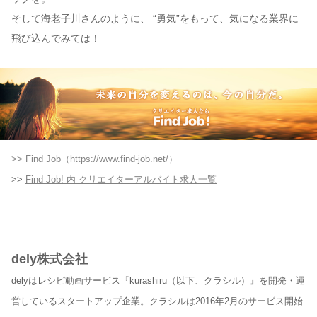
そして海老子川さんのように、 “勇気”をもって、気になる業界に
飛び込んでみては！
>> Find Job（https://www.find-job.net/）
>>
Find Job! 内 クリエイターアルバイト求人一覧
dely株式会社
delyはレシピ動画サービス『kurashiru（以下、クラシル）』を開発・運
営しているスタートアップ企業。クラシルは2016年2月のサービス開始