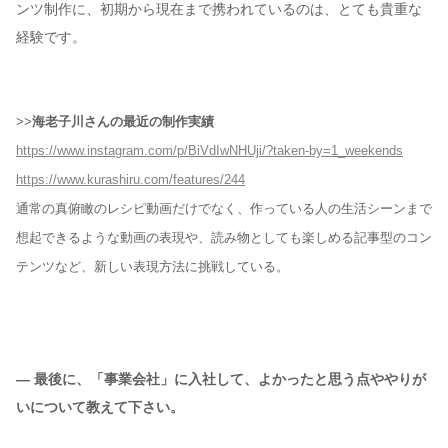
ンツ制作に、初期から現在まで携われているのは、とても貴重な
経験です。
>>
海老子川さんの最近の制作実績
https://www.instagram.com/p/BiVdIwNHUji/?taken-by=1_weekends
https://www.kurashiru.com/features/244
通常の真俯瞰のレシピ動画だけでなく、作っている人の生活シーンまで
想起できるような動画の表現や、読み物としても楽しめる記事型のコン
テンツなど、新しい表現方法に挑戦している。
— 最後に、「事業会社」に入社して、よかったと思う点ややりが
いについて教えて下さい。