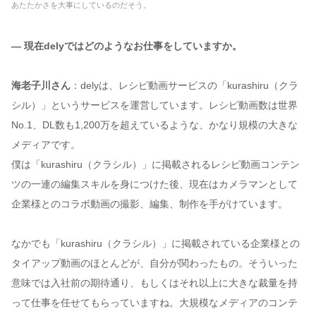
あたたかさを大事にしているのだそう。
— 現在delyではどのようなお仕事をしていますか。
海老子川さん
：delyは、レシピ動画サービスの「kurashiru（クラ
シル）」というサービスを運営しています。レシピ動画数は世界
No.1、DL数も1,200万を超えているような、かなり規模の大きな
メディアです。
僕は「kurashiru（クラシル）」に掲載されるレシピ動画コンテン
ツの一連の編集スキルを身につけた後、現在はカメラマンとして
企業様とのコラボ動画の撮影、編集、制作を手がけています。
なかでも「kurashiru（クラシル）」に掲載されている企業様との
タイアップ動画のほとんどが、自分が関わったもの。そういった
意味では入社前の期待通り、もしくはそれ以上に大きな裁量を持
って仕事を任せてもらっていますね。大規模なメディアのコンテ