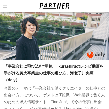
カテゴリ
「事業会社に飛び込む“勇気”」kurashiruのレシピ動画を
手がける美大卒業生の仕事の選び方、海老子川央暉
（dely）
今回のテーマは「事業会社で働くクリエイターの仕事との
出会い方」について。ゲストはIT転職・Web業界で働く人
のための求人情報サイト「Find Job!」で今の仕事に出会
ったという、レシピ動画サービス「kurashiru（クラシ