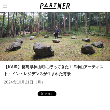
カテゴリ
【KAIR】徳島県神山町に行ってきた１ #神山アーティス
ト・イン・レジデンスが生まれた背景
2024念10月21日（月）