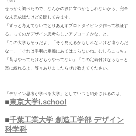
（笑）
せっかく調べたので、なんかの役に立つかもしれないから、完全
な未完成版だけど公開してみます。
「ずっと考えてないでとりあえずプロトタイピング作って検証す
る」ってのがデザイン思考らしいアプローチかな、と。
「この大学もそうだよ」「そう見えるかもしれないけど違うんだ
なー」「それは手羽の定義にあてはまらないね。むしろこっち」
「昔はやってたけどもうやってない」「この定義付けならもっと
楽に絞れるよ」等々ありましたらぜひ教えてください。
「デザイン思考が学べる大学」としていつも紹介されるのは、
■
東京大学i.school
■
千葉工業大学 創造工学部 デザイン
科学科