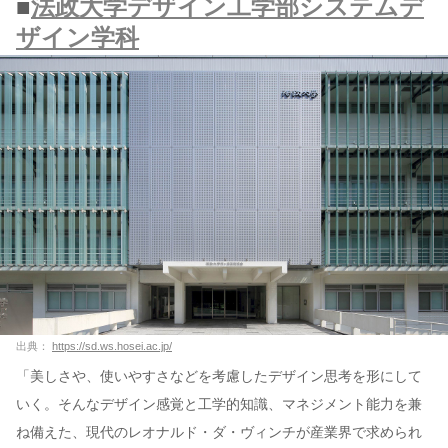
■
法政大学デザイン工学部システムデ
ザイン学科
出典：
https://sd.ws.hosei.ac.jp/
「美しさや、使いやすさなどを考慮したデザイン思考を形にして
いく。そんなデザイン感覚と工学的知識、マネジメント能力を兼
ね備えた、現代のレオナルド・ダ・ヴィンチが産業界で求められ