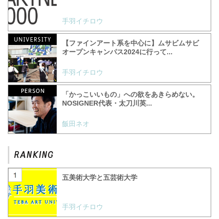
手羽イチロウ
【ファインアート系を中心に】ムサビムサビ
オープンキャンパス2024に行って...
手羽イチロウ
「かっこいいもの」への欲をあきらめない。
NOSIGNER代表・太刀川英...
飯田ネオ
五美術大学と五芸術大学
手羽イチロウ