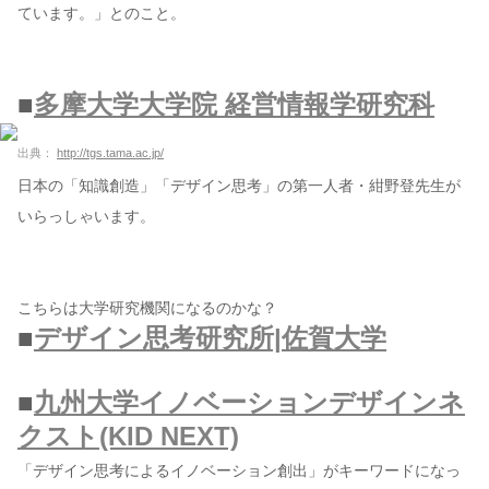
ています。」とのこと。
■
多摩大学大学院 経営情報学研究科
出典：
http://tgs.tama.ac.jp/
日本の「知識創造」「デザイン思考」の第一人者・紺野登先生が
いらっしゃいます。
こちらは大学研究機関になるのかな？
■
デザイン思考研究所|佐賀大学
■
九州大学イノベーションデザインネ
クスト(KID NEXT)
「デザイン思考によるイノベーション創出」がキーワードになっ