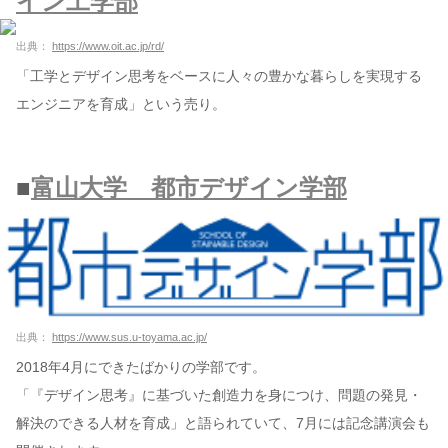
イン工学部
出典：
https://www.oit.ac.jp/rd/
「工学とデザイン思考をベースに人々の豊かな暮らしを実現する
エンジニアを育成」という売り。
■
富山大学 都市デザイン学部
出典：
https://www.sus.u-toyama.ac.jp/
2018年4月にできたばかりの学部です。
「『デザイン思考』に基づいた創造力を身につけ、問題の発見・
解決のできる人材を育成」と語られていて、7月には記念講演会も