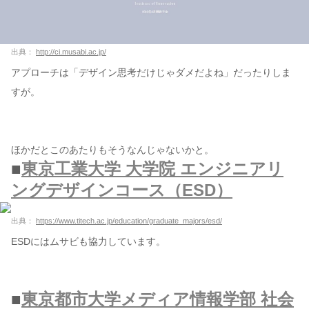
出典：
http://ci.musabi.ac.jp/
アプローチは「デザイン思考だけじゃダメだよね」だったりしま
すが。
ほかだとこのあたりもそうなんじゃないかと。
■
東京工業大学 大学院 エンジニアリ
ングデザインコース（ESD）
出典：
https://www.titech.ac.jp/education/graduate_majors/esd/
ESDにはムサビも協力しています。
■
東京都市大学メディア情報学部 社会