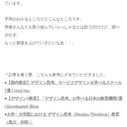
ています。
手羽のわかるところだとこんなところです。
専修さんなども取り組んでいらっしゃるとは思うのだけど、調べ
きれず。
もっと精度を上げていきたいなあ・・。
＊記事を書く際、こちらも参考にさせていただきました。
●
【国内限定】デザイン思考、サービスデザインを学べるスクール
7選 | root inc.
●
【デザイン×教育】「デザイン思考」が学べる日本の教育機関7選
| Goodpatch Blog
●
大学・大学院における デザイン思考（Design Thinking）教育
（黒川 利明 ）