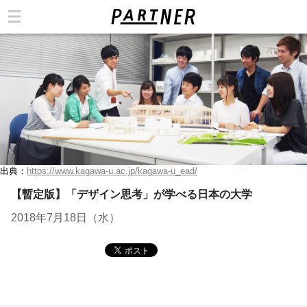
カテゴリ
出典：
https://www.kagawa-u.ac.jp/kagawa-u_ead/
【暫定版】「デザイン思考」が学べる日本の大学
2018年7月18日（水）