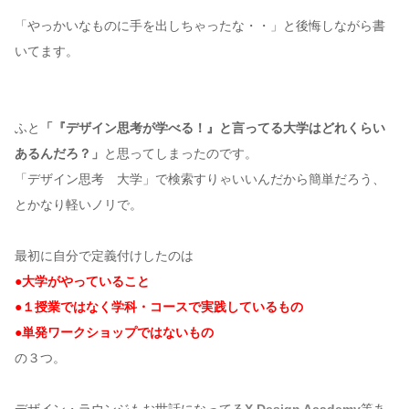
「やっかいなものに手を出しちゃったな・・」と後悔しながら書
コンテンツ
いてます。
このサイトについて
運営会社
ふと
「『デザイン思考が学べる！』と言ってる大学はどれくらい
お問い合わせ
あるんだろ？」
と思ってしまったのです。
「デザイン思考 大学」で検索すりゃいいんだから簡単だろう、
とかなり軽いノリで。
最初に自分で定義付けしたのは
●大学がやっていること
●１授業ではなく学科・コースで実践しているもの
●単発ワークショップではないもの
の３つ。