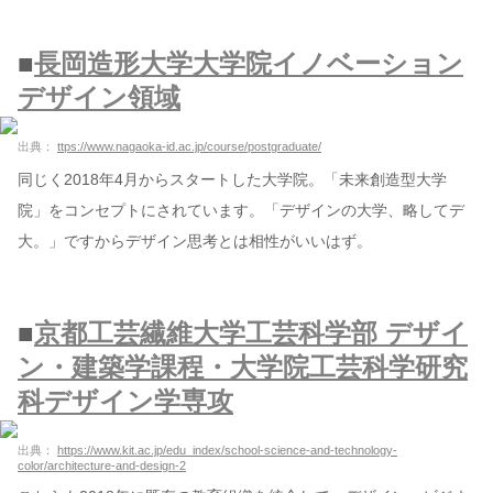
■
長岡造形大学大学院イノベーション
デザイン領域
出典：
ttps://www.nagaoka-id.ac.jp/course/postgraduate/
同じく2018年4月からスタートした大学院。「未来創造型大学
院」をコンセプトにされています。「デザインの大学、略してデ
大。」ですからデザイン思考とは相性がいいはず。
■
京都工芸繊維大学工芸科学部 デザイ
ン・建築学課程・大学院工芸科学研究
科デザイン学専攻
出典：
https://www.kit.ac.jp/edu_index/school-science-and-technology-
color/architecture-and-design-2