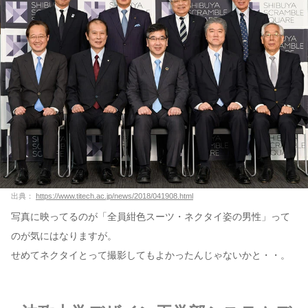
出典：
https://www.titech.ac.jp/news/2018/041908.html
写真に映ってるのが「全員紺色スーツ・ネクタイ姿の男性」って
のが気にはなりますが。
せめてネクタイとって撮影してもよかったんじゃないかと・・。