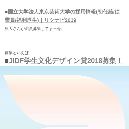
■
国立大学法人東京芸術大学の採用情報(初任給/従
業員/福利厚生)｜リクナビ2019
藝大さんが職員募集してまっせ。
募集といえば
■
JIDF学生文化デザイン賞2018募集！