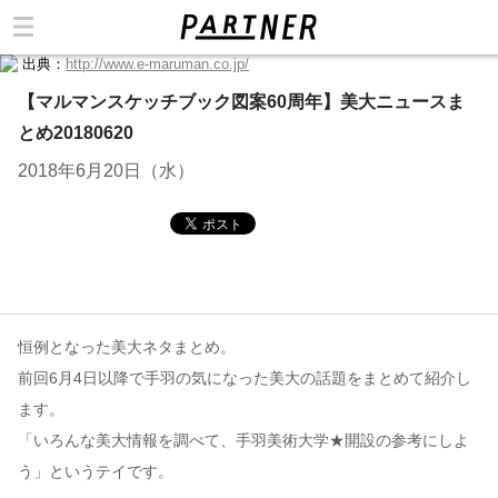
出典：
http://www.e-maruman.co.jp/
カテゴリ
【マルマンスケッチブック図案60周年】美大ニュースま
とめ20180620
2018年6月20日（水）
恒例となった美大ネタまとめ。
前回6月4日以降で手羽の気になった美大の話題をまとめて紹介し
ます。
「いろんな美大情報を調べて、手羽美術大学★開設の参考にしよ
う」というテイです。