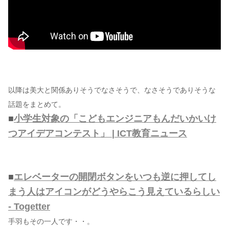
以降は美大と関係ありそうでなさそうで、なさそうでありそうな
話題をまとめて。
■
小学生対象の「こどもエンジニアもんだいかいけ
つアイデアコンテスト」 | ICT教育ニュース
■
エレベーターの開閉ボタンをいつも逆に押してし
まう人はアイコンがどうやらこう見えているらしい
- Togetter
手羽もその一人です・・。