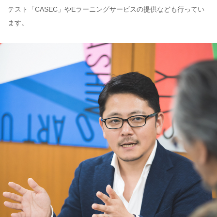
テスト「CASEC」やEラーニングサービスの提供なども行ってい
ます。