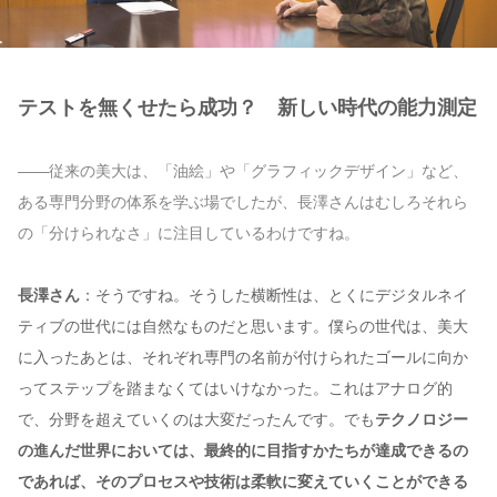
テストを無くせたら成功？ 新しい時代の能力測定
——従来の美大は、「油絵」や「グラフィックデザイン」など、
ある専門分野の体系を学ぶ場でしたが、長澤さんはむしろそれら
の「分けられなさ」に注目しているわけですね。
長澤さん
：そうですね。そうした横断性は、とくにデジタルネイ
ティブの世代には自然なものだと思います。僕らの世代は、美大
に入ったあとは、それぞれ専門の名前が付けられたゴールに向か
ってステップを踏まなくてはいけなかった。これはアナログ的
で、分野を超えていくのは大変だったんです。でも
テクノロジー
の進んだ世界においては、最終的に目指すかたちが達成できるの
であれば、そのプロセスや技術は柔軟に変えていくことができる