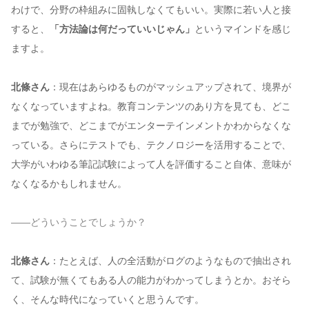
わけで、分野の枠組みに固執しなくてもいい。実際に若い人と接
すると、
「方法論は何だっていいじゃん」
というマインドを感じ
ますよ。
北條さん
：現在はあらゆるものがマッシュアップされて、境界が
なくなっていますよね。教育コンテンツのあり方を見ても、どこ
までが勉強で、どこまでがエンターテインメントかわからなくな
っている。さらにテストでも、テクノロジーを活用することで、
大学がいわゆる筆記試験によって人を評価すること自体、意味が
なくなるかもしれません。
——どういうことでしょうか？
北條さん
：たとえば、人の全活動がログのようなもので抽出され
て、試験が無くてもある人の能力がわかってしまうとか。おそら
く、そんな時代になっていくと思うんです。