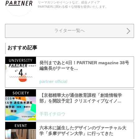
リーマガジンやイベントなど、総合メディア
PARTNERに関わる様々な情報を提供いたします。
ライター一覧へ
おすすめ記事
発刊まであと4日！PARTNER magazine 38号
編集長がテーマを...
partner official
【京都精華大が通信教育課程「創造情報学
部」を開設予定】クリエイティブなイノ...
手羽イチロウ
六本木に誕生したデザインのヴァーチャル大
学「多摩デザイン大学」に行ってきた