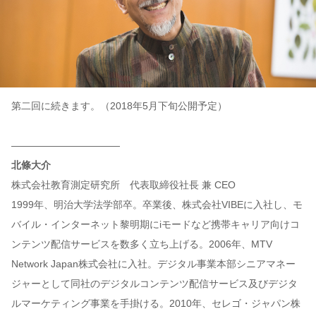
第二回に続きます。（2018年5月下旬公開予定）
———————————
北條大介
株式会社教育測定研究所 代表取締役社長 兼 CEO
1999年、明治大学法学部卒。卒業後、株式会社VIBEに入社し、モ
バイル・インターネット黎明期にiモードなど携帯キャリア向けコ
ンテンツ配信サービスを数多く立ち上げる。2006年、MTV
Network Japan株式会社に入社。デジタル事業本部シニアマネー
ジャーとして同社のデジタルコンテンツ配信サービス及びデジタ
ルマーケティング事業を手掛ける。2010年、セレゴ・ジャパン株