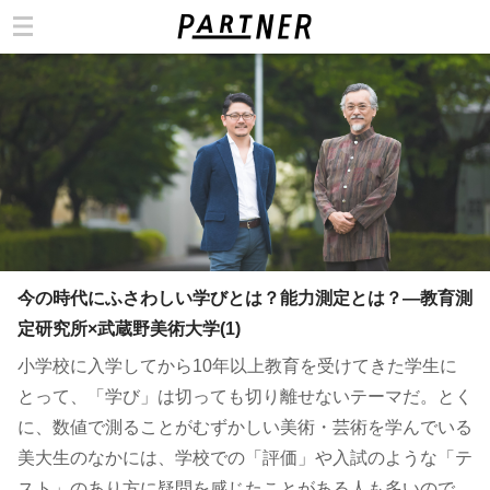
カテゴリ
今の時代にふさわしい学びとは？能力測定とは？—教育測
定研究所×武蔵野美術⼤学(1)
小学校に入学してから10年以上教育を受けてきた学生に
とって、「学び」は切っても切り離せないテーマだ。とく
に、数値で測ることがむずかしい美術・芸術を学んでいる
美大生のなかには、学校での「評価」や入試のような「テ
スト」のあり方に疑問を感じたことがある人も多いので