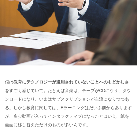
僕は
教育にテクノロジーが適用されていないことへのもどかしさ
をすごく感じていて。たとえば音楽は、テープがCDになり、ダウ
ンロードになり、いまはサブスクリプションが主流になりつつあ
る。しかし教育に関しては、Eラーニングはだいぶ前からあります
が、多少動画が入ってインタラクティブになったとはいえ、紙を
画面に移し替えただけのものが多いんです。