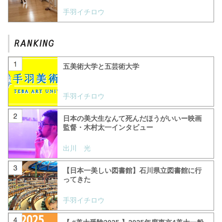
手羽イチロウ
五美術大学と五芸術大学
手羽イチロウ
日本の美大生なんて死んだほうがいいー映画
監督・木村太一インタビュー
出川 光
【日本一美しい図書館】石川県立図書館に行
ってきた
手羽イチロウ