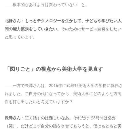
——根本的なありようは変わっていない、と。
北條さん
：
もっとテクノロジーを生かして、子どもや学びたい人
間の能力拡張をしていきたい
。そのためのサービス開発をしたい
と思っています。
「図りごと」の視点から美術大学を見直す
——一方で長澤さんは、2015年に武蔵野美術大学の学長に就任さ
れました。ご自身の代になってから、美術大学にどのような方向
性を打ち出したいと考えていますか？
長澤さん
：短く話すのは難しいなあ。それだけで3時間は必要
（笑）。だけどまず自分の話をさせてもらうと、僕はもともと美