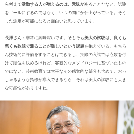
ら考えて活動する人が増えるのは、意味がある
ことだなと。試験
をゴールにするのではなく、いつの間にか仕上がっている。そう
した測定が可能になると面白いと思っています。
長澤さん
：非常に興味深いです。そもそも
美大の試験は、良くも
悪くも数値で測ることが難しいという課題
を抱えている。もちろ
ん技術的に評価をすることはできるし、実際の入試では点数を付
けて順位を決めるけれど、客観的なメソドロジーに基づいたもの
ではない。芸術教育では大事なその感覚的な部分も含めて、おっ
しゃるような指標が導入できるなら、それは美大の試験にも大き
な可能性がありますね。