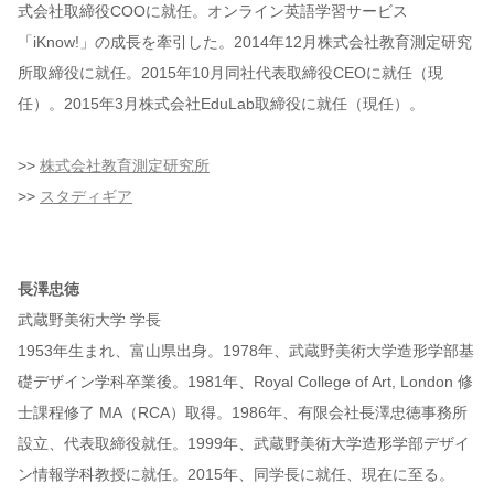
式会社取締役COOに就任。オンライン英語学習サービス
「iKnow!」の成長を牽引した。2014年12月株式会社教育測定研究
所取締役に就任。2015年10月同社代表取締役CEOに就任（現
任）。2015年3月株式会社EduLab取締役に就任（現任）。
>>
株式会社教育測定研究所
>>
スタディギア
長澤忠徳
武蔵野美術大学 学長
1953年生まれ、富山県出身。1978年、武蔵野美術大学造形学部基
礎デザイン学科卒業後。1981年、Royal College of Art, London 修
士課程修了 MA（RCA）取得。1986年、有限会社長澤忠徳事務所
設立、代表取締役就任。1999年、武蔵野美術大学造形学部デザイ
ン情報学科教授に就任。2015年、同学長に就任、現在に至る。