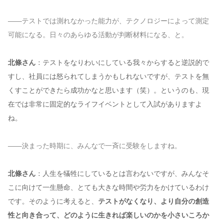
——テストでは測れなかった能力が、テクノロジーによって測定
可能になる。日々のあらゆる活動が判断材料になる、と。
北條さん
：テストをなりわいにしている我々からすると逆説的で
すし、社員には怒られてしまうかもしれないですが、テストを無
くすことができたら成功かなと思います（笑）。というのも、現
在では非常に固定的なライフイベントとして入試がありますよ
ね。
——決まった時期に、みんなで一斉に受験をしますね。
北條さん
：人生を犠牲にしているとは言わないですが、みんなそ
こに向けて一生懸命、とても大きな時間や労力をかけているわけ
です。そのように考えると、
テストがなくなり、より自分の創造
性と向き合って、どのように生きれば楽しいのかを小さいころか