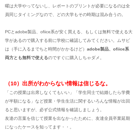
曜は大学やってないし、レポートのプリントが必要になるのは全
員同じタイミングなので、どの大学もその時期は混み合うの。
PCとadobe製品、ofiice系が安く買える、もしくは無料で使える大
学があるので購入する前に学校に確認してみてください。ムサビ
は（手に入るまでちと時間がかかるけど）
adobe製品、ofiice系
両方とも無料で使える
のですぐに購入しちゃダメ。
（10）出所がわからない情報は信じるな。
「この授業は出席しなくてもいい」「学生同士で結婚したら学費
が半額になる」など授業・学生生活に関するいろんな情報が出回
ると思いますが、必ず公式情報を確認しましょう。
友達の言葉を信じて授業を出なかったために、友達全員卒業延期
になったケースを知ってます・・。