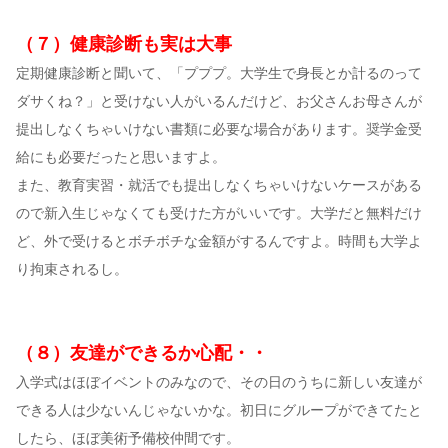
（７）健康診断も実は大事
定期健康診断と聞いて、「プププ。大学生で身長とか計るのって
ダサくね？」と受けない人がいるんだけど、お父さんお母さんが
提出しなくちゃいけない書類に必要な場合があります。奨学金受
給にも必要だったと思いますよ。
また、教育実習・就活でも提出しなくちゃいけないケースがある
ので新入生じゃなくても受けた方がいいです。大学だと無料だけ
ど、外で受けるとボチボチな金額がするんですよ。時間も大学よ
り拘束されるし。
（８）友達ができるか心配・・
入学式はほぼイベントのみなので、その日のうちに新しい友達が
できる人は少ないんじゃないかな。初日にグループができてたと
したら、ほぼ美術予備校仲間です。