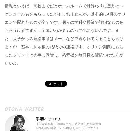
情報といえば、高校までだとホームルームで月終わりに翌月のス
ケジュール表をもらってたかもしれませんが、基本的に4月のオリ
エンで配れたものが全てです。個々の学科や授業で詳細なものを
もらうはずですが、全体がわかるものって他にないんです。ま
た、大学からの連絡事項はメールなどで送られてくることもあり
ますが、基本は掲示板の貼紙での連絡です。オリエン期間にもら
ったプリントは大事に保管し、掲示板を毎日見る習慣つけた方が
いいよ。
手羽イチロウ
【美大愛好家】 福岡県出身。武蔵野美術大学造形
学部彫刻学科卒。 2003年より学生ブログサイト