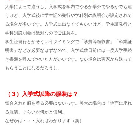
大学によって違うし、入学式を学内でやるか学外でやるかでも違
うけど、入学式後に学生証の発行や学科別の説明会が設定されて
る場合が多いです。入学式に出なくてもいいけど、学生証発行と
学科別説明会は絶対なのでご注意を。
学生証発行とかそういうタイミングで「学費等領収書」「卒業証
明書」などが必要なはずなので、入学式数日前には一度入学手続
き書類を呼んでおいた方がいいです。ない場合は実家から送って
もらうことになるだろうし。
（３）入学式以降の服装は？
気合入れた服を着る必要はないっす。美大の場合は「地面に座れ
る服装」ぐらいが何かと便利。
なぜかは・・・入ればわかります（笑）