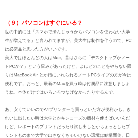
（９）パソコンはすぐにいる？
世の中的には「スマホで済んじゃうからパソコンを使わない大学
生が増えてる」と言われてますが、美大生は制作を伴うので、PC
は必需品と思った方がいいです。
美大ではほとんどの人はMac。昔はさらに「デスクトップかノー
トPCか？」という悩みがあったけど、よほどのことをやらない限
りはMacBook Air とか鞄にいれられるノートPCタイプの方が今は
便利です。おっと、最新のMacを買う時は付属品に注意しましょ
うね。本体だけではいろいろつなげなかったりするんで。
あ、安くていいのでA4プリンターも買っといた方が便利かも。き
れいに出したい時は大学とかキンコーズの機材を使えばいいんだ
けど、レポートのプリントだったり試し出しとかちょっとしたプ
リントものまで大学で出さなくちゃいけない環境は結構面倒。日