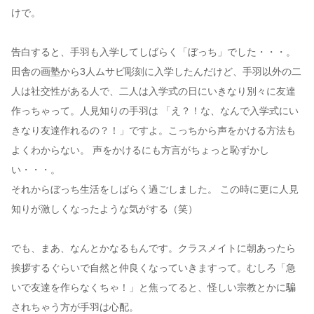
けで。
告白すると、手羽も入学してしばらく「ぼっち」でした・・・。
田舎の画塾から3人ムサビ彫刻に入学したんだけど、手羽以外の二
人は社交性がある人で、二人は入学式の日にいきなり別々に友達
作っちゃって。人見知りの手羽は 「え？！な、なんで入学式にい
きなり友達作れるの？！」ですよ。こっちから声をかける方法も
よくわからない。 声をかけるにも方言がちょっと恥ずかし
い・・・。
それからぼっち生活をしばらく過ごしました。 この時に更に人見
知りが激しくなったような気がする（笑）
でも、まあ、なんとかなるもんです。クラスメイトに朝あったら
挨拶するぐらいで自然と仲良くなっていきますって。むしろ「急
いで友達を作らなくちゃ！」と焦ってると、怪しい宗教とかに騙
されちゃう方が手羽は心配。