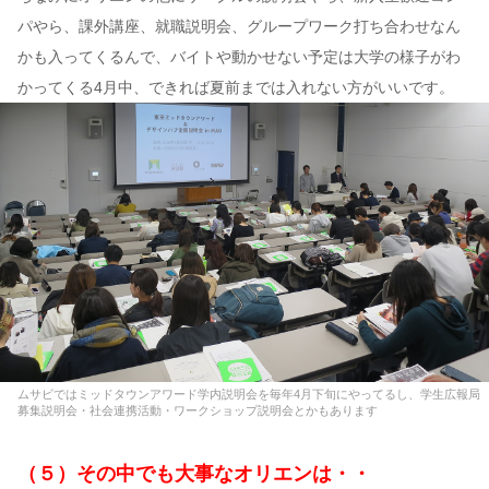
パやら、課外講座、就職説明会、グループワーク打ち合わせなん
かも入ってくるんで、バイトや動かせない予定は大学の様子がわ
かってくる4月中、できれば夏前までは入れない方がいいです。
ムサビではミッドタウンアワード学内説明会を毎年4月下旬にやってるし、学生広報局
募集説明会・社会連携活動・ワークショップ説明会とかもあります
（５）その中でも大事なオリエンは・・