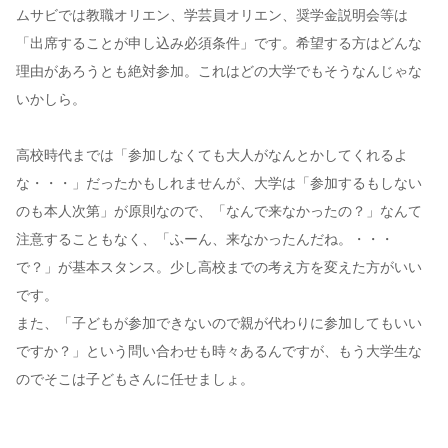
ムサビでは教職オリエン、学芸員オリエン、奨学金説明会等は
「出席することが申し込み必須条件」です。希望する方はどんな
理由があろうとも絶対参加。これはどの大学でもそうなんじゃな
いかしら。
高校時代までは「参加しなくても大人がなんとかしてくれるよ
な・・・」だったかもしれませんが、大学は「参加するもしない
のも本人次第」が原則なので、「なんで来なかったの？」なんて
注意することもなく、「ふーん、来なかったんだね。・・・
で？」が基本スタンス。少し高校までの考え方を変えた方がいい
です。
また、「子どもが参加できないので親が代わりに参加してもいい
ですか？」という問い合わせも時々あるんですが、もう大学生な
のでそこは子どもさんに任せましょ。