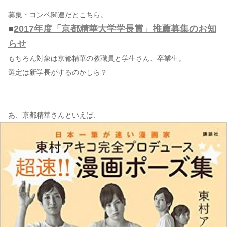
募集・コンペ関連だとこちら。
■
2017年度「京都精華大学学長賞」推薦募集のお知
らせ
もちろん対象は京都精華の教職員と学生さん、卒業生。
選定は新学長がするのかしら？
あ、京都精華さんといえば、