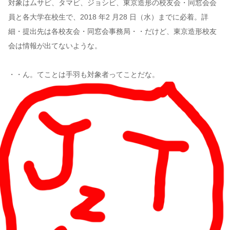
対象はムサビ、タマビ、ジョシビ、東京造形の校友会・同窓会会
員と各大学在校生で、2018 年2 月28 日（水）までに必着。詳
細・提出先は各校友会・同窓会事務局・・だけど、東京造形校友
会は情報が出てないような。
・・ん。てことは手羽も対象者ってことだな。