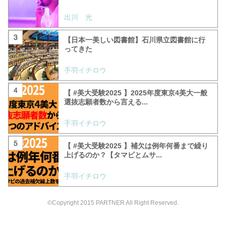
出川 光
【日本一美しい図書館】石川県立図書館に行
ってきた
手羽イチロウ
【 #美大受験2025 】2025年度東京4美大一般
選抜志願者数から言える...
手羽イチロウ
【 #美大受験2025 】補欠は例年何番まで繰り
上げるのか？【タマビとムサ...
手羽イチロウ
©Copyright 2015 PARTNER All Right Reserved.