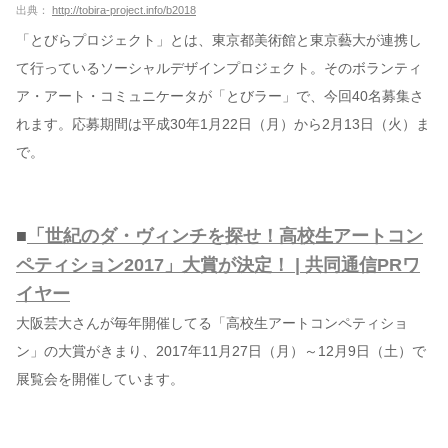
出典：
http://tobira-project.info/b2018
「とびらプロジェクト」とは、東京都美術館と東京藝大が連携し
て行っているソーシャルデザインプロジェクト。そのボランティ
ア・アート・コミュニケータが「とびラー」で、今回40名募集さ
れます。応募期間は平成30年1月22日（月）から2月13日（火）ま
で。
■
「世紀のダ・ヴィンチを探せ！高校生アートコン
ペティション2017」大賞が決定！ | 共同通信PRワ
イヤー
大阪芸大さんが毎年開催してる「高校生アートコンペティショ
ン」の大賞がきまり、2017年11月27日（月）～12月9日（土）で
展覧会を開催しています。