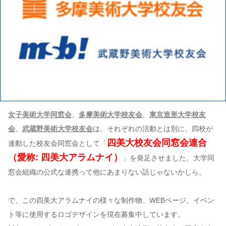
女子美術大学同窓会
、
多摩美術大学校友会
、
東京造形大学校友
会
、
武蔵野美術大学校友会
は、それぞれの活動とは別に、四校が
四美大校友会同窓会連合
連動した校友会同窓会として「
（愛称: 四美大アラムナイ）
」を発足させました。大学同
窓会組織の公式な連携って他にあまりない話じゃないかしら。
で、この四美大アラムナイの様々な制作物、WEBページ、イベン
ト等に使用するロゴデザインを現在募集中しています。