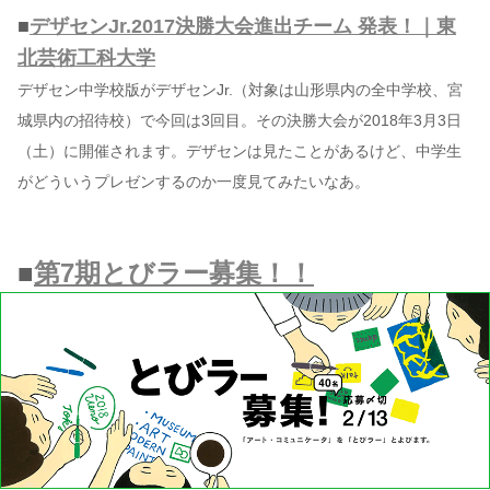
■
デザセンJr.2017決勝大会進出チーム 発表！｜東
北芸術工科大学
デザセン中学校版がデザセンJr.（対象は山形県内の全中学校、宮
城県内の招待校）で今回は3回目。その決勝大会が2018年3月3日
（土）に開催されます。デザセンは見たことがあるけど、中学生
がどういうプレゼンするのか一度見てみたいなあ。
■
第7期とびラー募集！！