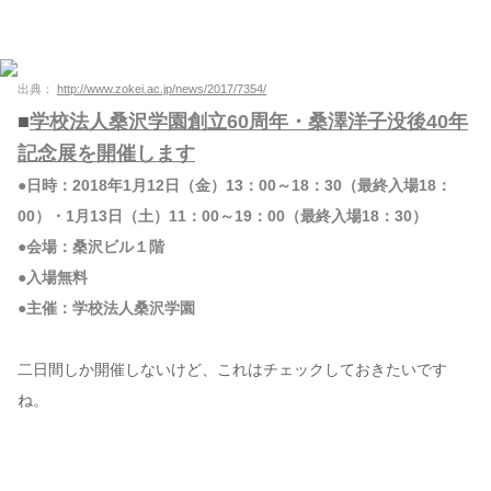
出典：
http://www.zokei.ac.jp/news/2017/7354/
■
学校法人桑沢学園創立60周年・桑澤洋子没後40年
記念展を開催します
●日時：2018年1月12日（金）13：00～18：30（最終入場18：
00）・1月13日（土）11：00～19：00（最終入場18：30）
●会場：桑沢ビル１階
●入場無料
●主催：学校法人桑沢学園
二日間しか開催しないけど、これはチェックしておきたいです
ね。