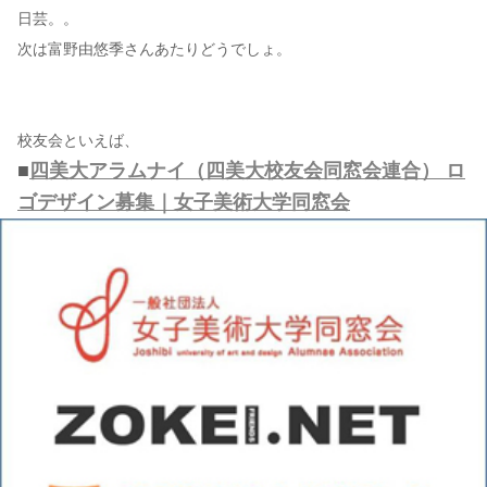
日芸。。
次は富野由悠季さんあたりどうでしょ。
校友会といえば、
■
四美大アラムナイ（四美大校友会同窓会連合） ロ
ゴデザイン募集｜女子美術大学同窓会