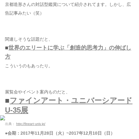
京都造形さんの対話型鑑賞について紹介されてます。しかし、広
告記事みたい（笑）
関連しそうな話題だと、
■
世界のエリートに学ぶ「創造的思考力」の伸ばし
方
こういうのもあったり。
展覧会やイベント案内ものだと、
■
ファインアート・ユニバーシアード
U-35展
出典：
http://fineart-univ.jp/
●会期：2017年11月28日（火）~2017年12月10日（日）