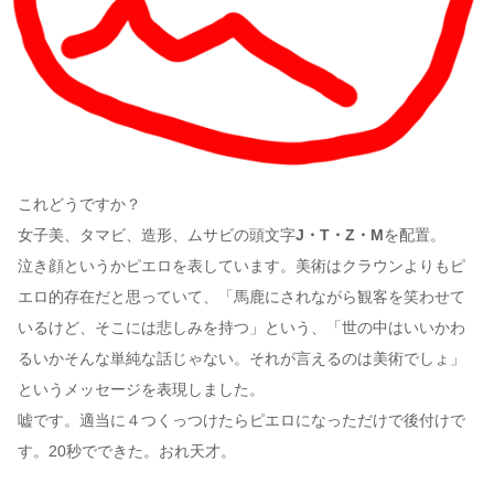
これどうですか？
女子美、タマビ、造形、ムサビの頭文字
J・T・Z・M
を配置。
泣き顔というかピエロを表しています。美術はクラウンよりもピ
エロ的存在だと思っていて、「馬鹿にされながら観客を笑わせて
いるけど、そこには悲しみを持つ」という、「世の中はいいかわ
るいかそんな単純な話じゃない。それが言えるのは美術でしょ」
というメッセージを表現しました。
嘘です。適当に４つくっつけたらピエロになっただけで後付けで
す。20秒でできた。おれ天才。