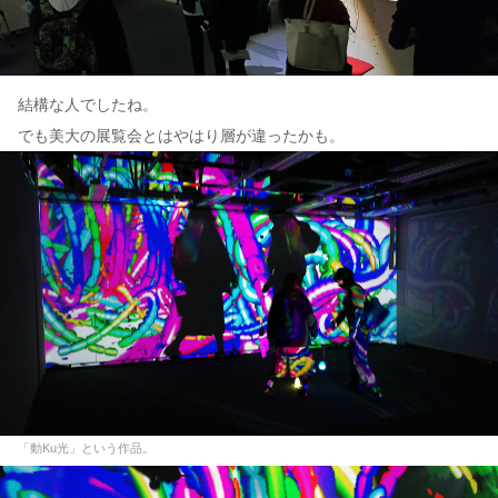
結構な人でしたね。
でも美大の展覧会とはやはり層が違ったかも。
「動Ku光」という作品。