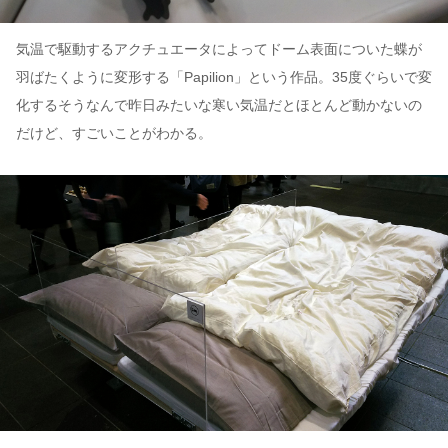
気温で駆動するアクチュエータによってドーム表面についた蝶が
羽ばたくように変形する「Papilion」という作品。35度ぐらいで変
化するそうなんで昨日みたいな寒い気温だとほとんど動かないの
だけど、すごいことがわかる。