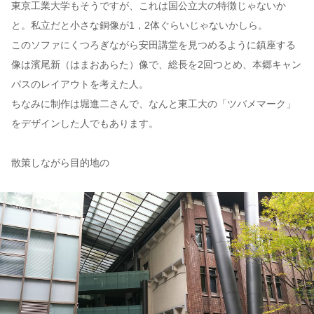
東京工業大学もそうですが、これは国公立大の特徴じゃないか
と。私立だと小さな銅像が1，2体ぐらいじゃないかしら。
このソファにくつろぎながら安田講堂を見つめるように鎮座する
像は濱尾新（はまおあらた）像で、総長を2回つとめ、本郷キャン
パスのレイアウトを考えた人。
ちなみに制作は堀進二さんで、なんと東工大の「ツバメマーク」
をデザインした人でもあります。
散策しながら目的地の