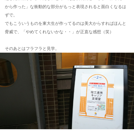
から作った」な衝動的な部分がもっと表現されると面白くなるは
ずで。
でもこういうものを東大生が作ってるのは美大からすればほんと
脅威で、「やめてくれないかな・・」が正直な感想（笑）
そのあとはフラフラと見学。