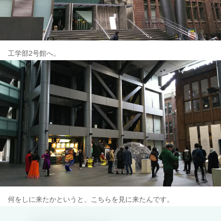
工学部2号館へ。
何をしに来たかというと、こちらを見に来たんです。