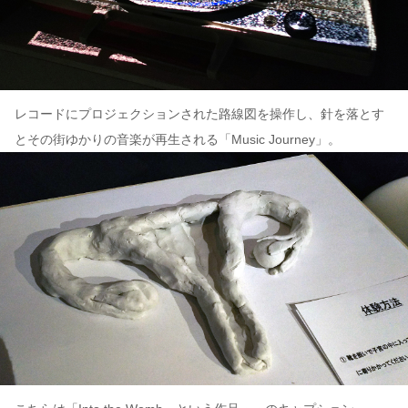
レコードにプロジェクションされた路線図を操作し、針を落とす
とその街ゆかりの音楽が再生される「Music Journey」。