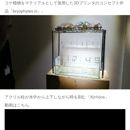
コケ植物をマテリアルとして使用した3Dプリンタのコンセプト作
品「bryophytes.io」。
アクリル柱が水中から上下しながら時を刻む「Χ(r/n)os」
動画はこちら。