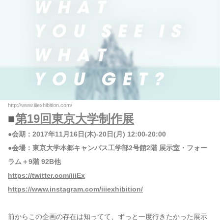
http://www.iiiexhibition.com/
■
第19回東京大学制作展
●会期：2017年11月16日(木)-20日(月) 12:00-20:00
●会場：東京大学本郷キャンパス工学部2号館2階 展示室・フォー
ラム＋9階 92B他
https://twitter.com/iiiEx
https://www.instagram.com/iiiexhibition/
前からこの企画の存在は知ってて、ずっと一度行きたかった展示