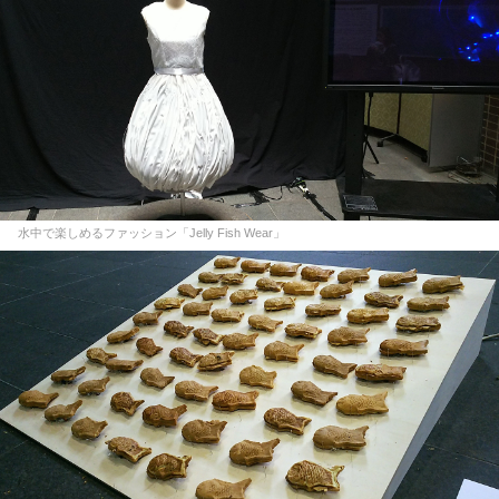
水中で楽しめるファッション「Jelly Fish Wear」