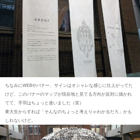
ちなみにWEBやバナー、サインはオシャレな感じに仕上がってた
けど、このバナーのマップが現在地と見てる方向が反対に描かれ
てて、手羽はちょっと迷いました（笑）
東大生からすれば「そんなのちょっと考えりゃわかるだろ」かも
しれないけど。