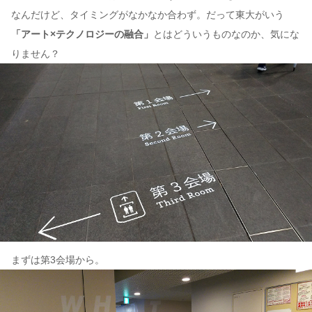
なんだけど、タイミングがなかなか合わず。だって東大がいう
「アート×テクノロジーの融合」
とはどういうものなのか、気にな
りません？
まずは第3会場から。