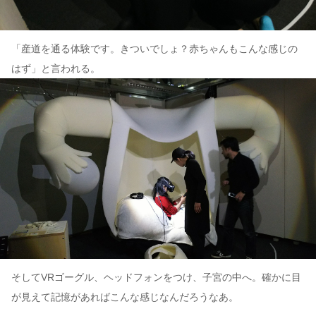
「産道を通る体験です。きついでしょ？赤ちゃんもこんな感じの
はず」と言われる。
そしてVRゴーグル、ヘッドフォンをつけ、子宮の中へ。確かに目
が見えて記憶があればこんな感じなんだろうなあ。