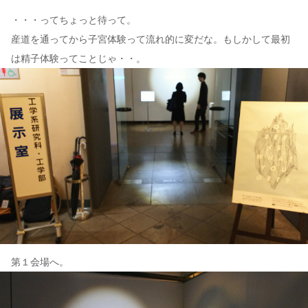
・・・ってちょっと待って。
産道を通ってから子宮体験って流れ的に変だな。もしかして最初
は精子体験ってことじゃ・・。
第１会場へ。