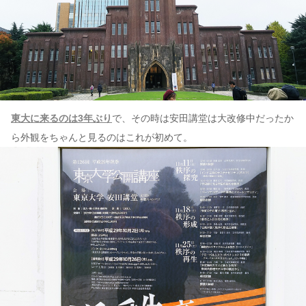
東大に来るのは3年ぶり
で、その時は安田講堂は大改修中だったか
ら外観をちゃんと見るのはこれが初めて。