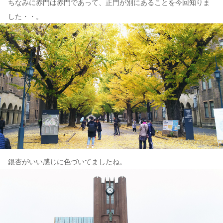
ちなみに赤門は赤門であって、正門が別にあることを今回知りま
した・・。
銀杏がいい感じに色づいてましたね。