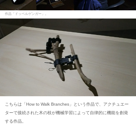
作品「ドッペルゲンガー」。
こちらは「How to Walk Branches」という作品で、アクチュエー
ターで接続された木の枝が機械学習によって自律的に機能を創発
する作品。