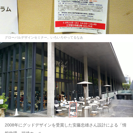
グローバルデザインセミナー。いろいろやってるなあ
2008年にグッドデザインを受賞した安藤忠雄さん設計による「情