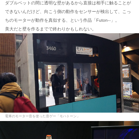
ダブルベットの間に透明な壁があるから直接は相手に触ることが
できないんだけど、向こう側の動作をセンサーが検出して、こっ
ちのモーターが動作を真似する、という作品「Futon--」。
美大だと壁を作るまでで終わりかもしれない。
電車のモーター音を使った音ゲー「モハトーン」