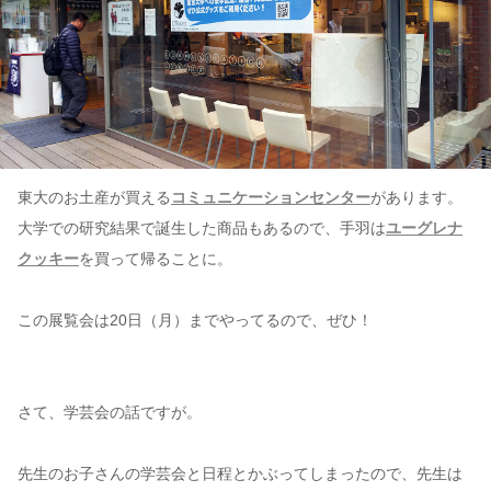
東大のお土産が買える
コミュニケーションセンター
があります。
大学での研究結果で誕生した商品もあるので、手羽は
ユーグレナ
クッキー
を買って帰ることに。
この展覧会は20日（月）までやってるので、ぜひ！
さて、学芸会の話ですが。
先生のお子さんの学芸会と日程とかぶってしまったので、先生は