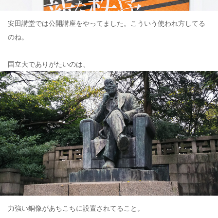
安田講堂では公開講座をやってました。こういう使われ方してる
のね。
国立大でありがたいのは、
力強い銅像があちこちに設置されてること。