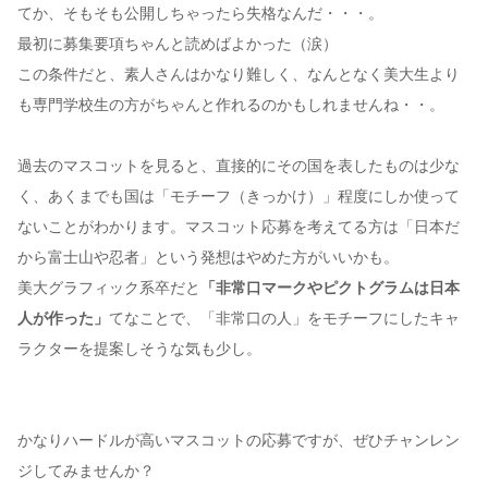
てか、そもそも公開しちゃったら失格なんだ・・・。
最初に募集要項ちゃんと読めばよかった（涙）
この条件だと、素人さんはかなり難しく、なんとなく美大生より
も専門学校生の方がちゃんと作れるのかもしれませんね・・。
過去のマスコットを見ると、直接的にその国を表したものは少な
く、あくまでも国は「モチーフ（きっかけ）」程度にしか使って
ないことがわかります。マスコット応募を考えてる方は「日本だ
から富士山や忍者」という発想はやめた方がいいかも。
美大グラフィック系卒だと
「非常口マークやピクトグラムは日本
人が作った」
てなことで、「非常口の人」をモチーフにしたキャ
ラクターを提案しそうな気も少し。
かなりハードルが高いマスコットの応募ですが、ぜひチャンレン
ジしてみませんか？