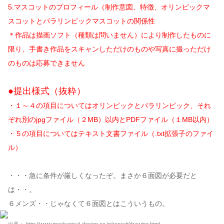
5.マスコットのプロフィール（制作意図、特徴、オリンピックマ
スコットとパラリンピックマスコットの関係性
＊作品は描画ソフト（種類は問いません）により制作したものに
限り、手書き作品をスキャンしただけのものや写真に撮っただけ
のものは応募できません
●提出様式（抜粋）
・１～４の項目についてはオリンピックとパラリンピック、それ
ぞれ別のjpgファイル（２MB）以内とPDFファイル（１MB以内）
・５の項目についてはテキスト文書ファイル（.txt拡張子のファイ
ル）
・・・急に条件が厳しくなったぞ。まさか６面図が必要だと
は・・。
６メンズ・・じゃなくて６面図とはこういうもの。