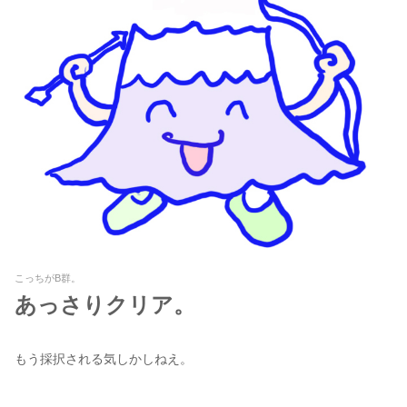
こっちがB群。
あっさりクリア。
もう採択される気しかしねえ。