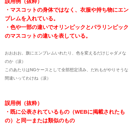
誤用例（抜粋）
・マスコットの身体ではなく、衣服や持ち物にエン
ブレムを入れている。
・色や一部の違いでオリンピックとパラリンピック
のマスコットの違いを表している。
おおおお。旗にエンブレムいれたり、色を変えるだけじゃダメな
のか（涙）
このあたりはNGケースとして全部想定済み、だれもがやりそうな
間違いってわけね（涙）
誤用例（抜粋）
・既に公表されているもの（WEBに掲載されたも
の）と同一または類似のもの