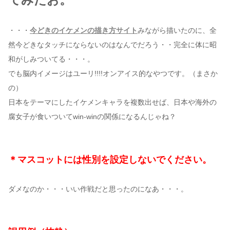
・・・
今どきのイケメンの描き方サイト
みながら描いたのに、全
然今どきなタッチにならないのはなんでだろう・・完全に体に昭
和がしみついてる・・・。
でも脳内イメージはユーリ!!!!オンアイス的なやつです。（まさか
の）
日本をテーマにしたイケメンキャラを複数出せば、日本や海外の
腐女子が食いついてwin-winの関係になるんじゃね？
＊マスコットには性別を設定しないでください。
ダメなのか・・・いい作戦だと思ったのになあ・・・。