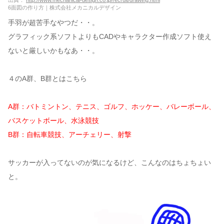
出典：
http://www.mechanical-design.co.jp/recruit/drawing.html
6面図の作り方｜株式会社メカニカルデザイン
手羽が超苦手なやつだ・・。
グラフィック系ソフトよりもCADやキャラクター作成ソフト使え
ないと厳しいかもなあ・・。
４のA群、B群とはこちら
A群：バトミントン、テニス、ゴルフ、ホッケー、バレーボール、
バスケットボール、水泳競技
B群：自転車競技、アーチェリー、射撃
サッカーが入ってないのが気になるけど、こんなのはちょちょい
と。