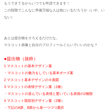
もうできてるからいつでも申請できます！
この段階でこんなに準備万端な人は他にいるだろうか（いや、い
ない）
あとは提出物をそろえるだけだな。
マスコット画像と自分のプロフィールぐらいでいいのかな？
●提出物（抜粋）
1.マスコットの基本デザイン案
・マスコットの魅力をしている基本ポーズ案
2.マスコット基本デザインの６面図
3.マスコットの表情デザイン案（2種）
・マスコットの喜んでいる表情と驚いている表情の2種類
4.マスコット競技別デザイン案（2種）
・下記のA群、B群から各一つづつ選択