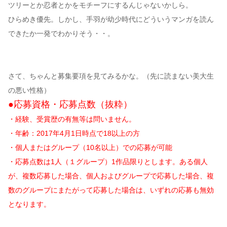
ツリーとか忍者とかをモチーフにするんじゃないかしら。
ひらめき優先。しかし、手羽が幼少時代にどういうマンガを読ん
できたか一発でわかりそう・・。
さて、ちゃんと募集要項を見てみるかな。（先に読まない美大生
の悪い性格）
●応募資格・応募点数（抜粋）
・経験、受賞歴の有無等は問いません。
・年齢：2017年4月1日時点で18以上の方
・個人またはグループ（10名以上）での応募が可能
・応募点数は1人（１グループ）1作品限りとします。ある個人
が、複数応募した場合、個人およびグループで応募した場合、複
数のグループにまたがって応募した場合は、いずれの応募も無効
となります。