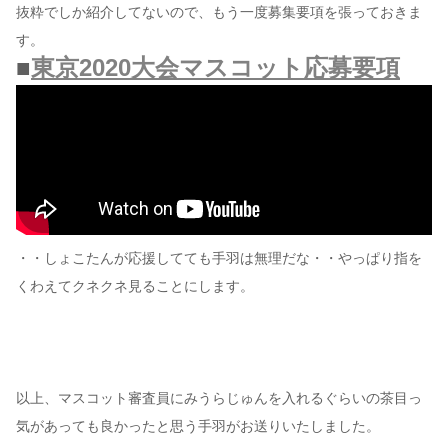
抜粋でしか紹介してないので、もう一度募集要項を張っておきま
す。
■
東京2020大会マスコット応募要項
・・しょこたんが応援してても手羽は無理だな・・やっぱり指を
くわえてクネクネ見ることにします。
以上、マスコット審査員にみうらじゅんを入れるぐらいの茶目っ
気があっても良かったと思う手羽がお送りいたしました。