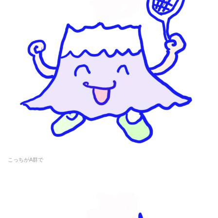
こっちがA群で