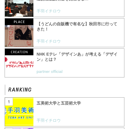
手羽イチロウ
【うどんの自販機で有名な】秋田市に行って
きた！
手羽イチロウ
NHK Eテレ「デザインあ」が考える「デザイ
ン」とは？
partner official
五美術大学と五芸術大学
手羽イチロウ