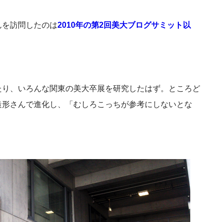
んを訪問したのは
2010年の第2回美大ブログサミット以
たり、いろんな関東の美大卒展を研究したはず。ところど
造形さんで進化し、「むしろこっちが参考にしないとな
。