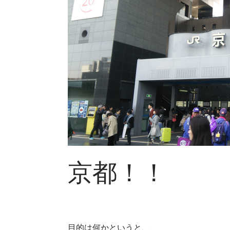
京都！！
目的は何かというと、、