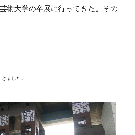
形芸術大学の卒展に行ってきた。その
てきました。