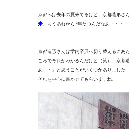
京都へは去年の夏来てるけど、京都造形さ
来
。もうあれから7年たつんだなあ・・・。
京都造形さんは学内卒展へ切り替えるにあ
ころでそれがわかるんだけど（笑）、京都
あ・・」と思うことがいくつかありました
それを中心に書かせてもらいますね。