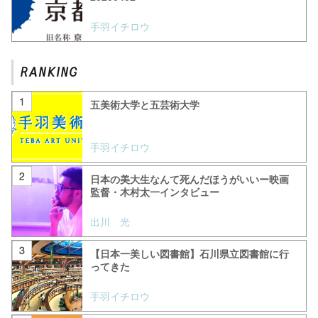
手羽イチロウ
五美術大学と五芸術大学
手羽イチロウ
日本の美大生なんて死んだほうがいいー映画
監督・木村太一インタビュー
出川 光
【日本一美しい図書館】石川県立図書館に行
ってきた
手羽イチロウ