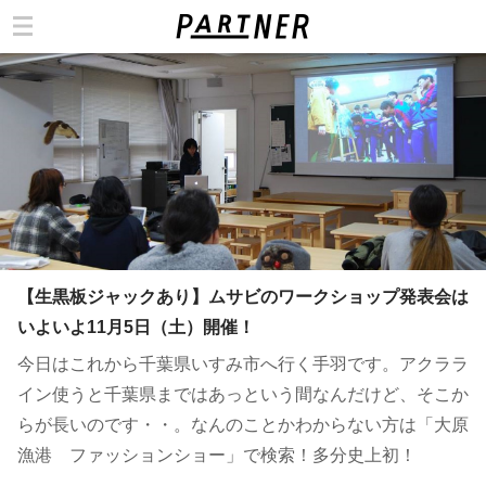
カテゴリ
【生黒板ジャックあり】ムサビのワークショップ発表会は
いよいよ11月5日（土）開催！
今日はこれから千葉県いすみ市へ行く手羽です。アクララ
イン使うと千葉県まではあっという間なんだけど、そこか
らが長いのです・・。なんのことかわからない方は「大原
漁港 ファッションショー」で検索！多分史上初！