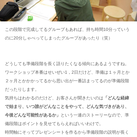
この段階で完成してるグループもあれば、持ち時間10分っていう
のに20分しゃべってしまったグループがあったり（笑）
どうしても準備段階を長く語りたくなる傾向にあるようですね。
ワークショップ本番はせいぜい1，2日だけど、準備は１ヶ月とか
２ヶ月とかかかってるから思い出が一番詰まってるのが準備段階
だったりします。
気持ちはわかるのだけど、お客さんが聞きたいのは
「どんな経緯
で始まり、いつ誰がどんなことをやって、どんな気づきがあり、
今後どんな可能性があるか」
という一連のストーリーなので、準
備段階はポイントを見せてもらえればいいわけで。
時間軸にそってプレゼンシートを作るから準備段階の説明が長く