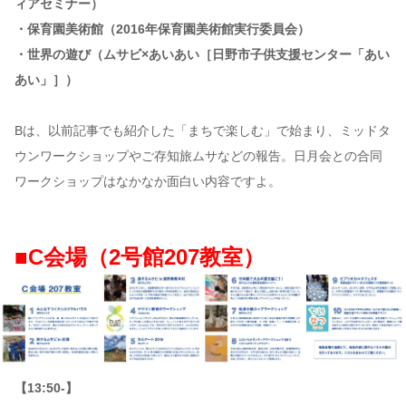
ィアセミナー）
・保育園美術館（2016年保育園美術館実行委員会）
・世界の遊び（ムサビ×あいあい［日野市子供支援センター「あい
あい」］）
Bは、以前記事でも紹介した「まちで楽しむ」で始まり、ミッドタ
ウンワークショップやご存知旅ムサなどの報告。日月会との合同
ワークショップはなかなか面白い内容ですよ。
■C会場（2号館207教室）
【13:50-】