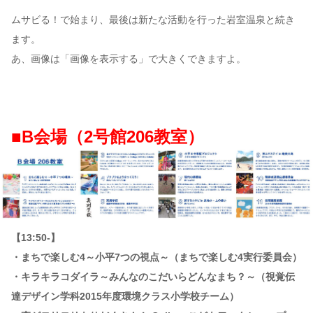
ムサビる！で始まり、最後は新たな活動を行った岩室温泉と続き
ます。
あ、画像は「画像を表示する」で大きくできますよ。
■B会場（2号館206教室）
【13:50-】
・まちで楽しむ4～小平7つの視点～（まちで楽しむ4実行委員会）
・キラキラコダイラ～みんなのこだいらどんなまち？～（視覚伝
達デザイン学科2015年度環境クラス小学校チーム）