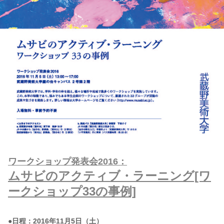
ワークショップ発表会2016：
ムサビのアクティブ・ラーニング[ワ
ークショップ33の事例]
●日程：2016年11月5日（土）