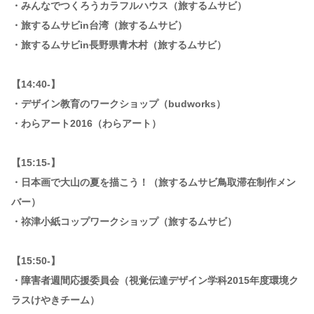
・みんなでつくろうカラフルハウス（旅するムサビ）
・旅するムサビin台湾（旅するムサビ）
・旅するムサビin長野県青木村（旅するムサビ）
【14:40-】
・デザイン教育のワークショップ（budworks）
・わらアート2016（わらアート）
【15:15-】
・日本画で大山の夏を描こう！（旅するムサビ鳥取滞在制作メン
バー）
・祢津小紙コップワークショップ（旅するムサビ）
【15:50-】
・障害者週間応援委員会（視覚伝達デザイン学科2015年度環境ク
ラスけやきチーム）