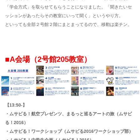
「学会方式」を取らせてもらうことになりました。「聞きたいセ
ッションがあったらその教室にいって聞く」というやり方。
といっても全部２号館２階にまとまってるので、移動は楽チン。
■A会場（2号館205教室）
【13:50-】
・ムサビる！航空プレゼンツ、まるっと巡るアートの旅（ムサビ
る！2016）
・ムサビる！ワークショップ（ムサビる2016ワークショップ部）