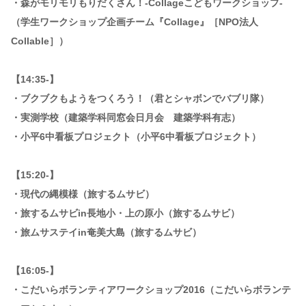
・森がモリモリもりだくさん！-Collageこどもワークショップ-
（学生ワークショップ企画チーム『Collage』［NPO法人
Collable］）
【14:35-】
・ブクブクもようをつくろう！（君とシャボンでバブリ隊）
・実測学校（建築学科同窓会日月会 建築学科有志）
・小平6中看板プロジェクト（小平6中看板プロジェクト）
【15:20-】
・現代の縄模様（旅するムサビ）
・旅するムサビin長地小・上の原小（旅するムサビ）
・旅ムサステイin奄美大島（旅するムサビ）
【16:05-】
・こだいらボランティアワークショップ2016（こだいらボランテ