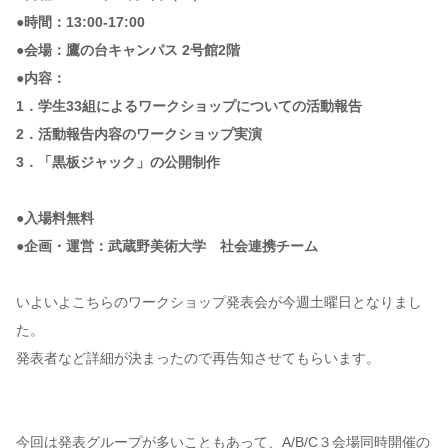
●時間：13:00-17:00
●会場：鷹の台キャンパス 2号館2階
●内容：
1．学生33組によるワークショップについての活動報告
2．活動報告内容のワークショップ実演
3．「黒板ジャック」の公開制作
●入場料無料
●企画・運営：武蔵野美術大学 社会連携チーム
いよいよこちらのワークショップ発表会が今週土曜日となりまし
た。
発表者など詳細が決まったので再告知させてもらいます。
今回は発表グループが多いこともあって、A/B/C３会場同時開催の