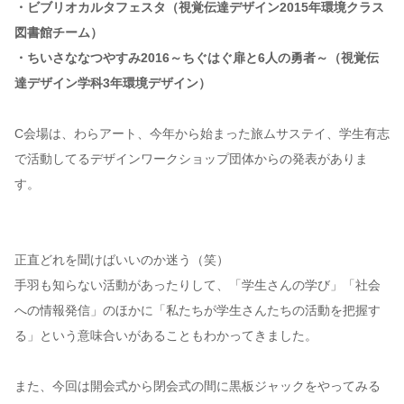
・ビブリオカルタフェスタ（視覚伝達デザイン2015年環境クラス
図書館チーム）
・ちいさななつやすみ2016～ちぐはぐ扉と6人の勇者～（視覚伝
達デザイン学科3年環境デザイン）
C会場は、わらアート、今年から始まった旅ムサステイ、学生有志
で活動してるデザインワークショップ団体からの発表がありま
す。
正直どれを聞けばいいのか迷う（笑）
手羽も知らない活動があったりして、「学生さんの学び」「社会
への情報発信」のほかに「私たちが学生さんたちの活動を把握す
る」という意味合いがあることもわかってきました。
また、今回は開会式から閉会式の間に黒板ジャックをやってみる