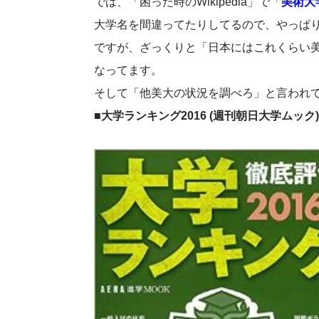
では、「困った時のWikipedia」で「
美術大
大学名を間違ってたりしてるので、やっぱ
ですが、ざっくりと「日本にはこれくらい
なってます。
そして「他美大の状況を調べろ」と言われ
■大学ランキング2016 (週刊朝日大学ムック)