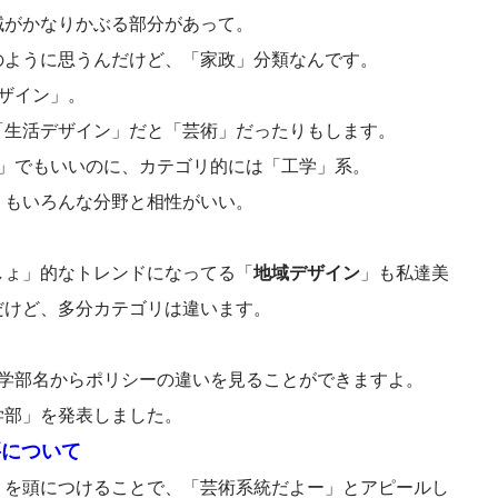
域がかなりかぶる部分があって。
のように思うんだけど、「家政」分類なんです。
ザイン」。
「生活デザイン」だと「芸術」だったりもします。
ン」でもいいのに、カテゴリ的には「工学」系。
」もいろんな分野と相性がいい。
しょ」的なトレンドになってる「
地域デザイン
」も私達美
だけど、多分カテゴリは違います。
新学部名からポリシーの違いを見ることができますよ。
学部」を発表しました。
要について
」を頭につけることで、「芸術系統だよー」とアピールし