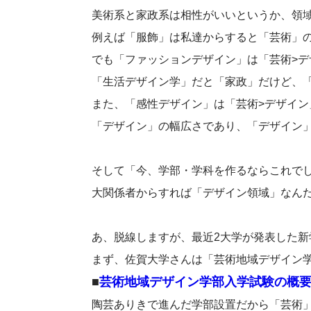
美術系と家政系は相性がいいというか、領
例えば「服飾」は私達からすると「芸術」
でも「ファッションデザイン」は「芸術>デ
「生活デザイン学」だと「家政」だけど、
また、「感性デザイン」は「芸術>デザイ
「デザイン」の幅広さであり、「デザイン
そして「今、学部・学科を作るならこれで
大関係者からすれば「デザイン領域」なん
あ、脱線しますが、最近2大学が発表した
まず、佐賀大学さんは「芸術地域デザイン
■
芸術地域デザイン学部入学試験の概
陶芸ありきで進んだ学部設置だから「芸術