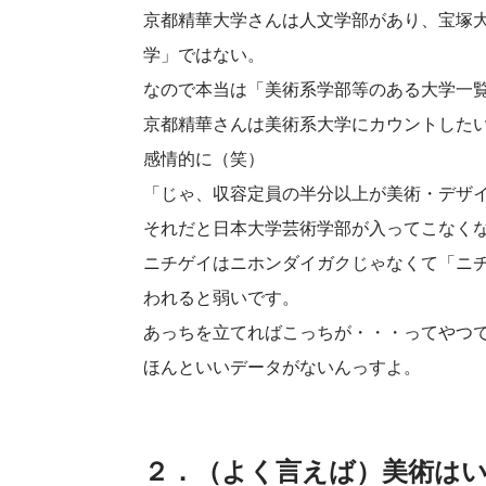
京都精華大学さんは人文学部があり、宝塚
学」ではない。
なので本当は「美術系学部等のある大学一
京都精華さんは美術系大学にカウントした
感情的に（笑）
「じゃ、収容定員の半分以上が美術・デザ
それだと日本大学芸術学部が入ってこなく
ニチゲイはニホンダイガクじゃなくて「ニ
われると弱いです。
あっちを立てればこっちが・・・ってやつ
ほんといいデータがないんっすよ。
２．（よく言えば）美術は