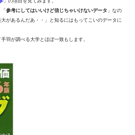
学
」の項目を見てみます。
り「
参考にしてはいいけど信じちゃいけないデータ
」なの
美大があるんだあ・・」と知るにはもってこいのデータに
て手羽が調べる大学とほぼ一致もします。