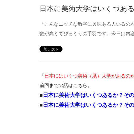
日本に美術大学はいくつあ
「こんなニッチな数字に興味ある人いるの
数が高くてびっくりの手羽です。今日は内
「
日本にはいくつ美術（系）大学があるの
前回までの話はこちら。
■
日本に美術大学はいくつあるか？そ
■
日本に美術大学はいくつあるか？そ