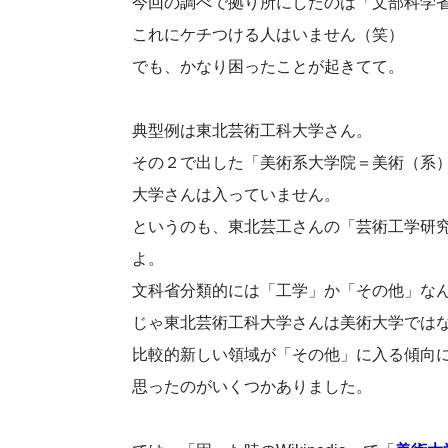
今回の調べで拠り所にしたのは「文部科学
これにケチつける人はいません（笑）
でも、かなり困ったことが起きてて。
典型例は東北芸術工科大学さん。
その２で出した「美術系大学院＝美術（系
大学さんは入っていません。
というのも、東北芸工さんの「芸術工学研
よ。
文科省分類的には「工学」か「その他」な
じゃ東北芸術工科大学さんは美術大学では
比較的新しい領域が「その他」に入る傾向
思ったのがいくつかありました。