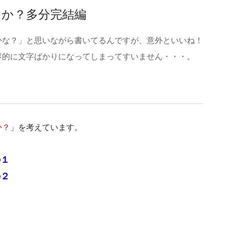
るか？多分完結編
かな？」と思いながら書いてるんですが、意外といいね！
容的に文字ばかりになってしまってすいません・・・。
か？
」を考えています。
の１
の２