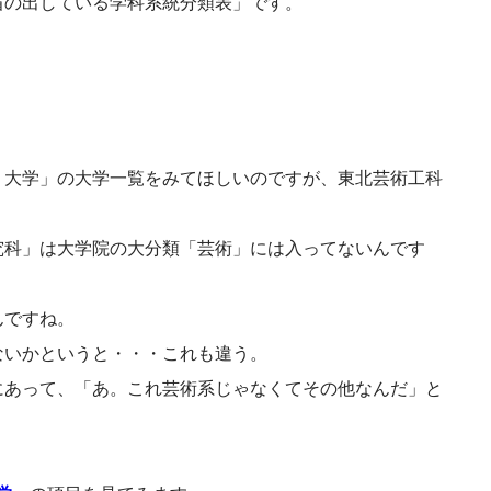
省の出している学科系統分類表」です。
）大学」の大学一覧をみてほしいのですが、東北芸術工科
究科」は大学院の大分類「芸術」には入ってないんです
んですね。
ないかというと・・・これも違う。
にあって、「あ。これ芸術系じゃなくてその他なんだ」と