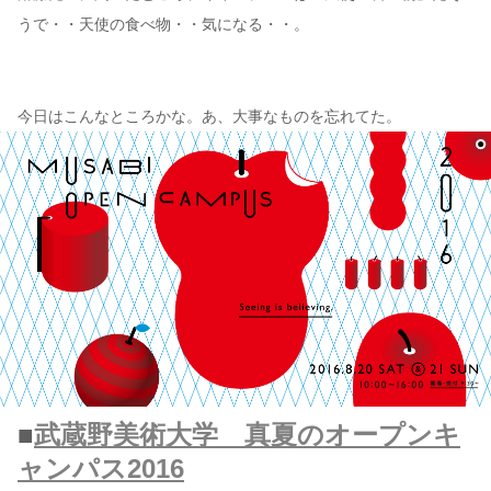
うで・・天使の食べ物・・気になる・・。
今日はこんなところかな。あ、大事なものを忘れてた。
■
武蔵野美術大学 真夏のオープンキ
ャンパス2016