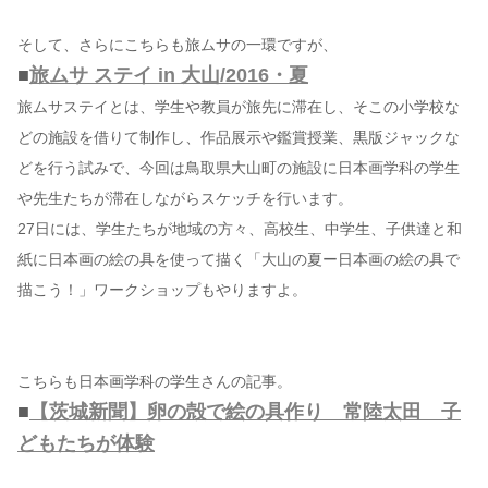
そして、さらにこちらも旅ムサの一環ですが、
■
旅ムサ ステイ in 大山/2016・夏
旅ムサステイとは、学生や教員が旅先に滞在し、そこの小学校な
どの施設を借りて制作し、作品展示や鑑賞授業、黒版ジャックな
どを行う試みで、今回は鳥取県大山町の施設に日本画学科の学生
や先生たちが滞在しながらスケッチを行います。
27日には、学生たちが地域の方々、高校生、中学生、子供達と和
紙に日本画の絵の具を使って描く「大山の夏ー日本画の絵の具で
描こう！」ワークショップもやりますよ。
こちらも日本画学科の学生さんの記事。
■
【茨城新聞】卵の殻で絵の具作り 常陸太田 子
どもたちが体験