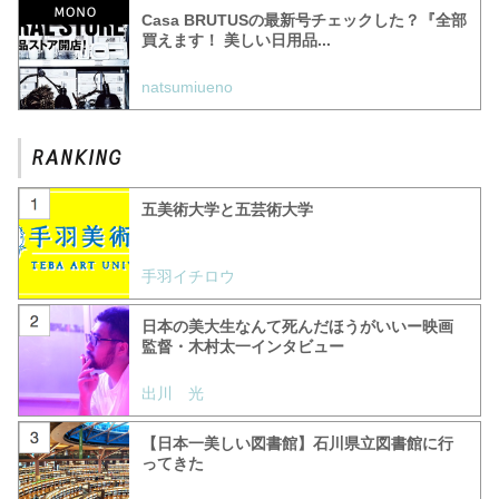
Casa BRUTUSの最新号チェックした？『全部
買えます！ 美しい日用品...
natsumiueno
五美術大学と五芸術大学
手羽イチロウ
日本の美大生なんて死んだほうがいいー映画
監督・木村太一インタビュー
出川 光
【日本一美しい図書館】石川県立図書館に行
ってきた