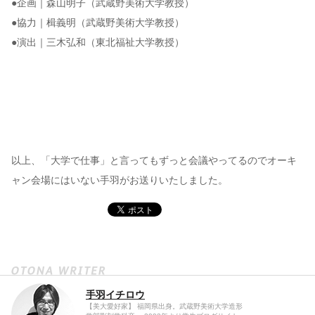
●企画｜森山明子（武蔵野美術大学教授）
●協力｜楫義明（武蔵野美術大学教授）
●演出｜三木弘和（東北福祉大学教授）
以上、「大学で仕事」と言ってもずっと会議やってるのでオーキ
ャン会場にはいない手羽がお送りいたしました。
手羽イチロウ
【美大愛好家】 福岡県出身。武蔵野美術大学造形