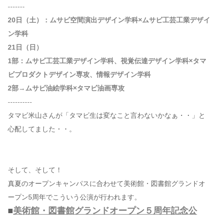
-------
20日（土）：ムサビ空間演出デザイン学科×ムサビ工芸工業デザイ
ン学科
21日（日）
1部：ムサビ工芸工業デザイン学科、視覚伝達デザイン学科×タマ
ビプロダクトデザイン専攻、情報デザイン学科
2部→ムサビ油絵学科×タマビ油画専攻
----------
タマビ米山さんが「タマビ生は変なこと言わないかなぁ・・」と
心配してました・・。
そして、そして！
真夏のオープンキャンパスに合わせて美術館・図書館グランドオ
ープン5周年でこういう公演が行われます。
■
美術館・図書館グランドオープン５周年記念公