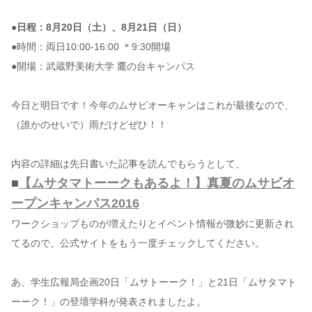
●日程：8月20日（土）、8月21日（日）
●時間：両日10:00-16:00 ＊9:30開場
●開場：武蔵野美術大学 鷹の台キャンパス
今日と明日です！今年のムサビオーキャンはこれが最後なので、
（誰かのせいで）雨だけどぜひ！！
内容の詳細は先日書いた記事を読んでもらうとして、
■
【ムサタマトーークもあるよ！】真夏のムサビオ
ープンキャンパス2016
ワークショップものが増えたりとイベント情報が微妙に更新され
てるので、公式サイトをもう一度チェックしてください。
あ、学生広報局企画20日「ムサトーーク！」と21日「ムサタマト
ーーク！」の登壇学科が発表されましたよ。