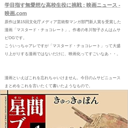
学目指す無愛想な高校生役に挑戦 : 映画ニュース -
映画.com
原作は第15回文化庁メディア芸術祭マンガ部門新人賞を受賞した
漫画「マスタード・チョコレート」。作者の冬川智子さんはムサ
ビOGです。
こういっちゃアレですが「マスタード・チョコレート」って大盛
り上がりする漫画ではないだけに、映画化ってすごいなあ・・。
漫画といえばこれを忘れちゃいけません。今日のムサビニュース
まとめをこれを言いたくて書いたようなもので。