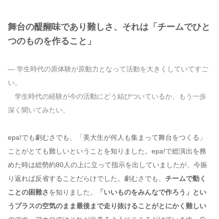
舞台の醍醐味であり難しさ、それは「チームでひと
つのものを作ること」
— 学生時代の原体験が原動力となって活動を大きくしていてすご
い。
学生時代の経験が今の活動にどう結びついているか、もう一歩
深く聞いてみたい。
epa!でも劇むさでも、「美大生が何人も集まって舞台をつくる」
ことがとても難しいということを知りました。epa!で総演出を務
めた時は総勢約80人の上に立って指示を出していましたが、今振
り返れば反省することだらけでした。劇むさでも、
チームで動く
ことの困難さ
を知りました。
「いいものをみんなで作ろう」とい
うプラスの空気のまま最後まで走り抜けることがとにかく難しい