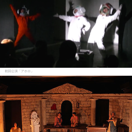
初回公演「アホロ」