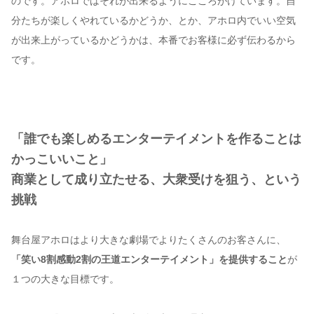
のです。アホロではそれが出来るようにこころがけています。自
分たちが楽しくやれているかどうか、とか、アホロ内でいい空気
が出来上がっているかどうかは、本番でお客様に必ず伝わるから
です。
「誰でも楽しめるエンターテイメントを作ることは
かっこいいこと」
商業として成り立たせる、大衆受けを狙う、という
挑戦
舞台屋アホロはより大きな劇場でよりたくさんのお客さんに、
「笑い8割感動2割の王道エンターテイメント」を提供すること
が
１つの大きな目標です。