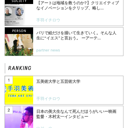
【アートは地域を救うのか?】クリエイティブ
なイノベーションをクリップ、略し...
手羽イチロウ
パリで絵だけを描いて生きていく。そんな人
生に“イエス”と言おう。 ーアーテ...
partner news
五美術大学と五芸術大学
手羽イチロウ
日本の美大生なんて死んだほうがいいー映画
監督・木村太一インタビュー