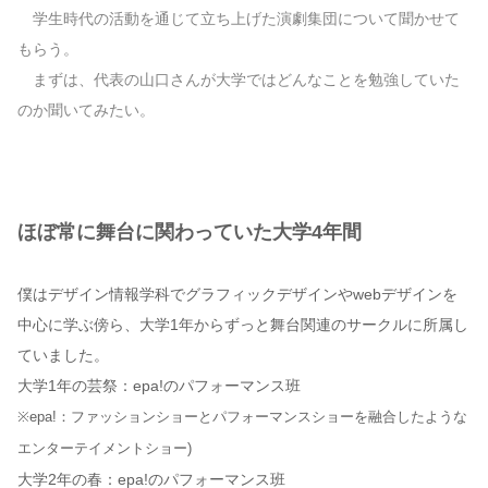
学生時代の活動を通じて立ち上げた演劇集団について聞かせて
もらう。
まずは、代表の山口さんが大学ではどんなことを勉強していた
のか聞いてみたい。
ほぼ常に舞台に関わっていた大学4年間
僕はデザイン情報学科でグラフィックデザインやwebデザインを
中心に学ぶ傍ら、大学1年からずっと舞台関連のサークルに所属し
ていました。
大学1年の芸祭：epa!のパフォーマンス班
※epa!：ファッションショーとパフォーマンスショーを融合したような
エンターテイメントショー)
大学2年の春：epa!のパフォーマンス班