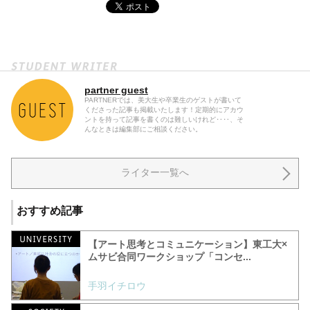
partner guest
PARTNERでは、美大生や卒業生のゲストが書いて
くださった記事も掲載いたします！定期的にアカウ
ントを持って記事を書くのは難しいけれど‥‥、そ
んなときは編集部にご相談ください。
ライター一覧へ
おすすめ記事
【アート思考とコミュニケーション】東工大×
ムサビ合同ワークショップ「コンセ...
手羽イチロウ