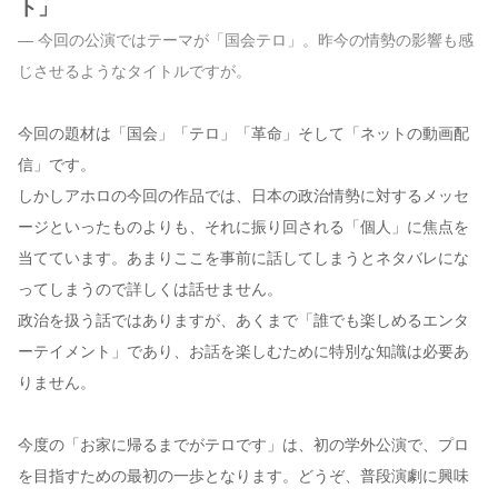
ト」
— 今回の公演ではテーマが「国会テロ」。昨今の情勢の影響も感
じさせるようなタイトルですが。
今回の題材は「国会」「テロ」「革命」そして「ネットの動画配
信」です。
しかしアホロの今回の作品では、日本の政治情勢に対するメッセ
ージといったものよりも、それに振り回される「個人」に焦点を
当てています。あまりここを事前に話してしまうとネタバレにな
ってしまうので詳しくは話せません。
政治を扱う話ではありますが、あくまで「誰でも楽しめるエンタ
ーテイメント」であり、お話を楽しむために特別な知識は必要あ
りません。
今度の「お家に帰るまでがテロです」は、初の学外公演で、プロ
を目指すための最初の一歩となります。どうぞ、普段演劇に興味