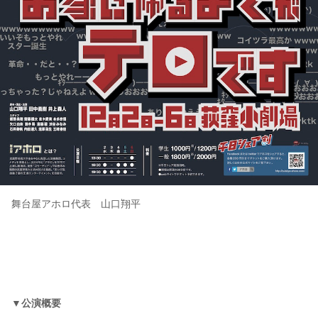
舞台屋アホロ代表 山口翔平
▼公演概要