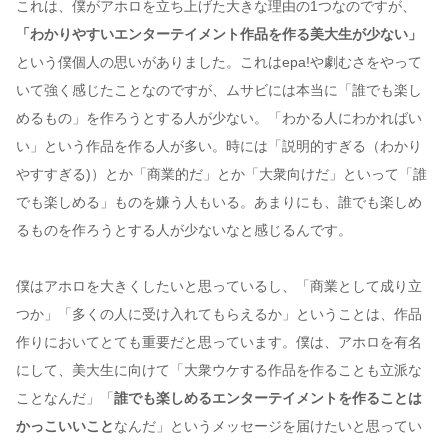
これは、僕がアホロを立ち上げた大きな理由の1つなのですが、
「わかりやすいエンターテイメント作品を作る美大生が少ない」
という僕個人の思いがありました。これはepa!や劇むさをやって
いて強く感じたことなのですが、ムサビには本当に「誰でも楽し
めるもの」を作ろうとする人が少ない。「わかる人にわかればい
い」という作品を作る人が多い。時には「説明的すぎる（わかり
やすすぎる)）とか「商業的だ」とか「大衆向けだ」といって「誰
でも楽しめる」ものを嫌う人もいる。あまりにも、誰でも楽しめ
るものを作ろうとする人が少ないなと感じるんです。
僕はアホロを大きくしたいと思っているし、「商業として成り立
つか」「多くの人に受け入れてもらえるか」ということは、作品
作りにおいてとても重要だと思っています。僕は、アホロを有名
にして、美大生に向けて「大衆ウケする作品を作ることも立派な
ことなんだ」「
誰でも楽しめるエンターテイメントを作ることは
かっこいいこと
なんだ」というメッセージを届けたいと思ってい