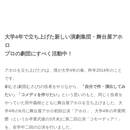
大学4年で立ち上げた新しい演劇集団・舞台屋アホ
ロ
プロの劇団にすべく活動中！
アホロを立ち上げたのは、僕が大学4年の春。昨年2014年のこと
です。
劇むさ(劇団むさび)の役者をやりながら、
「自分で作・演出してみ
たい」「コメディを作りたい」
という思いのもと、同じく役者を
やっていた田中義樹とともに舞台屋アホロを立ち上げました。大
学4年の6月に舞台屋アホロ初回公演「アホロ」、大学4年の卒業間
際（というか卒業式後の3月末)に第二回公演「コモーディア！」
を、在学中二回の公演を行いました。