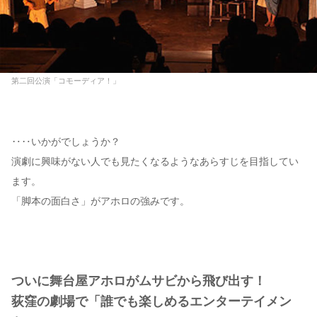
第二回公演「コモーディア！」
‥‥いかがでしょうか？
演劇に興味がない人でも見たくなるようなあらすじを目指してい
ます。
「脚本の面白さ」がアホロの強みです。
ついに舞台屋アホロがムサビから飛び出す！
荻窪の劇場で「誰でも楽しめるエンターテイメン