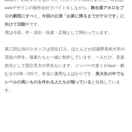
webデザインの制作会社でバイトをしながら、
舞台屋アホロをプ
ロの劇団にすべく、今回の公演「お家に帰るまでがテロです」に
向けて活動
中です。
僕は今回、作・演出・役者・広報として関わっています。
第三回公演のスタッフは現在17人、ほとんどが武蔵野美術大学の
現役の学生、後輩たちと一緒に制作しています。一人だけ、音楽
担当として国立音大の学生もいます。メンバーの多くがepa!・劇
むさのOB・OGで、本当に優秀な人ばかりです。
美大生の中でも
レベルの高いものを作れる人たちが揃っている
と自負していま
す。