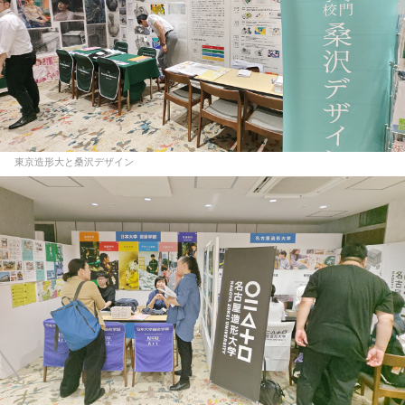
東京造形大と桑沢デザイン