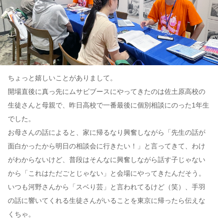
ちょっと嬉しいことがありまして。
開場直後に真っ先にムサビブースにやってきたのは佐土原高校の
生徒さんと母親で、昨日高校で一番最後に個別相談にのった1年生
でした。
お母さんの話によると、家に帰るなり興奮しながら「先生の話が
面白かったから明日の相談会に行きたい！」と言ってきて、わけ
がわからないけど、普段はそんなに興奮しながら話す子じゃない
から「これはただごとじゃない」と会場にやってきたんだそう。
いつも河野さんから「スベり芸」と言われてるけど（笑）、手羽
の話に響いてくれる生徒さんがいることを東京に帰ったら伝えな
くちゃ。