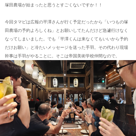
塚田農場が始まったと思うとすごくないですか！！
今回タマビは広報の平澤さんが行く予定だったから「いつもの塚
田農場の予約よろしくね」とお願いしてたんだけど急遽行けなく
なってしまいました。でも「平澤くんは来なくてもいいから予約
だけお願い」と冷たいメッセージを送った手羽。その代わり現場
幹事は手羽がやることに。そこは帝国美術学校仲間なので。