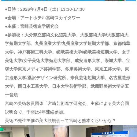
●日時：2026年7月4日（土）13:30-17:30
●会場：アートホテル宮崎スカイタワー
●主催：宮崎芸術進学研究会
●参加校：大分県立芸術文化短期大学、大阪芸術大学/大阪芸術大
学短期大学部、九州産業大学/九州産業大学短期大学部、京都精華
大学、神戸芸術工科大学、嵯峨美術大学/嵯峨美術短期大学、女子
美術大学/女子美術大学短期大学部、成安造形大学、崇城大学、宝
塚大学東京メディア芸術学部、多摩美術大学、東京工芸大学、東
京造形大学/桑沢デザイン研究所、奈良芸術短期大学、名古屋造形
大学、西日本工業大学、日本大学芸術学部、武蔵野美術大学※五
十音順
宮崎の美術教員団体「宮崎芸術進学研究会」主催による美大合同
説明会で、千羽は4年連続参加。
美術の先生主催の美大説明会って宮崎と熊本ぐらいかな？