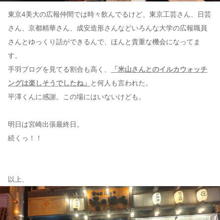
東京4美大の広報仲間では時々飲んでるけど、東京工芸さん、日芸
さん、京都精華さん、成安造形さんなどいろんな大学の広報職員
さんとゆっくり話ができるんで、ほんと貴重な機会になってま
す。
手羽ブログを見てる割合も高く、
「米山さんとのイルカウォッチ
ングは楽しそうでしたね」
と何人も言われた。
平澤くんに感謝。この場にはいないけども。
明日は宮崎出張最終日。
続くっ！！
以上、