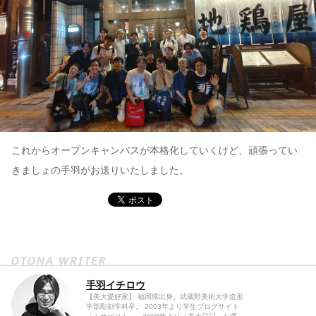
これからオープンキャンパスが本格化していくけど、頑張ってい
きましょの手羽がお送りいたしました。
手羽イチロウ
【美大愛好家】 福岡県出身。武蔵野美術大学造形
学部彫刻学科卒。 2003年より学生ブログサイト