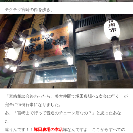
テクテク宮崎の街を歩き、
「宮崎相談会終わったら、美大仲間で塚田農場へ2次会に行く」が
完全に恒例行事になりました。
あ、「宮崎まで行って普通のチェーン店なの？」と思ったあな
た！
違うんです！！
塚田農場の本店
塚なんですよ！ここからすべての