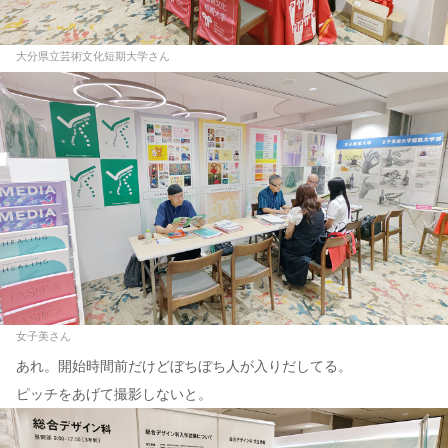
大分県立芸術文化短期大学さん
女子美さん
あれ。開始時間前だけどぼちぼち人が入りだしてる。
ピッチをあげて撮影しないと。