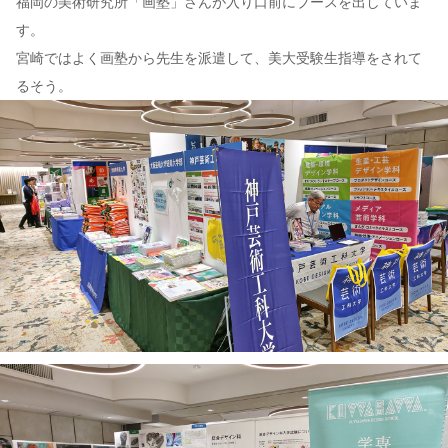
福岡の美術研究所「画塾」さんが入り口前にブースを出していま
す。
宮崎ではよく画塾から先生を派遣して、美大受験生指導をされて
るそう。