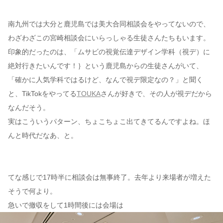
南九州では大分と鹿児島では美大合同相談会をやってないので、
わざわざこの宮崎相談会にいらっしゃる生徒さんたちもいます。
印象的だったのは、「ムサビの視覚伝達デザイン学科（視デ）に
絶対行きたいんです！｝という鹿児島からの生徒さんがいて、
「確かに人気学科ではるけど、なんで視デ限定なの？」と聞く
と、TikTokをやってる
TOUKA
さんが好きで、その人が視デだから
なんだそう。
実はこういうパターン、ちょこちょこ出てきてるんですよね。ほ
んと時代だなあ、と。
てな感じで17時半に相談会は無事終了。去年より来場者が増えた
そうで何より。
急いで撤収をして1時間後には会場は