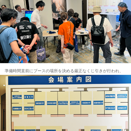
準備時間直前にブースの場所を決める厳正なくじ引きが行われ、