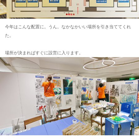
今年はこんな配置に。うん。なかなかいい場所を引き当ててくれ
た。
場所が決まればすぐに設営に入ります。