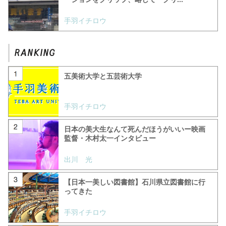
手羽イチロウ
五美術大学と五芸術大学
手羽イチロウ
日本の美大生なんて死んだほうがいいー映画
監督・木村太一インタビュー
出川 光
【日本一美しい図書館】石川県立図書館に行
ってきた
手羽イチロウ