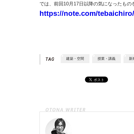
では、前回10月17日以降の気になったもの
https://note.com/tebaichir
建築・空間
授業・講義
新