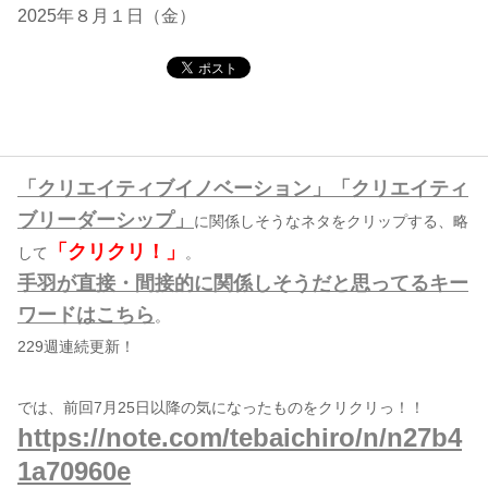
2025年８月１日（金）
コンテンツ
このサイトについて
運営会社
お問い合わせ
「クリエイティブイノベーション」「クリエイティ
ブリーダーシップ」
に関係しそうなネタをクリップする、略
「クリクリ！」
して
。
手羽が直接・間接的に関係しそうだと思ってるキー
ワードはこちら
。
229週連続更新！
では、前回7月25日以降の気になったものをクリクリっ！！
https://note.com/tebaichiro/n/n27b4
1a70960e