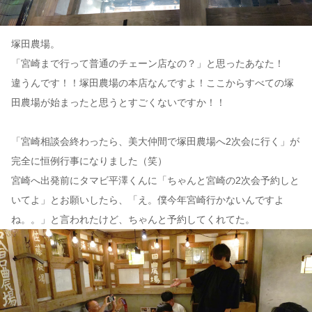
塚田農場。
「宮崎まで行って普通のチェーン店なの？」と思ったあなた！
違うんです！！塚田農場の本店なんですよ！ここからすべての塚
田農場が始まったと思うとすごくないですか！！
「宮崎相談会終わったら、美大仲間で塚田農場へ2次会に行く」が
完全に恒例行事になりました（笑）
宮崎へ出発前にタマビ平澤くんに「ちゃんと宮崎の2次会予約しと
いてよ」とお願いしたら、「え。僕今年宮崎行かないんですよ
ね。。」と言われたけど、ちゃんと予約してくれてた。