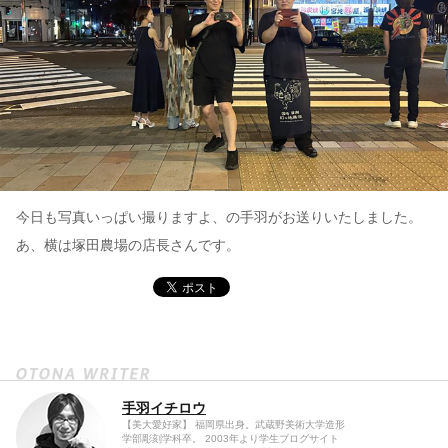
今日も写真いっぱい撮りますよ、の手羽がお送りいたしました。
あ、横は塚田農場の店長さんです。
手羽イチロウ
【美大愛好家】 福岡県出身。武蔵野美術大学造形
学部彫刻学科卒。 2003年より学生ブログサイト