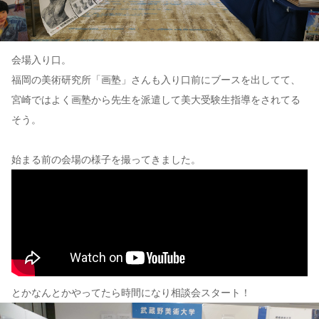
会場入り口。
福岡の美術研究所「画塾」さんも入り口前にブースを出してて、
宮崎ではよく画塾から先生を派遣して美大受験生指導をされてる
そう。
始まる前の会場の様子を撮ってきました。
とかなんとかやってたら時間になり相談会スタート！