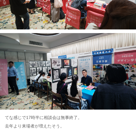
てな感じで17時半に相談会は無事終了。
去年より来場者が増えたそう。