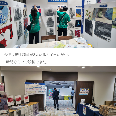
今年は若手職員が2人いるんで早い早い。
1時間ぐらいで設営できた。