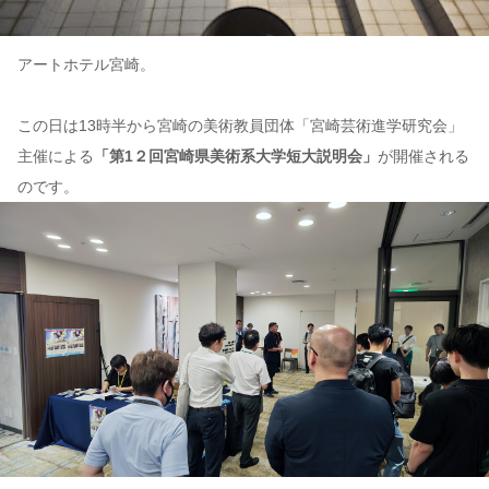
アートホテル宮崎。
この日は13時半から宮崎の美術教員団体「宮崎芸術進学研究会」
主催による
「第1２回宮崎県美術系大学短大説明会」
が開催される
のです。