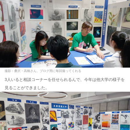
撮影：桑沢・高橋さん、ブログ用に毎回撮ってくれる
3人いると相談コーナーを任せられるんで、今年は他大学の様子を
見ることができました。