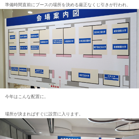
準備時間直前にブースの場所を決める厳正なくじ引きが行われ、
今年はこんな配置に。
場所が決まればすぐに設営に入ります。