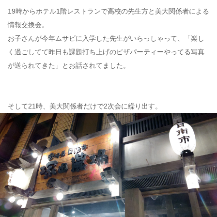
19時からホテル1階レストランで高校の先生方と美大関係者による
情報交換会。
お子さんが今年ムサビに入学した先生がいらっしゃって、「楽し
く過ごしてて昨日も課題打ち上げのピザパーティーやってる写真
が送られてきた」とお話されてました。
そして21時、美大関係者だけで2次会に繰り出す。