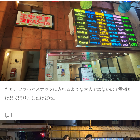
ただ、フラっとスナックに入れるような大人ではないので看板だ
け見て帰りましたけどね。
以上、