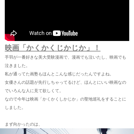
映画「かくかくじかじか」！
手羽が一番好きな美大受験漫画で、漫画でも泣いたし、映画でも
泣きました。
私が通ってた画塾もほんとこんな感じだったんですよね。
女優さんの話題が先行しちゃってるけど、ほんとにいい映画なの
でいろんな人に見て欲しくて。
なので今年は映画「かくかくしかじか」の聖地巡礼をすることに
しました。
まず向かったのは、