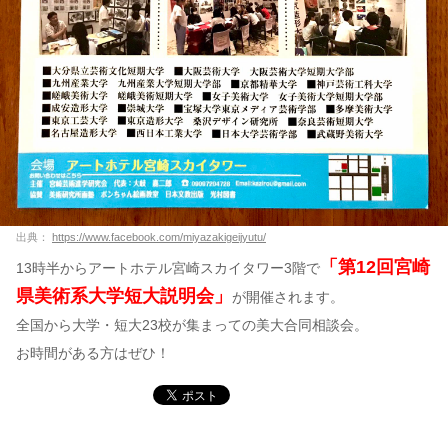
出典：
https://www.facebook.com/miyazakigeijyutu/
「第12回宮崎
13時半からアートホテル宮崎スカイタワー3階で
県美術系大学短大説明会」
が開催されます。
全国から大学・短大23校が集まっての美大合同相談会。
お時間がある方はぜひ！