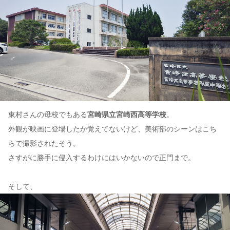
東村さんの母校でもある
宮崎県立宮崎西高等学校
。
外観が映画に登場したか覚えてないけど、美術部のシーンはこち
らで撮影されたそう。
さすがに勝手に侵入するわけにはいかないので正門まで。
そして、