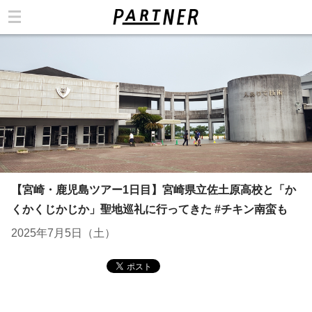
カテゴリ
【宮崎・鹿児島ツアー1日目】宮崎県立佐土原高校と「か
くかくじかじか」聖地巡礼に行ってきた #チキン南蛮も
2025年7月5日（土）