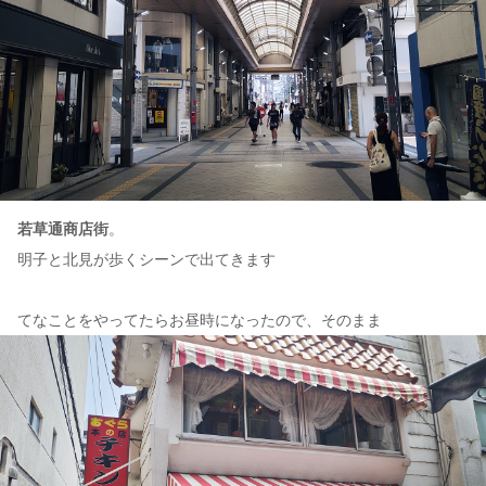
若草通商店街
。
明子と北見が歩くシーンで出てきます
てなことをやってたらお昼時になったので、そのまま