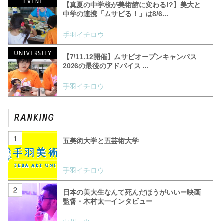
【真夏の中学校が美術館に変わる!?】美大と
中学の連携「ムサビる！」は8/6...
手羽イチロウ
【7/11.12開催】ムサビオープンキャンパス
2026の最後のアドバイス ...
手羽イチロウ
五美術大学と五芸術大学
手羽イチロウ
日本の美大生なんて死んだほうがいいー映画
監督・木村太一インタビュー