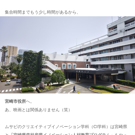
集合時間までもう少し時間があるから、
宮崎市役所
へ。
あ、映画とは関係ありません（笑）
ムサビのクリエイティブイノベーション学科（CI学科）は宮崎県
と
「宮崎県森林産業イノベーション人材教育プログラム」
をやっ