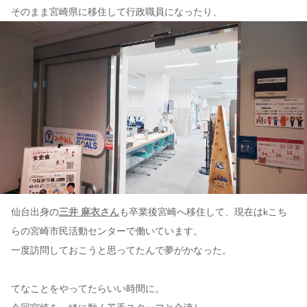
そのまま宮崎県に移住して行政職員になったり、
仙台出身の
三井 麻衣さん
も卒業後宮崎へ移住して、現在はkこち
らの宮崎市民活動センターで働いています。
一度訪問しておこうと思ってたんで夢がかなった。
てなことをやってたらいい時間に。