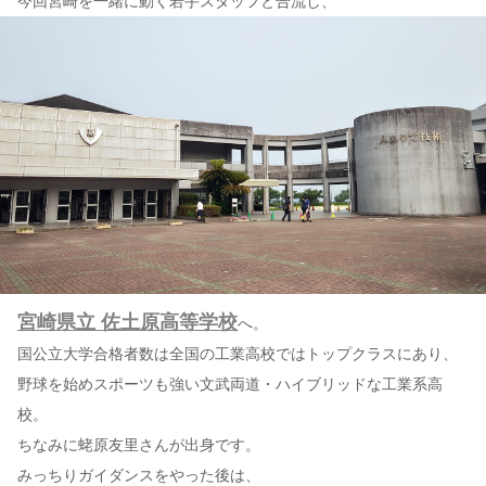
今回宮崎を一緒に動く若手スタッフと合流し、
宮崎県立 佐土原高等学校
へ。
国公立大学合格者数は全国の工業高校ではトップクラスにあり、
野球を始めスポーツも強い文武両道・ハイブリッドな工業系高
校。
ちなみに蛯原友里さんが出身です。
みっちりガイダンスをやった後は、