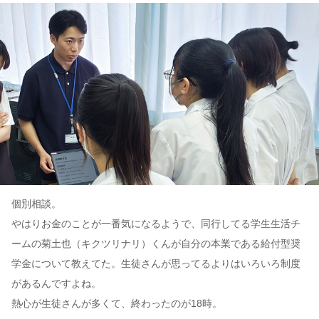
個別相談。
やはりお金のことが一番気になるようで、同行してる学生生活チ
ームの菊土也（キクツリナリ）くんが自分の本業である給付型奨
学金について教えてた。生徒さんが思ってるよりはいろいろ制度
があるんですよね。
熱心が生徒さんが多くて、終わったのが18時。