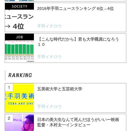
2016年手羽ニュースランキング 6位→4位
手羽イチロウ
【こんな時代だから】君も大学職員になろう
１０
手羽イチロウ
五美術大学と五芸術大学
手羽イチロウ
日本の美大生なんて死んだほうがいいー映画
監督・木村太一インタビュー