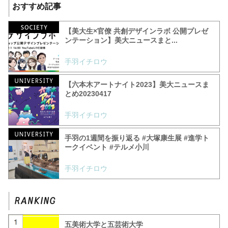
おすすめ記事
【美大生×官僚 共創デザインラボ 公開プレゼ
ンテーション】美大ニュースまと...
手羽イチロウ
【六本木アートナイト2023】美大ニュースま
とめ20230417
手羽イチロウ
手羽の1週間を振り返る #大塚康生展 #進学ト
ークイベント #テルメ小川
手羽イチロウ
五美術大学と五芸術大学