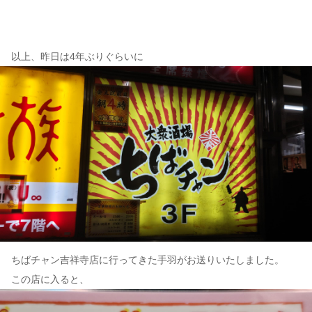
以上、昨日は4年ぶりぐらいに
ちばチャン吉祥寺店に行ってきた手羽がお送りいたしました。
この店に入ると、