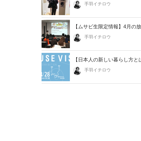
手羽イチロウ
【ムサビ生限定情報】4月の放
手羽イチロウ
【日本人の新しい暮らし方とは】HOUS
手羽イチロウ