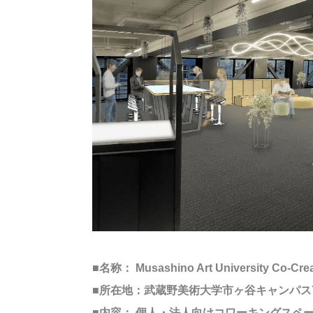
■名称： Musashino Art University Co-Crea
■所在地：武蔵野美術大学市ヶ谷キャンパス7
■内容： 個人・法人向けコワーキングスペ