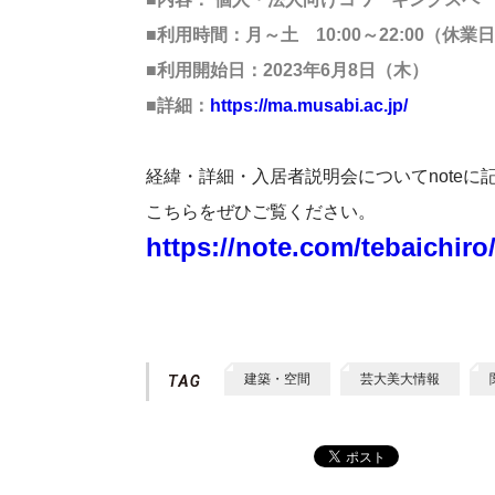
■利用時間：月～土 10:00～22:00（休
■利用開始日：2023年6月8日（木）
■詳細：
https://ma.musabi.ac.jp/
経緯・詳細・入居者説明会についてnoteに
こちらをぜひご覧ください。
https://note.com/tebaichir
建築・空間
芸大美大情報