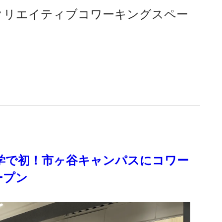
クリエイティブコワーキングスペー
。
学で初！市ヶ谷キャンパスにコワー
ープン