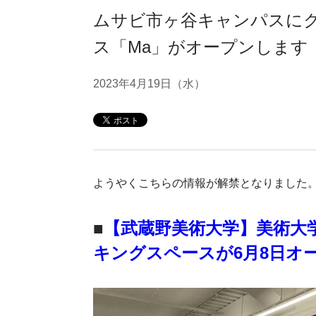
ムサビ市ヶ谷キャンパスに
ス「Ma」がオープンします
2023年4月19日（水）
ようやくこちらの情報が解禁となりました
■
【武蔵野美術大学】美術大
キングスペースが6月8日オ