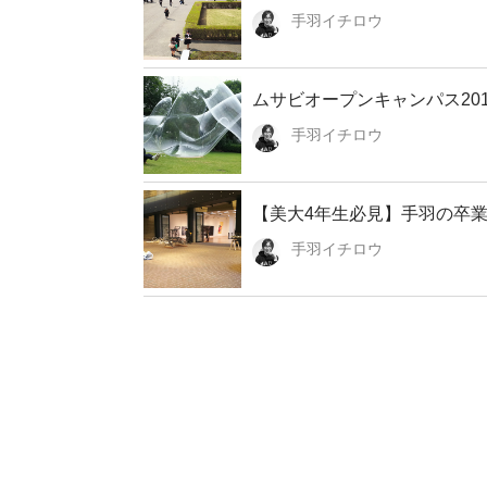
手羽イチロウ
ムサビオープンキャンパス201
手羽イチロウ
【美大4年生必見】手羽の卒業
手羽イチロウ