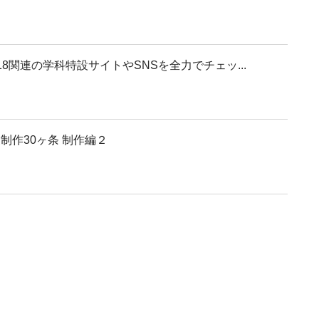
8関連の学科特設サイトやSNSを全力でチェッ...
制作30ヶ条 制作編２