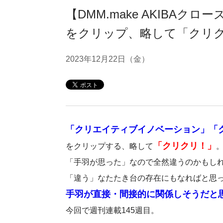
【DMM.make AKIBA
をクリップ、略して「クリクリ
2023年12月22日（金）
「クリエイティブイノベーション」「
「クリクリ！」
をクリップする、略して
「手羽が思った」なので全然違うのかもし
「違う」なたたき台の存在にもなればと思
手羽が直接・間接的に関係しそうだと
今回で週刊連載145週目。