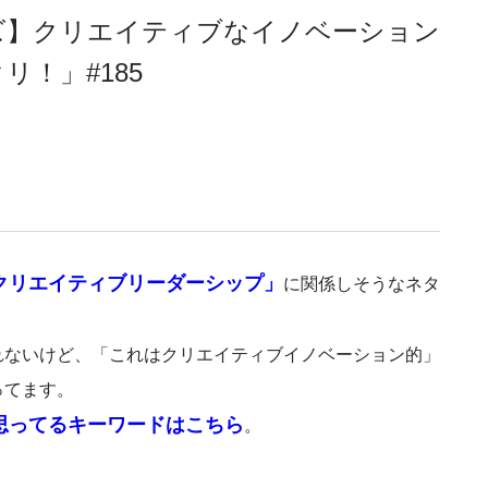
クローズ】クリエイティブなイノベーション
！」#185
クリエイティブリーダーシップ」
に関係しそうなネタ
。
れないけど、「これはクリエイティブイノベーション的」
ってます。
思ってるキーワードはこちら
。