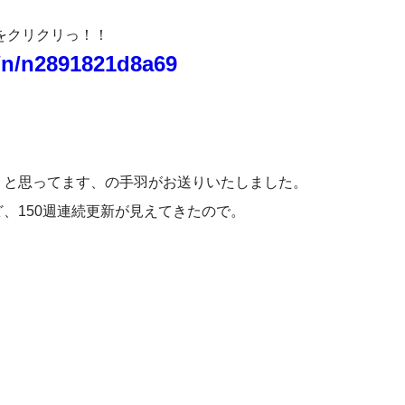
をクリクリっ！！
o/n/n2891821d8a69
うと思ってます、の手羽がお送りいたしました。
、150週連続更新が見えてきたので。