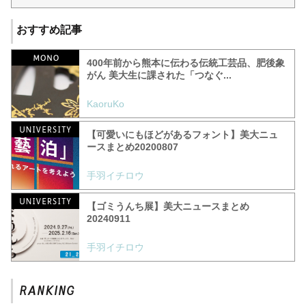
おすすめ記事
400年前から熊本に伝わる伝統工芸品、肥後象
がん 美大生に課された「つなぐ...
KaoruKo
【可愛いにもほどがあるフォント】美大ニュ
ースまとめ20200807
手羽イチロウ
【ゴミうんち展】美大ニュースまとめ
20240911
手羽イチロウ