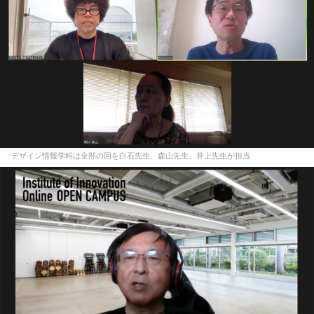
デザイン情報学科は全部の回を白石先生、森山先生、井上先生が担当