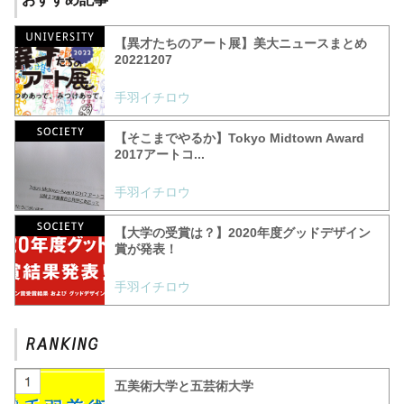
【異才たちのアート展】美大ニュースまとめ
20221207
手羽イチロウ
【そこまでやるか】Tokyo Midtown Award
2017アートコ...
手羽イチロウ
【大学の受賞は？】2020年度グッドデザイン
賞が発表！
手羽イチロウ
五美術大学と五芸術大学