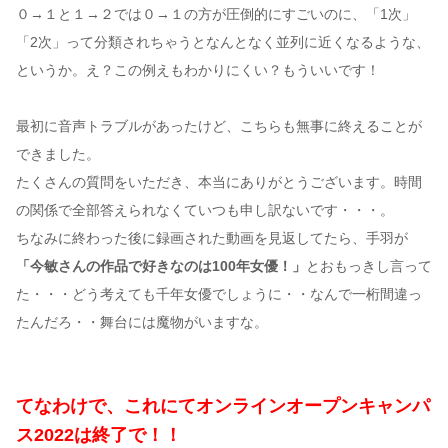
０→１と１→２では０→１の方が圧倒的にすごいのに、「1次」
「2次」って分類されちゃうとなんとなく並列に近くなるような、
というか。え？この例えもわかりにくい？もういいです！
最初に音声トラブルがあったけど、こちらも無事に終えることが
できました。
たくさんの質問をいただき、本当にありがとうございます。時間
の関係で全部答えられなくていつも申し訳ないです・・・。
ちなみに終わった後に録画された動画を見返してたら、手羽が
「今敏さんの作品で好きなのは100年女優！」
とおもっきし言って
た・・・どう考えても千年女優でしょうに・・なんで一桁間違っ
たんだろ・・舞台には魔物がいますな。
てなわけで、これにてオンラインオープンキャンパ
ス2022は終了で！！