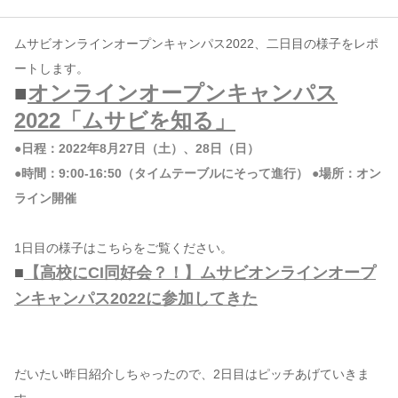
コンテンツ
ムサビオンラインオープンキャンパス2022、二日目の様子をレポ
ートします。
このサイトについて
■
オンラインオープンキャンパス
運営会社
2022「ムサビを知る」
お問い合わせ
●日程：2022年8月27日（土）、28日（日）
●時間：9:00-16:50（タイムテーブルにそって進行） ●場所：オン
ライン開催
1日目の様子はこちらをご覧ください。
■
【高校にCI同好会？！】ムサビオンラインオープ
ンキャンパス2022に参加してきた
だいたい昨日紹介しちゃったので、2日目はピッチあげていきま