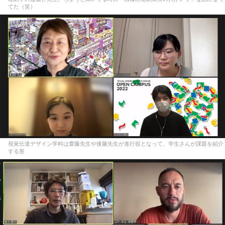
てた（笑）
視覚伝達デザイン学科は齋藤先生や後藤先生が進行役となって、学生さんが課題を紹介
する形