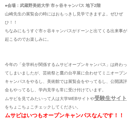
●会場：武蔵野美術大学 市ヶ谷キャンパス 地下2階
山崎先生の展覧会の時にはおもっきし見学できますよ。ぜひぜ
ひ！！
ちなみにもうすぐ市ヶ谷キャンパスがドーンと出てくる出来事が
起こるのでお楽しみに。
今年の「全学科が関係するムサビオープンキャンパス」は終わっ
てしまいましたが、芸術祭と鷹の台卒展に合わせてミニオープン
キャンパスをやるし、美術館では展覧会をやってるし、公開講評
会もやってるし、学内見学も常に受け付けています。
受験生サイト
ムサビを見てみたいって人は大学WEBサイトや
をちょこちょこチェックしてください。
ムサビはいつもオープンキャンパスなんです！！