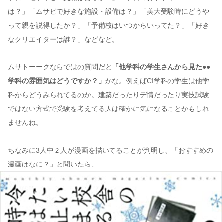
は？」「ムサビで好きな施設・設備は？」「美大受験時にどうや
って親を説得したか？」「予備校はいつからいってた？」「好き
なクリエイターは誰？」などなど。
ムサトーークならではの質問だと
「他学科の学生さんから見た●●
学科の雰囲気はどうですか？」
かな。例えばCI学科の学生は他学
科からどうみられてるのか。建築だったりデ情だったり実技試験
ではない方式で受験を考えてる人は確かに気になることかもしれ
ませんね。
ちなみに3人中２人が漫画を描いてることが判明し、「おすすめの
漫画はなに？」と聞いたら、