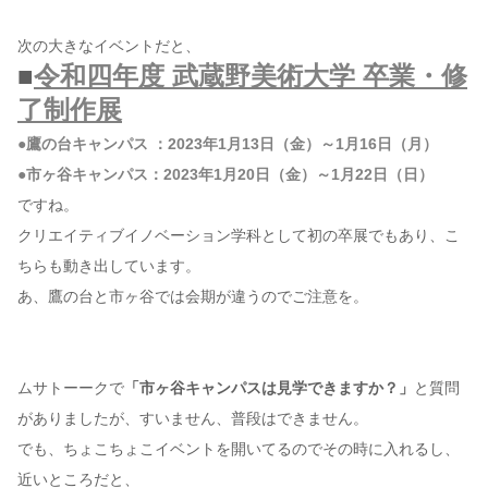
次の大きなイベントだと、
■
令和四年度 武蔵野美術大学 卒業・修
了制作展
●鷹の台キャンパス ：2023年1月13日（金）～1月16日（月）
●市ヶ谷キャンパス：2023年1月20日（金）～1月22日（日）
ですね。
クリエイティブイノベーション学科として初の卒展でもあり、こ
ちらも動き出しています。
あ、鷹の台と市ヶ谷では会期が違うのでご注意を。
ムサトーークで
「市ヶ谷キャンパスは見学できますか？」
と質問
がありましたが、すいません、普段はできません。
でも、ちょこちょこイベントを開いてるのでその時に入れるし、
近いところだと、