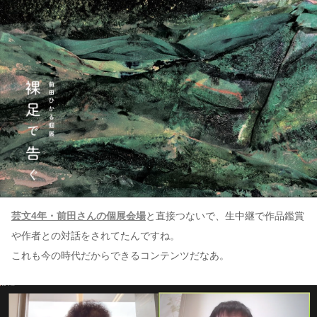
芸文4年・前田さんの個展会場
と直接つないで、生中継で作品鑑賞
や作者との対話をされてたんですね。
これも今の時代だからできるコンテンツだなあ。