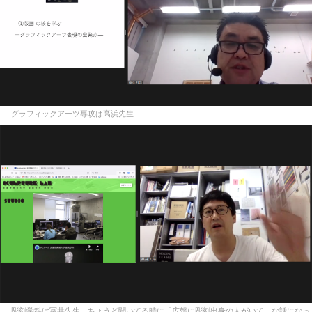
グラフィックアーツ専攻は高浜先生
彫刻学科は冨井先生。ちょうど聞いてる時に「広報に彫刻出身の人がいて」な話になっ