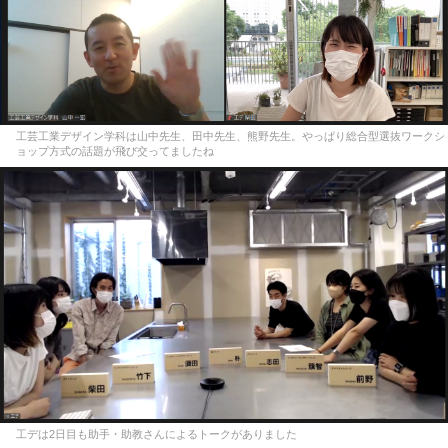
工芸工業デザイン学科は山中先生、田中先生、熊野先生。やっぱり総合型選抜ワークシ
ョップ方式の話題が飛び交ってましたね
工デは2日目も助手・助教さんによるトークがありました