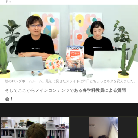
す。
朝のロングホームルーム。最初に見せたスライドは昨日とちょっとネタを変えました。
そしてここからメインコンテンツである
各学科教員による質問
会！