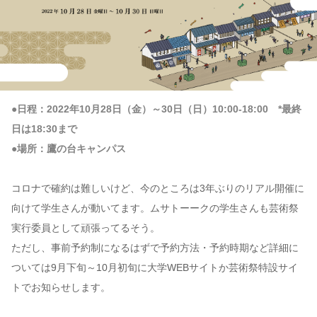
●日程：2022年10月28日（金）～30日（日）10:00-18:00 *最終
日は18:30まで
●場所：鷹の台キャンパス
コロナで確約は難しいけど、今のところは3年ぶりのリアル開催に
向けて学生さんが動いてます。ムサトーークの学生さんも芸術祭
実行委員として頑張ってるそう。
ただし、事前予約制になるはずで予約方法・予約時期など詳細に
ついては9月下旬～10月初旬に大学WEBサイトか芸術祭特設サイ
トでお知らせします。