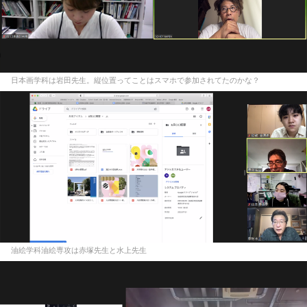
日本画学科は岩田先生。縦位置ってことはスマホで参加されてたのかな？
油絵学科油絵専攻は赤塚先生と水上先生