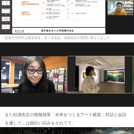
芸術文化学科は春原先生、佐々木先生、米徳先生が質問に答えてました
また杉浦先生の模擬授業「未来をつくるアート鑑賞：対話と会話
を通して」は面白い試みをされてて、