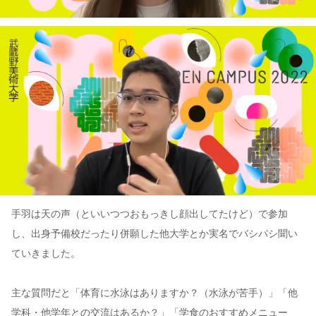
手羽は天の声（といいつつおもっきし顔出してたけど）で参加
し、出身予備校だったり併願した他大学とか実名でバシバシ聞い
ていきました。
主な質問だと「体育に水泳はありますか？（水泳が苦手）」「他
学科・他学年との交流はあるか？」「学食のおすすめメニュー