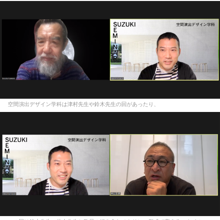
空間演出デザイン学科は津村先生や鈴木先生の回があったり、