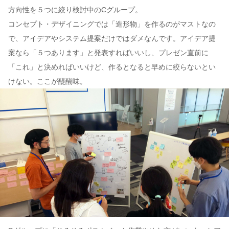
方向性を５つに絞り検討中のCグループ。
コンセプト・デザイニングでは「造形物」を作るのがマストなの
で、アイデアやシステム提案だけではダメなんです。アイデア提
案なら「５つあります」と発表すればいいし、プレゼン直前に
「これ」と決めればいいけど、作るとなると早めに絞らないとい
けない。ここが醍醐味。