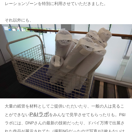
レーションゾーンを特別に利用させていただきました。
それ以外にも、
大量の紙管を材料としてご提供いただいたり、一般の人は見るこ
P&Iラボ
とができない
をみんなで見学させてもらったりも。P&I
ラボには、DNPさんの最新の技術だったり、ドバイ万博で出展さ
れた作品が展示されてた（撮影NGだったので写真が1枚もないけ