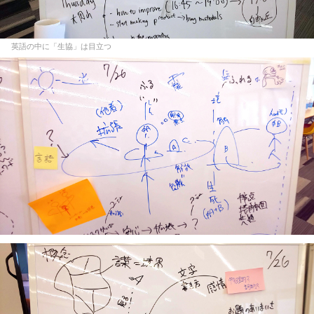
英語の中に「生協」は目立つ