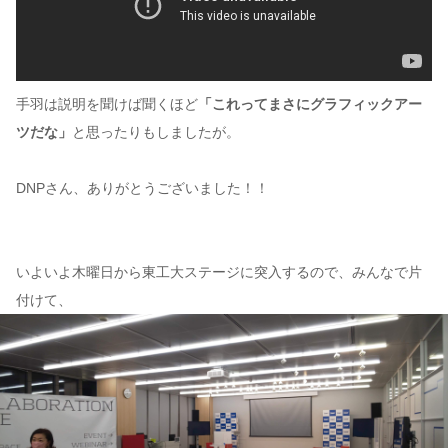
手羽は説明を聞けば聞くほど
「これってまさにグラフィックアー
ツだな」
と思ったりもしましたが。
DNPさん、ありがとうございました！！
いよいよ木曜日から東工大ステージに突入するので、みんなで片
付けて、