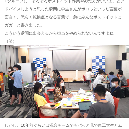
Dグループに「そろそろポストイット作業やめた方がいいよ」とア
ドバイスしようと思った瞬間に学生さんがポロっといった言葉が
面白く、恐らく転換点となる言葉で、急にみんなポストイットに
ガガーと書き出した。
こういう瞬間に出会えるから担当をやめられないんですよね
（笑）
しかし、10年前ぐらいは混合チームでもパっと見で東工大生とム