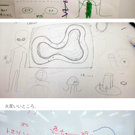
火星いいところ。