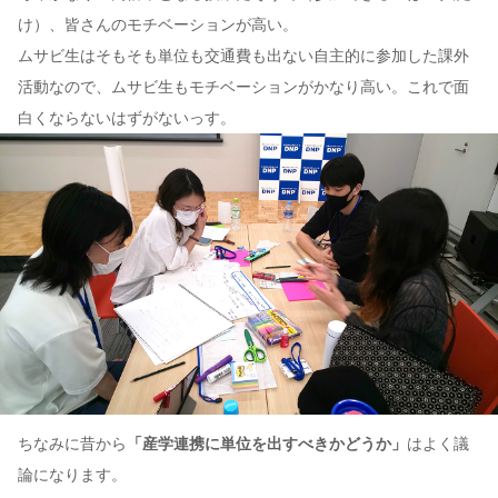
け）、皆さんのモチベーションが高い。
ムサビ生はそもそも単位も交通費も出ない自主的に参加した課外
活動なので、ムサビ生もモチベーションがかなり高い。これで面
白くならないはずがないっす。
ちなみに昔から
「産学連携に単位を出すべきかどうか」
はよく議
論になります。