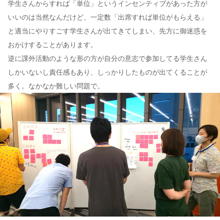
学生さんからすれば「単位」というインセンティブがあった方が
いいのは当然なんだけど、一定数「出席すれば単位がもらえる」
と適当にやりすごす学生さんが出てきてしまい、先方に御迷惑を
おかけすることがあります。
逆に課外活動のような形の方が自分の意志で参加してる学生さん
しかいないし責任感もあり、しっかりしたものが出てくることが
多く。なかなか難しい問題で。