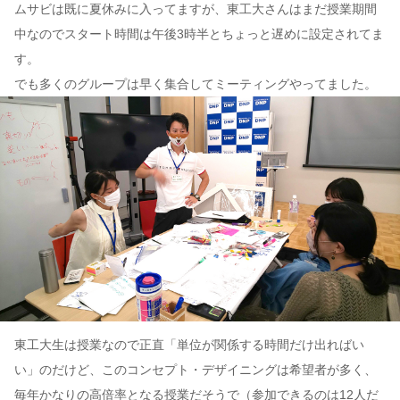
ムサビは既に夏休みに入ってますが、東工大さんはまだ授業期間
中なのでスタート時間は午後3時半とちょっと遅めに設定されてま
す。
でも多くのグループは早く集合してミーティングやってました。
東工大生は授業なので正直「単位が関係する時間だけ出ればい
い」のだけど、このコンセプト・デザイニングは希望者が多く、
毎年かなりの高倍率となる授業だそうで（参加できるのは12人だ