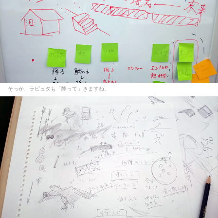
そっか、ラピュタも「降って」きますね。