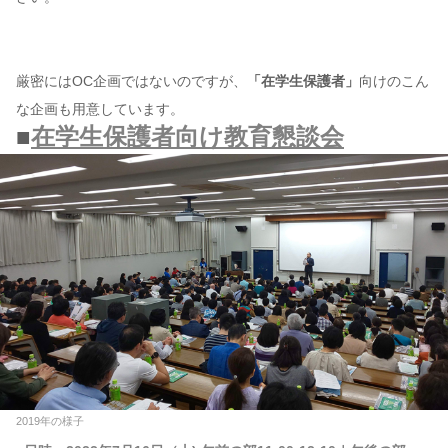
厳密にはOC企画ではないのですが、
「在学生保護者」
向けのこん
な企画も用意しています。
■
在学生保護者向け教育懇談会
2019年の様子