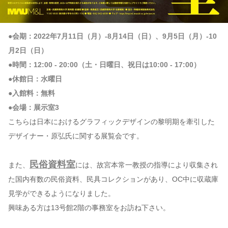
●会期：2022年7月11日（月）-8月14日（日）、9月5日（月）-10
月2日（日）
●時間：12:00 - 20:00（土・日曜日、祝日は10:00 - 17:00）
●休館日：水曜日
●入館料：無料
●会場：展示室3
こちらは日本におけるグラフィックデザインの黎明期を牽引した
デザイナー・原弘氏に関する展覧会です。
民俗資料室
また、
には、故宮本常一教授の指導により収集され
た国内有数の民俗資料、民具コレクションがあり、OC中に収蔵庫
見学ができるようになりました。
興味ある方は13号館2階の事務室をお訪ね下さい。