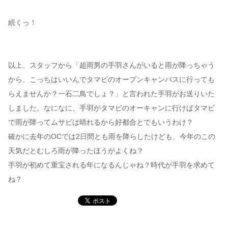
続くっ！
以上、スタッフから「超雨男の手羽さんがいると雨が降っちゃう
から、こっちはいいんでタマビのオープンキャンパスに行っても
らえませんか？一石二鳥でしょ？」と言われた手羽がお送りいた
しました。なになに、手羽がタマビのオーキャンに行けばタマビ
で雨が降ってムサビは晴れるから好都合とでもいうわけ？
確かに去年のOCでは2日間とも雨を降らしたけども、今年のこの
天気だとむしろ雨が降ったほうがよくね？
手羽が初めて重宝される年になるんじゃね？時代が手羽を求めて
ね？