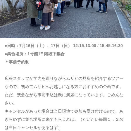
●日時：7月16日（土）、17日（日） 12:15-13:00 / 15:45-16:30
●集合場所：1号館1F 階段下集合
＊事前予約制
広報スタッフが学内を巡りながらムサビの見所を紹介するツアー
なので、初めてムサビへお越しになる方におすすめの企画です。
ただ、残念ながら事前申込は既に満席になっています。ごめんな
さい。
キャンセルがあった場合は当日現地で参加も受け付けるので、あ
きらめずに集合場所に来てもらえれば。（だいたい毎回１，２名
は当日キャンセルがあるはず）