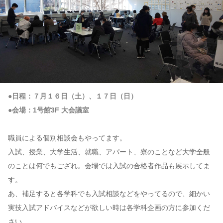
●日程：７月１６日（土）、１７日（日）
●会場：1号館3F 大会議室
職員による個別相談会もやってます。
入試、授業、大学生活、就職、アパート、寮のことなど大学全般
のことは何でもござれ。会場では入試の合格者作品も展示してま
す。
あ、補足すると各学科でも入試相談などをやってるので、細かい
実技入試アドバイスなどが欲しい時は各学科企画の方に参加くだ
さい。