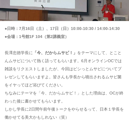
●日時：7月16日（土）、17日（日）10:00-10:30 / 14:00-14:30
●会場：1号館1F 104（第2講義室）
長澤忠徳学長に
「今、だからムサビ！」
をテーマにして、とこと
んムサビについて熱く語ってもらいます。6月オンラインOCでは
雑談をリクエストしましたが、今回はビシっとムサビについてプ
レゼンしてもらいますよ。皆さんも学長から噴出されるムサビ菌
をイヤってほど浴びてください。
ちなみにテーマを「今、だからムサビ！」とした理由は、OCが終
わった後に書かせてもらいます。
しかし学長に2日間午前午後トークをやらせるって、日本１学長を
働かせてる美大かもしれない（笑）