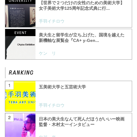
【世界で２つだけの女性のための美術大学】
女子美術大学125周年記念式典に行...
手羽イチロウ
美大生と留学生が立ち上げた、国境を越えた
新機軸な展覧会『CA+ y-Gen...
ケン リ
五美術大学と五芸術大学
手羽イチロウ
日本の美大生なんて死んだほうがいいー映画
監督・木村太一インタビュー