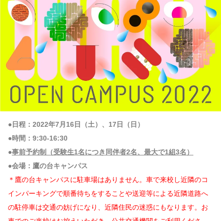
●日程：2022年7月16日（土）、17日（日）
●時間：9:30-16:30
●
事前予約制（受験生1名につき同伴者2名、最大で1組3名）
●会場：鷹の台キャンパス
＊鷹の台キャンパスに駐車場はありません。車で来校し近隣のコ
インパーキングで順番待ちをすることや送迎等による近隣道路へ
の駐停車は交通の妨げになり、近隣住民の迷惑にもなります。お
車でのご来校はお控えいただき、公共交通機関をご利用くださ