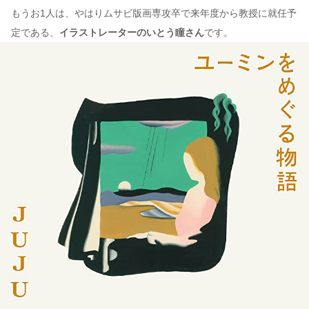
もうお1人は、やはりムサビ版画専攻卒で来年度から教授に就任予
定である、
イラストレーターのいとう瞳さん
です。