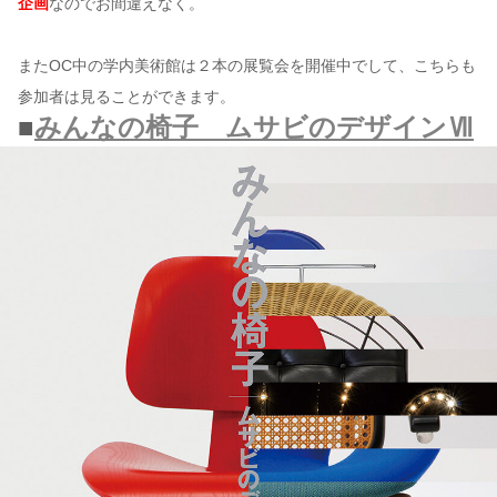
企画
なのでお間違えなく。
またOC中の学内美術館は２本の展覧会を開催中でして、こちらも
参加者は見ることができます。
■
みんなの椅子 ムサビのデザインⅦ