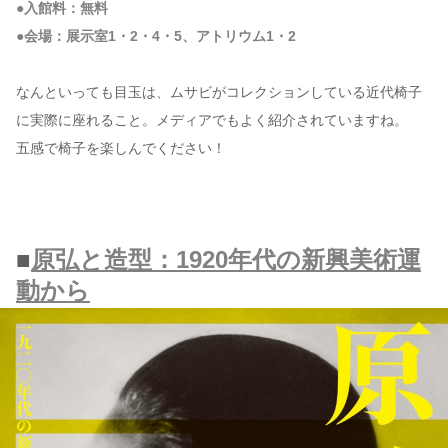
●入館料：無料
●会場：展示室1・2・4・5、アトリウム1・2
なんといっても目玉は、ムサビがコレクションしている近代椅子
に実際に座れること。メディアでもよく紹介されていますね。
五感で椅子を楽しんでください！
■
原弘と造型：1920年代の新興美術運
動から