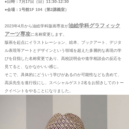
●日時：7月17日（日）11:30-12:30
●会場：1号館1F 104（第2講義室）
油絵学科グラフィック
2023年4月から油絵学科版画専攻が
アーツ専攻
に名称変更します。
版画を起点にイラストレーション、絵本、ブックアート、デジタ
ル表現等アートとデザインという領域を超えた多層的な表現の学
びを目指した名称変更であり、高校説明会や進学相談会の反応を
見てると、なかなかいい感じ。
そこで、具体的にどういう学びがあるのか可能性なども含めて、
高浜先生を進行役にし、スペシャルゲスト2名をお招きしてのトー
クイベントをやることになりました。