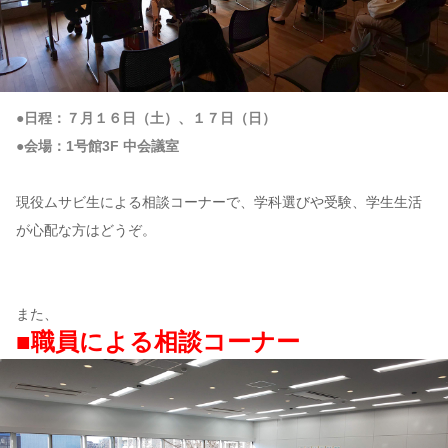
●日程：７月１６日（土）、１７日（日）
●会場：1号館3F 中会議室
現役ムサビ生による相談コーナーで、学科選びや受験、学生生活
が心配な方はどうぞ。
また、
■職員による相談コーナー