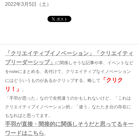
2022年3月5日（土）
コンテンツ
このサイトについて
運営会社
お問い合わせ
「クリエイティブイノベーション」「クリエイティ
ブリーダーシップ」
に関係しそうな記事や本、イベントなど
をnoteにまとめる、名付けて、クリエイティブなイノベーション
「クリク
にはどういうものがあるかクリップする、略して
リ！」
。
「手羽が思った」なので全然違うのかもしれないけど、「これは
クリエイティブイノベーション的」「違う」なたたき台の存在に
もなればと思ってます。
手羽が直接・間接的に関係しそうだと思ってるキー
ワードはこちら
。