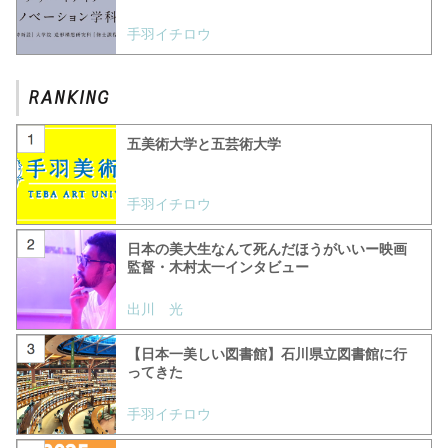
手羽イチロウ
五美術大学と五芸術大学
手羽イチロウ
日本の美大生なんて死んだほうがいいー映画
監督・木村太一インタビュー
出川 光
【日本一美しい図書館】石川県立図書館に行
ってきた
手羽イチロウ