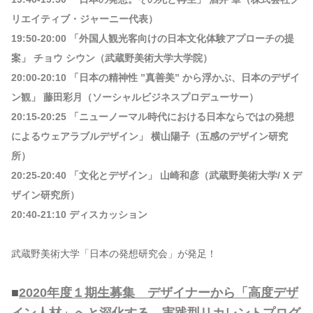
リエイティブ・ジャーニー代表）
19:50-20:00 「外国人観光客向けの日本文化体験アプローチの提
案」 チョウ シウン（武蔵野美術大学大学院）
20:00-20:10 「日本の精神性 ”真善美” から浮かぶ、日本のデザイ
ン観」 藤田彩月（ソーシャルビジネスプロデューサー）
20:15-20:25 「ニューノーマル時代における日本ならではの発想
によるウェアラブルデザイン」 横山陽子（五感のデザイン研究
所）
20:25-20:40 「文化とデザイン」 山崎和彦（武蔵野美術大学/ X デ
ザイン研究所）
20:40-21:10 ディスカッション
武蔵野美術大学「日本の発想研究会」が発足！
■
2020年度１期生募集 デザイナーから「高度デザ