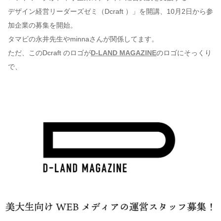
デザイン経営リーダーズゼミ（Dcraft ）」を開講、10月2日から参
加企業の募集を開始。
タマビの永井先生やminnaさんが関係してます。
ただ、このDcraft のロゴが
D-LAND MAGAZINE
のロゴにそっくり
で、