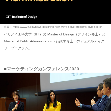
出典：
https://www.iit.edu/news/designing-new-ways-solve-problems-civic-sector
イリノイ工科大学（IIT）の Master of Design（デザイン修士）と
Master of Public Administration（行政学修士）のデュアルディグ
リープログラム。
■
マーケティングカンファレンス2020