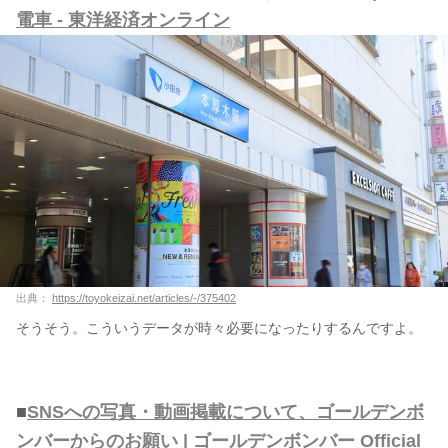
電車 - 東洋経済オンライン
出典：
https://toyokeizai.net/articles/-/375402
そうそう。こういうデータが時々必要になったりするんですよ。
■
SNSへの写真・動画掲載について、ゴールデンボ
ンバーからのお願い | ゴールデンボンバー Official