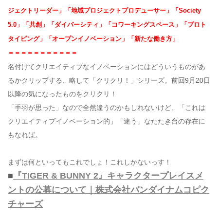
ジェクトリーダー」「地域プロジェクトプロデューサー」「Society
5.0」「共創」「ダイバーシティ」「コワーキングスペース」「プロト
タイピング」「オープンイノベーション」「新たな働き方」
＝＝＝＝＝＝＝＝＝＝＝
名付けてクリエイティブなイノベーションにはどういうものがあ
るかクリップする、略して「クリクリ！」シリーズ。前回9月20日
以降の気になったものをクリクリ！
「手羽が思った」なので全然違うのかもしれないけど、「これは
クリエイティブイノベーション的」「違う」なたたき台の存在に
もなれば。
まずは何といってもこれでしょ！これしかないっす！
■
『TIGER & BUNNY 2』キャラクタープレイスメ
ントの公募について｜株式会社バンダイナムコピク
チャーズ