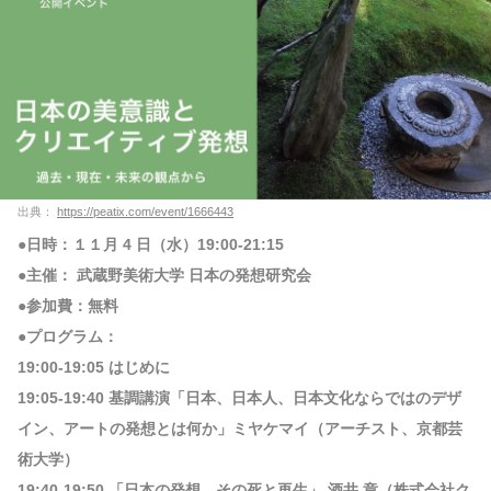
出典：
https://peatix.com/event/1666443
●日時：１１月 4 日（水）19:00-21:15
●主催： 武蔵野美術大学 日本の発想研究会
●参加費：無料
●プログラム：
19:00-19:05 はじめに
19:05-19:40 基調講演「日本、日本人、日本文化ならではのデザ
イン、アートの発想とは何か」ミヤケマイ（アーチスト、京都芸
術大学）
19:40-19:50 「日本の発想。その死と再生」 酒井 章（株式会社ク