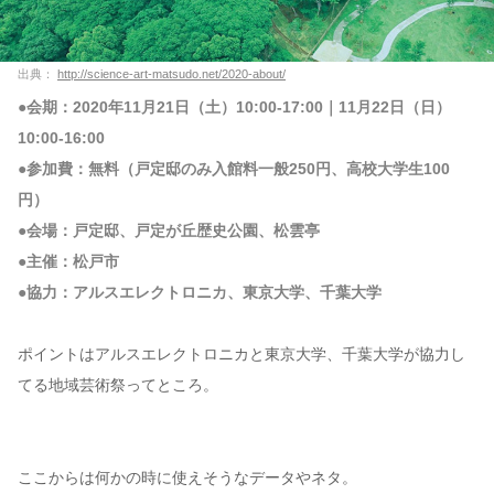
出典：
http://science-art-matsudo.net/2020-about/
●会期：2020年11月21日（土）10:00-17:00｜11月22日（日）
10:00-16:00
●参加費：無料（戸定邸のみ入館料一般250円、高校大学生100
円）
●会場：戸定邸、戸定が丘歴史公園、松雲亭
●主催：松戸市
●協力：アルスエレクトロニカ、東京大学、千葉大学
ポイントはアルスエレクトロニカと東京大学、千葉大学が協力し
てる地域芸術祭ってところ。
ここからは何かの時に使えそうなデータやネタ。