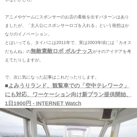
アニメやゲームにスポンサーのお店の看板を出すパターンはあり
ましたが、「主人公にスポンサーロゴを入れる」という発想はか
なりのイノベーション。
とはいっても、タイバニは2011年で、実は2003年頃には「カオス
無敵素敵ロボ ボルナッス
だもんね」の
がそのアイデアを考
えてたりしますが。
で、次に気になった記事はこれだったりします。
■
よみうりランド、観覧車での「空中テレワーク」
にも対応、ワーケーション向け新プラン提供開始、
1日1900円 - INTERNET Watch