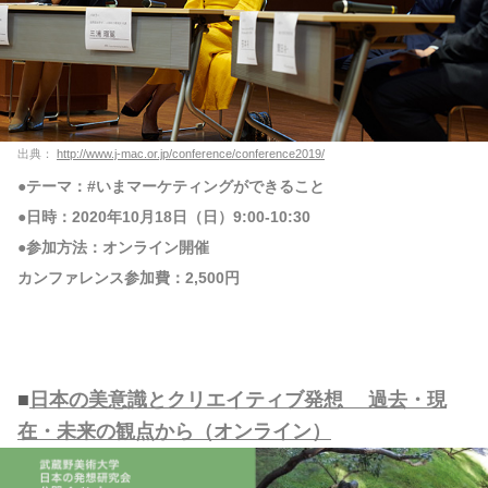
出典：
http://www.j-mac.or.jp/conference/conference2019/
●テーマ：#いまマーケティングができること
●日時：2020年10月18日（日）9:00-10:30
●参加方法：オンライン開催
カンファレンス参加費：2,500円
■
日本の美意識とクリエイティブ発想 過去・現
在・未来の観点から（オンライン）