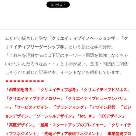
コンテンツ
このサイトについて
運営会社
ムサビが提言した謎な
「クリエイティブイノベーション学」「ク
お問い合わせ
リエイティブリーダーシップ学」
という新たな学問分野。
「これらを理解するには下記のキーワード周辺を勉強しなくちゃ
いけないんだろうなあ・・」と手羽が思い、直接・間接的に関係
しそうだと感じた記事や本、イベントなどを紹介しています。
＝＝＝＝＝＝＝＝＝＝
「創造的思考力」「クリエイティブ思考」「クリエイティブビジネス」
「クリエイティブテクノロジー」「クリエイティブヒューマンバリュ
ー」「サービスデザイン」「ブランディング」「デザイン経営」「ビジ
ョンデザイン」「ソーシャルデザイン」「Iot、AI」「UXデザイン」
「高度デザイン」「起業・スタートアップのプレイヤー」「クリエイテ
ィブマネジメント」「先端メディア表現マネジメント」「事業開発プロ