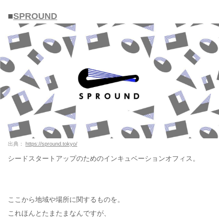
■
SPROUND
出典：
https://spround.tokyo/
シードスタートアップのためのインキュベーションオフィス。
ここから地域や場所に関するものを。
これほんとたまたまなんですが、