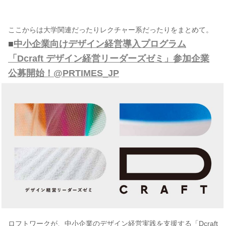
ここからは大学関連だったりレクチャー系だったりをまとめて。
■
中小企業向けデザイン経営導入プログラム
「Dcraft デザイン経営リーダーズゼミ」参加企業
公募開始！@PRTIMES_JP
ロフトワークが、中小企業のデザイン経営実践を支援する「Dcraft