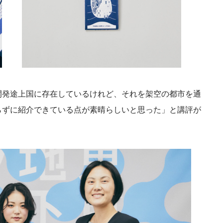
開発途上国に存在しているけれど、それを架空の都市を通
らずに紹介できている点が素晴らしいと思った」と講評が