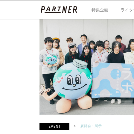
特集企画
ライタ
展覧会・展示