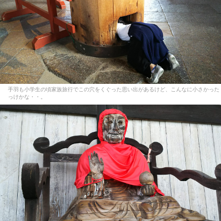
手羽も小学生の頃家族旅行でこの穴をくぐった思い出があるけど、こんなに小さかった
っけかな・・。