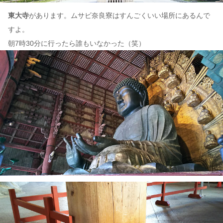
東大寺
があります。ムサビ奈良寮はすんごくいい場所にあるんで
すよ。
朝7時30分に行ったら誰もいなかった（笑）