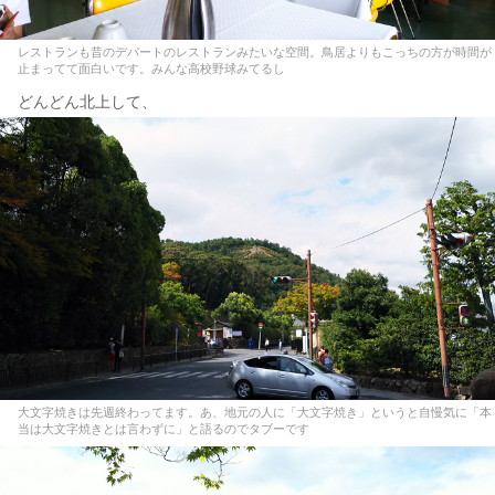
レストランも昔のデパートのレストランみたいな空間。鳥居よりもこっちの方が時間が
止まってて面白いです。みんな高校野球みてるし
どんどん北上して、
大文字焼きは先週終わってます。あ、地元の人に「大文字焼き」というと自慢気に「本
当は大文字焼きとは言わずに」と語るのでタブーです