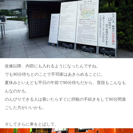
改修以降、内部にも入れるようになったんですね。
でも90分待ちとのことで手羽家はあきらめることに。
夏休みといえども平日の午前で90分待ちだから、普段もこんなも
んなのかも。
のんびりできる人は着いたらすぐに拝観の手続きをして90分間過
ごした方がいいかも。
そしてさらに車をとばして、