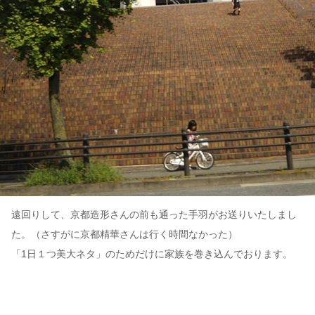
遠回りして、京都造形さんの前も通った手羽がお送りいたしまし
た。（さすがに京都精華さんは行く時間なかった）
「1日１つ美大ネタ」のためだけに家族を巻き込んでおります。