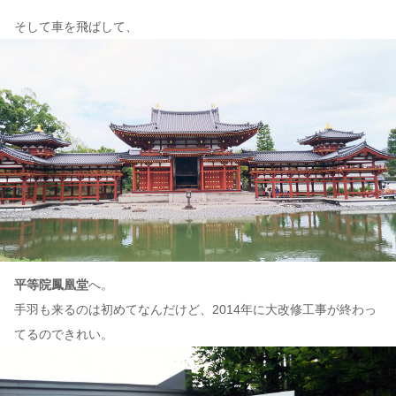
そして車を飛ばして、
平等院鳳凰堂
へ。
手羽も来るのは初めてなんだけど、2014年に大改修工事が終わっ
てるのできれい。