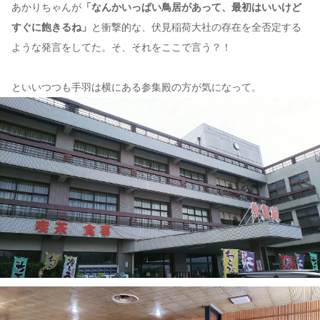
あかりちゃんが
「なんかいっぱい鳥居があって、最初はいいけど
すぐに飽きるね」
と衝撃的な、伏見稲荷大社の存在を全否定する
ような発言をしてた。そ、それをここで言う？！
といいつつも手羽は横にある参集殿の方が気になって。