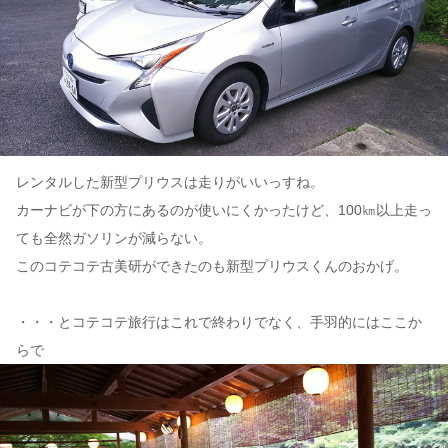
レンタルした新型プリウスは走りがいいっすね。
カーナビが下の方にあるのが使いにくかったけど、100㎞以上走っ
ても全然ガソリンが減らない。
このコテコテ古美研ができたのも新型プリウスくんのおかげ。
・・・とコテコテ旅行はこれで終わりでなく、手羽的にはここか
らで