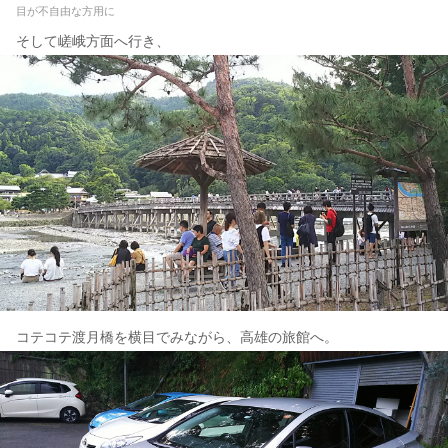
目が不自由な方用に
そして嵯峨方面へ行き、
コテコテ渡月橋を横目でみながら、高雄の旅館へ。