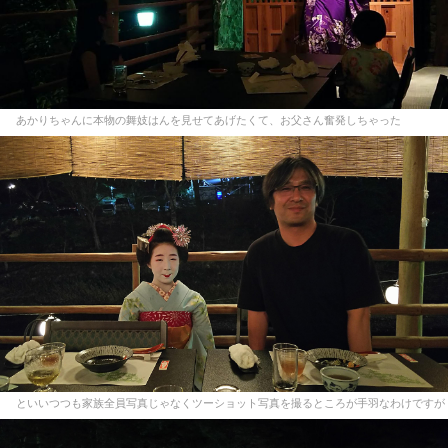
あかりちゃんに本物の舞妓はんを見せてあげたくて、お父さん奮発しちゃった
といいつつも家族全員写真じゃなくツーショット写真を撮るところが手羽なわけですが