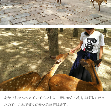
あかりちゃんのメインイベントは「鹿にせんべえをあげる」だっ
たので、これで彼女の夏休み旅行は終了。