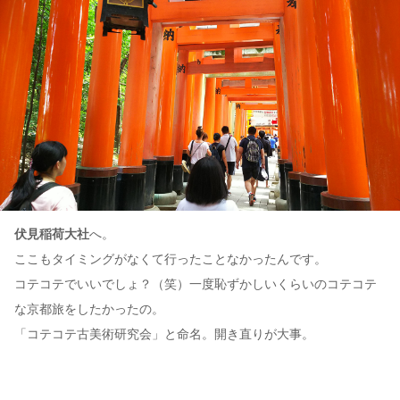
伏見稲荷大社
へ。
ここもタイミングがなくて行ったことなかったんです。
コテコテでいいでしょ？（笑）一度恥ずかしいくらいのコテコテ
な京都旅をしたかったの。
「コテコテ古美術研究会」と命名。開き直りが大事。