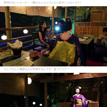
料理がおいしかった！（鱧はもともとそんなに好きじゃないけど）
そしてなんと舞妓はんが登場するんです。超コテコテ！