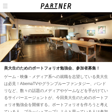
カテゴリ
美大生のためのポートフォリオ勉強会、参加者募集！
ゲーム・映像・メディア系への就職を志望している美大生
は必見！AbemaTVやグランブルーファンタジー、バンド
リなど、数々の話題のメディアやゲームなどを手がけてい
るサイバーエージェントが、今回美大生のためのポートフ
ォリオ勉強会を開催する。ポートフォリオを作ろうと考え
ている人、ブラッシュアップしようと思っている人は参加