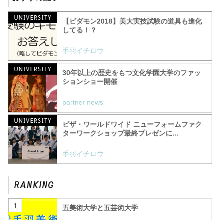
【ビダモン2018】美大実技試験の道具も進化
してる！？
手羽イチロウ
30年以上の歴史をもつ文化学園大学のファッ
ションショー開催
partner news
ビザ・ワールドワイド ニューフォームファク
ターワークショップ最終プレゼンに...
手羽イチロウ
五美術大学と五芸術大学