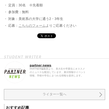
・ 定員：30名 ※先着順
・ 参加費：無料
・ 対象：美術系の大学に通う2・3年生
・ 応募：
こちらのフォーム
よりご応募ください
partner news
PARTNER編集部より、美大生や卒業生にオススメ
のニュースを配信しています。展示情報やイベント
情報、学校や学生にまつわる情報を提供します。
ライター一覧へ
おすすめ記事