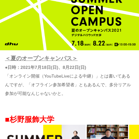
＜夏のオープンキャンパス＞
●日時：2021年7月18日(日)、8月22日(日)
「オンライン開催（YouTubeLiveによる中継）」とは書いてある
んですが、「オフライン参加希望者」ともあるんで、多分リアル
参加が可能なんじゃないかと。
■杉野服飾大学