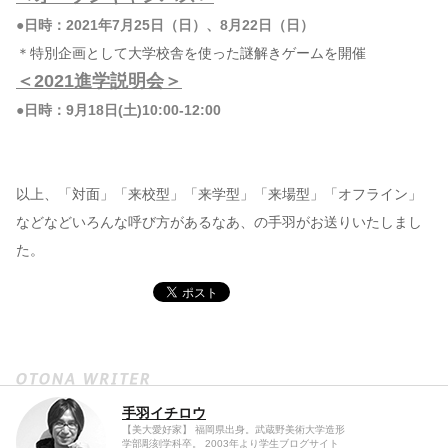
●日時：2021年7月25日（日）、8月22日（日）
＊特別企画として大学校舎を使った謎解きゲームを開催
＜2021進学説明会＞
●日時：9月18日(土)10:00-12:00
以上、「対面」「来校型」「来学型」「来場型」「オフライン」
などなどいろんな呼び方があるなあ、の手羽がお送りいたしまし
た。
手羽イチロウ
【美大愛好家】 福岡県出身。武蔵野美術大学造形
学部彫刻学科卒。 2003年より学生ブログサイト