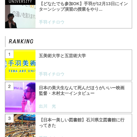
【どなたでも参加OK】手羽が12月13日にイン
ターンシップ演習の授業をやり...
手羽イチロウ
五美術大学と五芸術大学
手羽イチロウ
日本の美大生なんて死んだほうがいいー映画
監督・木村太一インタビュー
出川 光
【日本一美しい図書館】石川県立図書館に行
ってきた