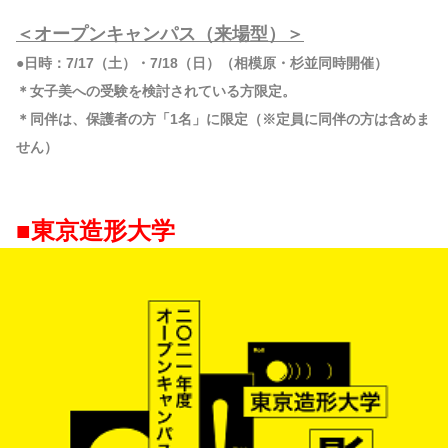
＜オープンキャンパス（来場型）＞
●日時：7/17（土）・7/18（日）（相模原・杉並同時開催）
＊女子美への受験を検討されている方限定。
＊同伴は、保護者の方「1名」に限定（※定員に同伴の方は含めま
せん）
■東京造形大学