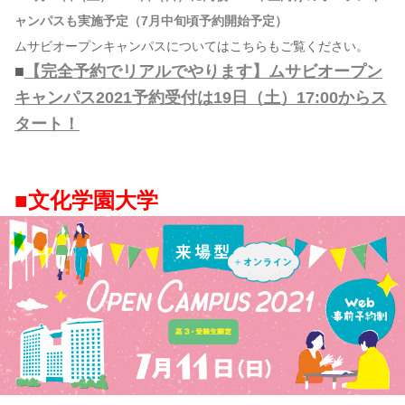
ャンパスも実施予定（7月中旬頃予約開始予定）
ムサビオープンキャンパスについてはこちらもご覧ください。
■
【完全予約でリアルでやります】ムサビオープン
キャンパス2021予約受付は19日（土）17:00からス
タート！
■文化学園大学