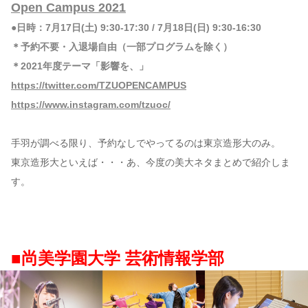
Open Campus 2021
●日時：7月17日(土) 9:30-17:30 / 7月18日(日) 9:30-16:30
＊予約不要・入退場自由（一部プログラムを除く）
＊2021年度テーマ「影響を、」
https://twitter.com/TZUOPENCAMPUS
https://www.instagram.com/tzuoc/
手羽が調べる限り、予約なしでやってるのは東京造形大のみ。
東京造形大といえば・・・あ、今度の美大ネタまとめで紹介しま
す。
■尚美学園大学 芸術情報学部