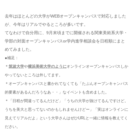
去年はほとんどの大学がWEBオープンキャンパスで対応しました
が、今年はリアルでやるところが多いです。
てなわけで自分用に、9月末頃までに開催される関東美術系大学・
学部の対面オープンキャンパスor学内進学相談会を日程順にまと
めてみました。
●補足：
＊
筑波大学
や
横浜美術大学のように
オンラインオープンキャンパスしか
やってないところは外してます。
＊オープンキャンパスと書かれてなくても「たぶんオープンキャンパス
的要素があるんだろうなあ・・」なイベントも含めました。
＊「日程が間違ってるんだけど」「うちの大学が抜けてるんですけど。
うちを美大と思ってないのかもしれませんけどー」「実はオンラインに
見えてリアルだよ」という大学さんはぜひURLと一緒に情報を教えてく
ださい。