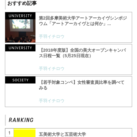
おすすめ記事
第2回多摩美術大学アートアーカイヴシンポジ
ウム「アートアーカイヴとは何か」...
手羽イチロウ
【2018年度版】全国の美大オープンキャンパ
ス日程一覧（5月25日現在）
手羽イチロウ
【若手対象コンペ】女性審査員比率を調べて
みる
手羽イチロウ
五美術大学と五芸術大学