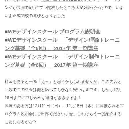
ンジが共同で5月にプレ開校したところ大変好評だったので、いよ
いよ正式開校の運びとなりました。
■
WEデザインスクール プログラム説明会
■
WEデザインスクール 「デザイン理論トレーニ
ング基礎（全6回）」2017年 第一期講座
■
WEデザインスクール 「デザイン制作トレーニ
ング基礎（全6回）」2017年 第一期講座
料金を見ると一瞬「えっ」と思うかもしれませんが、この内容と
回数でこの料金は他と比べてもかなり安いはずです。しかも12月
16日までに申し込めば割引がききますよ！
興味のある方は12月11日（日）、12月15日（木）に開催されるプ
ログラム説明会にご出席くださいませ。これはもう一度紹介する
ことになるかな？