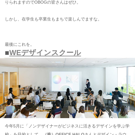
りられますのでOBOGの皆さんはぜひ。
しかし、在学生も卒業生もまちで楽しんでますな。
最後にこれを。
■
WEデザインスクール
今年5月に「ノンデザイナーがビジネスに活きるデザインを学ぶ学
校」を目的として、
（株）OFFICE HALO
さんとデザイン・ラウ