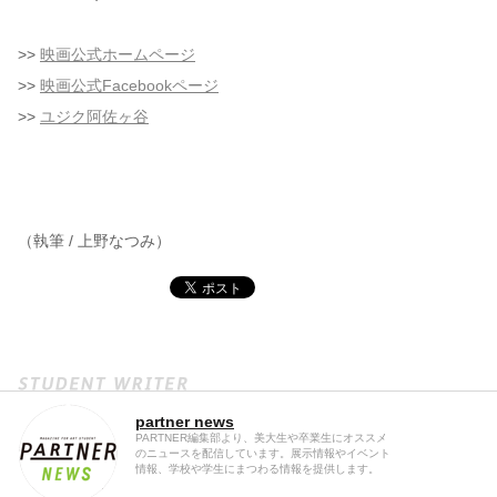
>>
映画公式ホームページ
>>
映画公式Facebookページ
>>
ユジク阿佐ヶ谷
（執筆 / 上野なつみ）
partner news
PARTNER編集部より、美大生や卒業生にオススメ
のニュースを配信しています。展示情報やイベント
情報、学校や学生にまつわる情報を提供します。