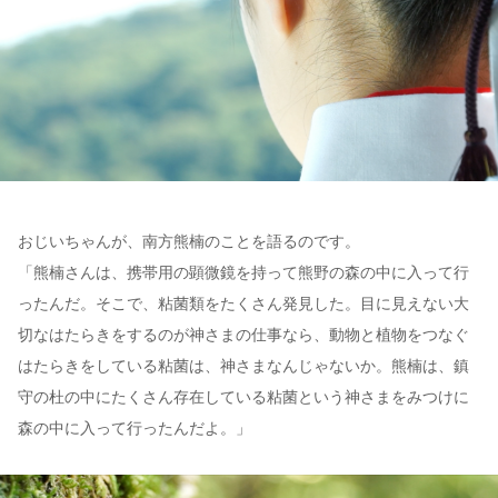
おじいちゃんが、南方熊楠のことを語るのです。
「熊楠さんは、携帯用の顕微鏡を持って熊野の森の中に入って行
ったんだ。そこで、粘菌類をたくさん発見した。目に見えない大
切なはたらきをするのが神さまの仕事なら、動物と植物をつなぐ
はたらきをしている粘菌は、神さまなんじゃないか。熊楠は、鎮
守の杜の中にたくさん存在している粘菌という神さまをみつけに
森の中に入って行ったんだよ。」