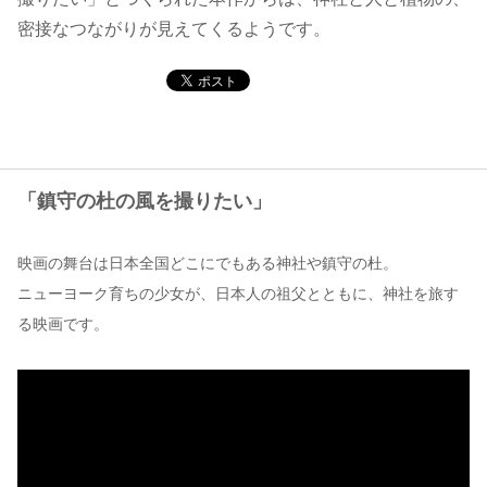
密接なつながりが見えてくるようです。
コンテンツ
このサイトについて
運営会社
お問い合わせ
「鎮守の杜の風を撮りたい」
映画の舞台は日本全国どこにでもある神社や鎮守の杜。
ニューヨーク育ちの少女が、日本人の祖父とともに、神社を旅す
る映画です。