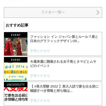
ライター一覧へ
おすすめ記事
ファッション イン ジャパン展とルール？展と
日本のグラフィックデザイン20...
手羽イチロウ
今週来週に開催される女子美とタマビとムサ
ビのイベント
手羽イチロウ
【 #美大受験 2022 】美大入試で家を出る前に
確認すべき情報と持ち物は...
手羽イチロウ