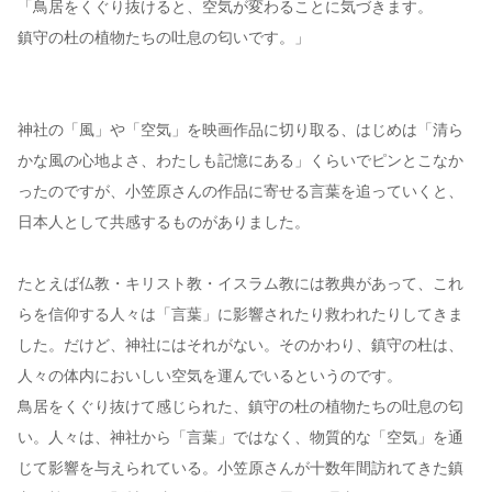
「鳥居をくぐり抜けると、空気が変わることに気づきます。
鎮守の杜の植物たちの吐息の匂いです。」
神社の「風」や「空気」を映画作品に切り取る、はじめは「清ら
かな風の心地よさ、わたしも記憶にある」くらいでピンとこなか
ったのですが、小笠原さんの作品に寄せる言葉を追っていくと、
日本人として共感するものがありました。
たとえば仏教・キリスト教・イスラム教には教典があって、これ
らを信仰する人々は「言葉」に影響されたり救われたりしてきま
した。だけど、神社にはそれがない。そのかわり、鎮守の杜は、
人々の体内においしい空気を運んでいるというのです。
鳥居をくぐり抜けて感じられた、鎮守の杜の植物たちの吐息の匂
い。人々は、神社から「言葉」ではなく、物質的な「空気」を通
じて影響を与えられている。小笠原さんが十数年間訪れてきた鎮