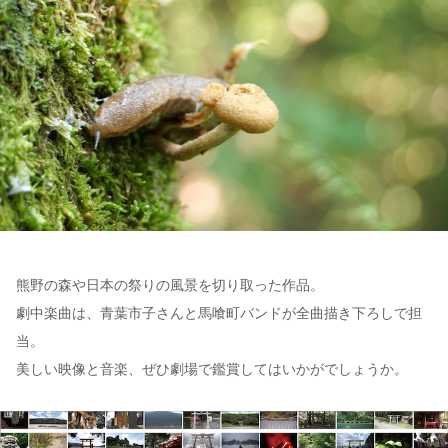
熊野の森や日本の祭りの風景を切り取った作品。
劇中楽曲は、青葉市子さんと馬喰町バンドが全曲描き下ろしで担
当。
美しい映像と音楽、ぜひ劇場で鑑賞してはいかがでしょうか。