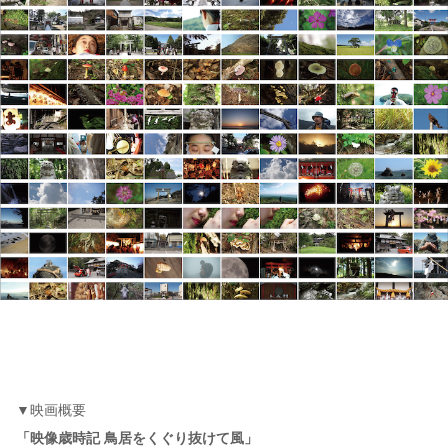
▼映画概要
「映像歳時記 鳥居をくぐり抜けて風」